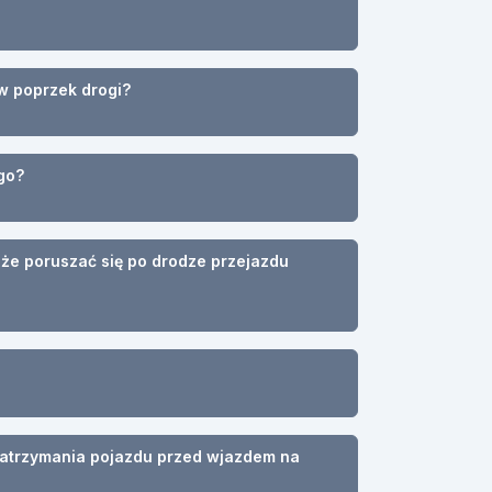
w poprzek drogi?
go?
oże poruszać się po drodze przejazdu
atrzymania pojazdu przed wjazdem na