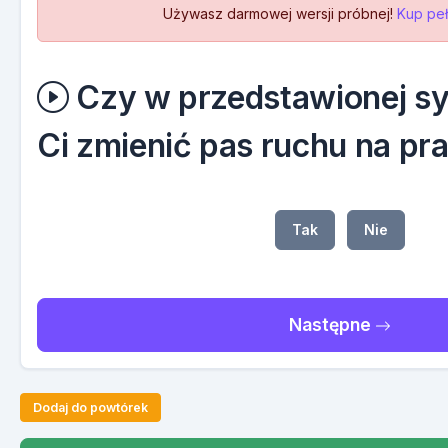
Używasz darmowej wersji próbnej!
Kup peł
Czy w przedstawionej sy
Ci zmienić pas ruchu na pr
Tak
Nie
Następne
Dodaj do powtórek