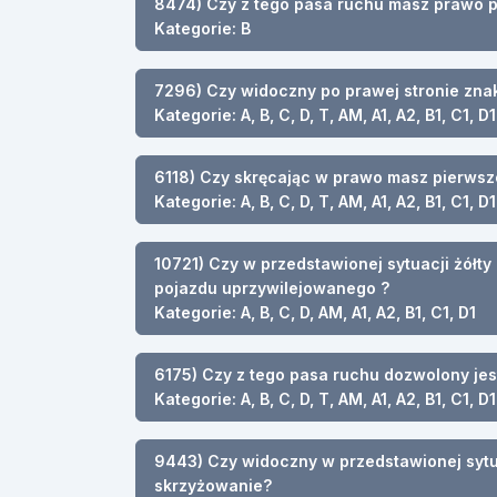
8474) Czy z tego pasa ruchu masz prawo p
Kategorie: B
7296) Czy widoczny po prawej stronie zna
Kategorie: A, B, C, D, T, AM, A1, A2, B1, C1, D1
6118) Czy skręcając w prawo masz pierws
Kategorie: A, B, C, D, T, AM, A1, A2, B1, C1, D1
10721) Czy w przedstawionej sytuacji żółt
pojazdu uprzywilejowanego ?
Kategorie: A, B, C, D, AM, A1, A2, B1, C1, D1
6175) Czy z tego pasa ruchu dozwolony jes
Kategorie: A, B, C, D, T, AM, A1, A2, B1, C1, D1
9443) Czy widoczny w przedstawionej syt
skrzyżowanie?