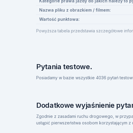
Kategorie prawa jazdy do jakich należy to p
Nazwa pliku z obrazkiem / filmem:
Wartość punktowa:
Powyższa tabela przedstawia szczegółowe infor
Pytania testowe.
Posiadamy w bazie wszystkie 4036 pytań testow
Dodatkowe wyjaśnienie pytan
Zgodnie z zasadami ruchu drogowego, w przypadk
ustąpić pierwszeństwa osobom korzystającym z u