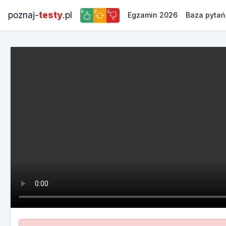
0
0
0
poznaj-
testy
.pl
Egzamin 2026
Baza pytań