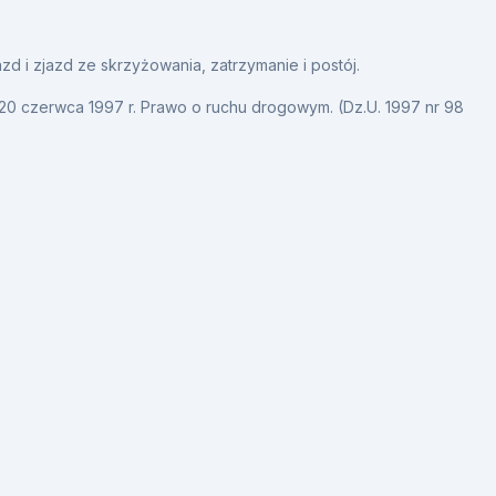
d i zjazd ze skrzyżowania, zatrzymanie i postój.
20 czerwca 1997 r. Prawo o ruchu drogowym. (Dz.U. 1997 nr 98