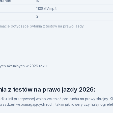
ytanie:
B
1108ztV.mp4
2
macje dotyczące pytania z testów na prawo jazdy.
ych aktualnych w 2026 roku!
ia z testów na prawo jazdy 2026:
u linii przerywanej wolno zmieniać pas ruchu na prawy skrajny. 
rządzeń wspomagających ruch, takim jak rowery czy hulajnogi ele