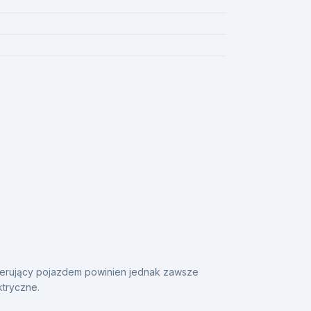
Kierujący pojazdem powinien jednak zawsze
ktryczne.