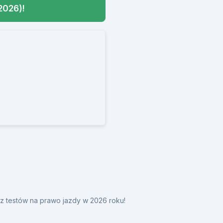
2026)!
y z testów na prawo jazdy w 2026 roku!