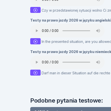
Czy w przedstawionej sytuacji wolno Ci zm
Testy na prawo jazdy 2026 w języku angielsk
In the presented situation, are you allowe
Testy na prawo jazdy 2026 w języku niemiec
Darf man in dieser Situation auf die rech
Podobne pytania testowe: