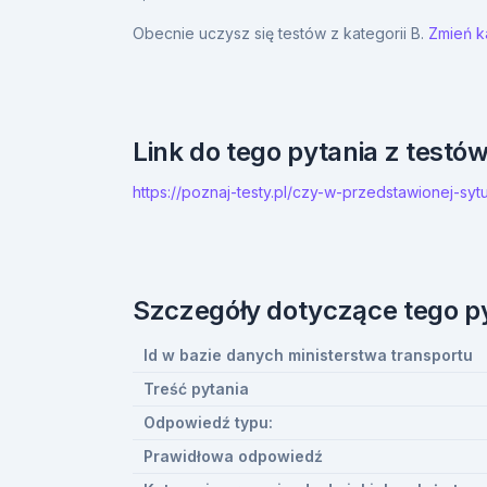
Obecnie uczysz się testów z kategorii B.
Zmień ka
Link do tego pytania z testó
https://poznaj-testy.pl/czy-w-przedstawionej-sy
Szczegóły dotyczące tego p
Id w bazie danych ministerstwa transportu
Treść pytania
Odpowiedź typu:
Prawidłowa odpowiedź