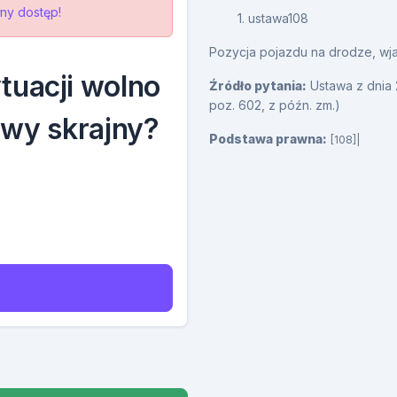
ny dostęp!
1. ustawa108
Pozycja pojazdu na drodze, wjaz
tuacji wolno
Źródło pytania:
Ustawa z dnia 
poz. 602, z późn. zm.)
awy skrajny?
Podstawa prawna:
[108]|