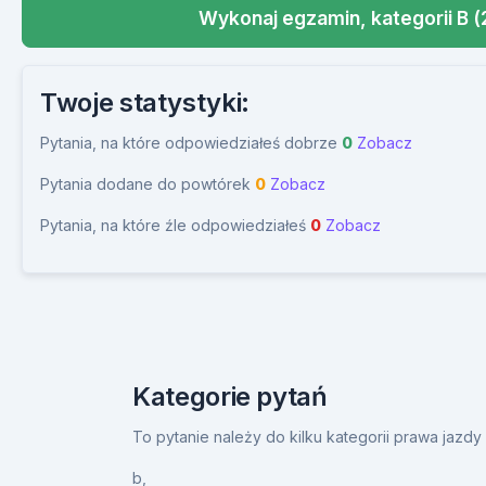
Wykonaj egzamin, kategorii B (
Twoje statystyki:
Pytania, na które odpowiedziałeś dobrze
0
Zobacz
Pytania dodane do powtórek
0
Zobacz
Pytania, na które źle odpowiedziałeś
0
Zobacz
Kategorie pytań
To pytanie należy do kilku kategorii prawa jazd
b,