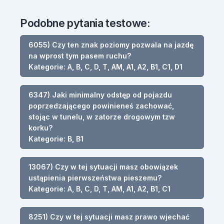
Podobne pytania testowe:
6055) Czy ten znak poziomy pozwala na jazdę
na wprost tym pasem ruchu?
Kategorie: A, B, C, D, T, AM, A1, A2, B1, C1, D1
6347) Jaki minimalny odstęp od pojazdu
poprzedzającego powinieneś zachować,
stojąc w tunelu, w zatorze drogowym tzw
korku?
Kategorie: B, B1
13067) Czy w tej sytuacji masz obowiązek
ustąpienia pierwszeństwa pieszemu?
Kategorie: A, B, C, D, T, AM, A1, A2, B1, C1
8251) Czy w tej sytuacji masz prawo wjechać