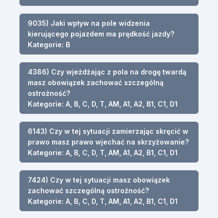
9035) Jaki wpływ na pole widzenia
kierującego pojazdem ma prędkość jazdy?
Kategorie: B
4386) Czy wjeżdżając z pola na drogę twardą
masz obowiązek zachować szczególną
ostrożność?
Kategorie: A, B, C, D, T, AM, A1, A2, B1, C1, D1
6143) Czy w tej sytuacji zamierzając skręcić w
prawo masz prawo wjechać na skrzyżowanie?
Kategorie: A, B, C, D, T, AM, A1, A2, B1, C1, D1
7424) Czy w tej sytuacji masz obowiązek
zachować szczególną ostrożność?
Kategorie: A, B, C, D, T, AM, A1, A2, B1, C1, D1