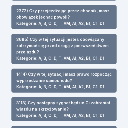
2373) Czy przejeżdżając przez chodnik, masz
obowiązek jechać powoli?
Kategorie: A, B, C, D, T, AM, A1, A2, B1, C1, D1
3685) Czy w tej sytuacji jesteś obowiązany
zatrzymać się przed drogą z pierwszeństwem
przejazdu?
Kategorie: A, B, C, D, T, AM, A1, A2, B1, C1, D1
1414) Czy w tej sytuacji masz prawo rozpocząć
wyprzedzanie samochodu?
Kategorie: A, B, C, D, T, AM, A1, A2, B1, C1, D1
3118) Czy następny sygnał będzie Ci zabraniał
wjazdu na skrzyżowanie?
Kategorie: A, B, C, D, T, AM, A1, A2, B1, C1, D1