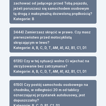
zachować od jadącego przed Tobą pojazdu,
jeżeli poruszasz się samochodem osobowym
tą drogą z maksymalną dozwoloną prędkością?
Kategorie: B
3444) Zamierzasz skręcić w prawo. Czy masz
pierwszeństwo przed motocyklistą
skręcającym w lewo?
Kategorie: A, B, C, D, T, AM, A1, A2, B1, C1, D1
6135) Czy w tej sytuacji wolno Ci wjechać na
skrzyżowanie bez zatrzymania?
Kategorie: A, B, C, D, T, AM, A1, A2, B1, C1, D1
6150) Czy postój samochodu osobowego na
chodniku, w odległości 20 m od tablicy
oznaczającej przystanek autobusowy, jest
dopuszczalny?
Kategorie: B, C, D, B1, C1, D1