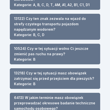
Kategorie: A, B, C, D, T, AM, A1, A2, B1, C1, D1
13122) Czy ten znak zezwala na wjazd do
strefy czystego transportu pojazdom
napędzanym wodorem?
Kategorie: B, C, D
10524) Czy w tej sytuacji wolno Ci jeszcze
zmienić pas ruchu na prawy?
Kategorie: B
13218) Czy w tej sytuacji masz obowiązek
zatrzymać się przed przejściem dla pieszych?
Kategorie: B
6413) W jakim terminie masz obowiązek
przeprowadzać okresowe badanie techniczne
samochodu osobowego?