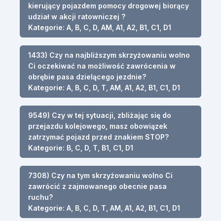
kierujący pojazdem pomocy drogowej biorący
udział w akcji ratowniczej ?
Kategorie: A, B, C, D, AM, A1, A2, B1, C1, D1
1433) Czy na najbliższym skrzyżowaniu wolno
Ci oczekiwać na możliwość zawrócenia w
obrębie pasa dzielącego jezdnie?
Kategorie: A, B, C, D, T, AM, A1, A2, B1, C1, D1
9549) Czy w tej sytuacji, zbliżając się do
przejazdu kolejowego, masz obowiązek
zatrzymać pojazd przed znakiem STOP?
Kategorie: B, C, D, T, B1, C1, D1
7308) Czy na tym skrzyżowaniu wolno Ci
zawrócić z zajmowanego obecnie pasa
ruchu?
Kategorie: A, B, C, D, T, AM, A1, A2, B1, C1, D1