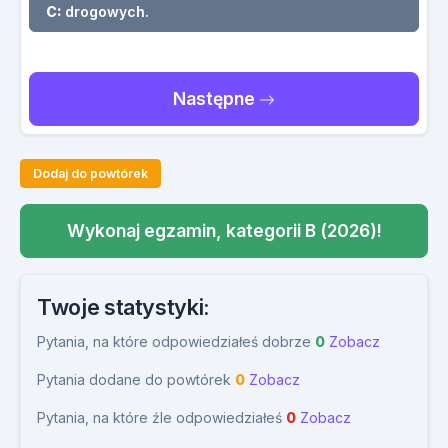
C:
drogowych.
Następne
Dodaj do powtórek
Wykonaj egzamin, kategorii B (2026)!
Twoje statystyki:
Pytania, na które odpowiedziałeś dobrze
0
Zobacz
Pytania dodane do powtórek
0
Zobacz
Pytania, na które źle odpowiedziałeś
0
Zobacz