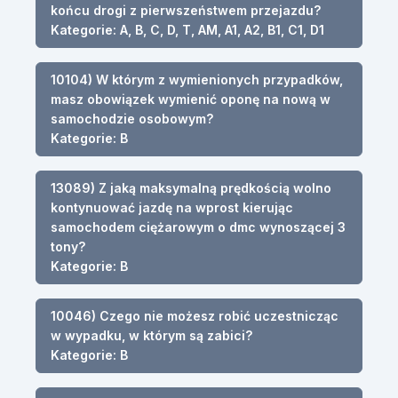
końcu drogi z pierwszeństwem przejazdu?
Kategorie: A, B, C, D, T, AM, A1, A2, B1, C1, D1
10104) W którym z wymienionych przypadków,
masz obowiązek wymienić oponę na nową w
samochodzie osobowym?
Kategorie: B
13089) Z jaką maksymalną prędkością wolno
kontynuować jazdę na wprost kierując
samochodem ciężarowym o dmc wynoszącej 3
tony?
Kategorie: B
10046) Czego nie możesz robić uczestnicząc
w wypadku, w którym są zabici?
Kategorie: B