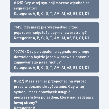
6125) Czy w tej sytuacji możesz wjechać za
sygnalizator?
Kategorie: A, B, C, D, T, AM, A1, A2, B1, C1, D1
1143) Czy masz pierwszeństwo przed
pojazdem nadjeżdżającym z lewej strony?
Kategorie: A, B, C, D, T, AM, A1, A2, B1, C1, D1
10776) Czy po zapaleniu sygnału zielonego
dozwolona będzie jazda w prawo z obecnie
zajmowanego pasa ruchu?
Kategorie: A, B, C, D, T, AM, A1, A2, B1, C1, D1
8627) Masz zamiar przejechać na wprost
przez widoczne skrzyżowanie. Czy w tej
sytuacji masz obowiązek ustąpić
pierwszeństwa pojazdom, które nadjeżdżają z
lewej strony?
Kategorie: B