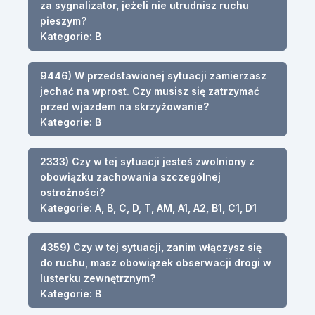
za sygnalizator, jeżeli nie utrudnisz ruchu
pieszym?
Kategorie: B
9446) W przedstawionej sytuacji zamierzasz
jechać na wprost. Czy musisz się zatrzymać
przed wjazdem na skrzyżowanie?
Kategorie: B
2333) Czy w tej sytuacji jesteś zwolniony z
obowiązku zachowania szczególnej
ostrożności?
Kategorie: A, B, C, D, T, AM, A1, A2, B1, C1, D1
4359) Czy w tej sytuacji, zanim włączysz się
do ruchu, masz obowiązek obserwacji drogi w
lusterku zewnętrznym?
Kategorie: B