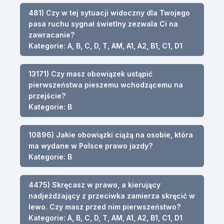
481) Czy w tej sytuacji widoczny dla Twojego
pasa ruchu sygnał świetlny zezwala Ci na
zawracanie?
Kategorie: A, B, C, D, T, AM, A1, A2, B1, C1, D1
13171) Czy masz obowiązek ustąpić
pierwszeństwa pieszemu wchodzącemu na
przejście?
Kategorie: B
10896) Jakie obowiązki ciążą na osobie, która
ma wydane w Polsce prawo jazdy?
Kategorie: B
4475) Skręcasz w prawo, a kierujący
nadjeżdżający z przeciwka zamierza skręcić w
lewo. Czy masz przed nim pierwszeństwo?
Kategorie: A, B, C, D, T, AM, A1, A2, B1, C1, D1