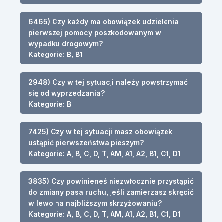
6465) Czy każdy ma obowiązek udzielenia
pierwszej pomocy poszkodowanym w
wypadku drogowym?
Kategorie: B, B1
2948) Czy w tej sytuacji należy powstrzymać
się od wyprzedzania?
Kategorie: B
7425) Czy w tej sytuacji masz obowiązek
ustąpić pierwszeństwa pieszym?
Kategorie: A, B, C, D, T, AM, A1, A2, B1, C1, D1
3835) Czy powinieneś niezwłocznie przystąpić
do zmiany pasa ruchu, jeśli zamierzasz skręcić
w lewo na najbliższym skrzyżowaniu?
Kategorie: A, B, C, D, T, AM, A1, A2, B1, C1, D1