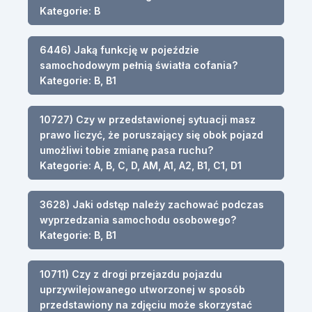
Kategorie: B
6446) Jaką funkcję w pojeździe
samochodowym pełnią światła cofania?
Kategorie: B, B1
10727) Czy w przedstawionej sytuacji masz
prawo liczyć, że poruszający się obok pojazd
umożliwi tobie zmianę pasa ruchu?
Kategorie: A, B, C, D, AM, A1, A2, B1, C1, D1
3628) Jaki odstęp należy zachować podczas
wyprzedzania samochodu osobowego?
Kategorie: B, B1
10711) Czy z drogi przejazdu pojazdu
uprzywilejowanego utworzonej w sposób
przedstawiony na zdjęciu może skorzystać