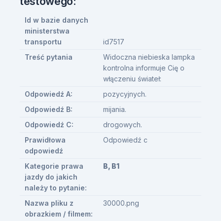
testowego:
Id w bazie danych
ministerstwa
transportu
id7517
Treść pytania
Widoczna niebieska lampka
kontrolna informuje Cię o
włączeniu świateł:
Odpowiedź A:
pozycyjnych.
Odpowiedź B:
mijania.
Odpowiedź C:
drogowych.
Prawidłowa
Odpowiedź c
odpowiedź
Kategorie prawa
B, B1
jazdy do jakich
należy to pytanie:
Nazwa pliku z
30000.png
obrazkiem / filmem: