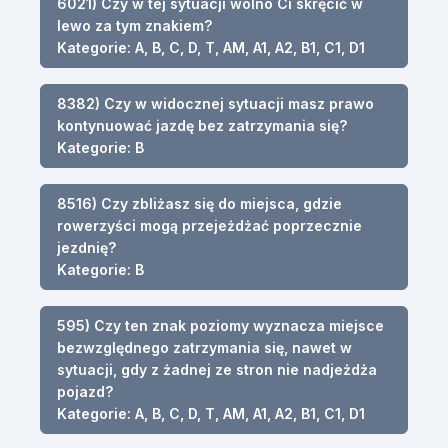
6021) Czy w tej sytuacji wolno Ci skręcić w
lewo za tym znakiem?
Kategorie: A, B, C, D, T, AM, A1, A2, B1, C1, D1
8382) Czy w widocznej sytuacji masz prawo
kontynuować jazdę bez zatrzymania się?
Kategorie: B
8516) Czy zbliżasz się do miejsca, gdzie
rowerzyści mogą przejeżdżać poprzecznie
jezdnię?
Kategorie: B
595) Czy ten znak poziomy wyznacza miejsce
bezwzględnego zatrzymania się, nawet w
sytuacji, gdy z żadnej ze stron nie nadjeżdża
pojazd?
Kategorie: A, B, C, D, T, AM, A1, A2, B1, C1, D1