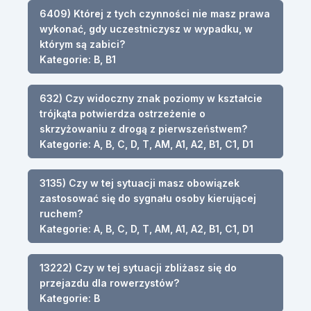
6409) Której z tych czynności nie masz prawa
wykonać, gdy uczestniczysz w wypadku, w
którym są zabici?
Kategorie: B, B1
632) Czy widoczny znak poziomy w kształcie
trójkąta potwierdza ostrzeżenie o
skrzyżowaniu z drogą z pierwszeństwem?
Kategorie: A, B, C, D, T, AM, A1, A2, B1, C1, D1
3135) Czy w tej sytuacji masz obowiązek
zastosować się do sygnału osoby kierującej
ruchem?
Kategorie: A, B, C, D, T, AM, A1, A2, B1, C1, D1
13222) Czy w tej sytuacji zbliżasz się do
przejazdu dla rowerzystów?
Kategorie: B