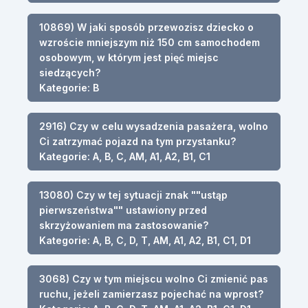
10869) W jaki sposób przewozisz dziecko o
wzroście mniejszym niż 150 cm samochodem
osobowym, w którym jest pięć miejsc
siedzących?
Kategorie: B
2916) Czy w celu wysadzenia pasażera, wolno
Ci zatrzymać pojazd na tym przystanku?
Kategorie: A, B, C, AM, A1, A2, B1, C1
13080) Czy w tej sytuacji znak ""ustąp
pierwszeństwa"" ustawiony przed
skrzyżowaniem ma zastosowanie?
Kategorie: A, B, C, D, T, AM, A1, A2, B1, C1, D1
3068) Czy w tym miejscu wolno Ci zmienić pas
ruchu, jeżeli zamierzasz pojechać na wprost?