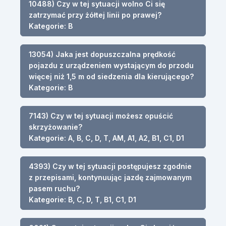
10488) Czy w tej sytuacji wolno Ci się
zatrzymać przy żółtej linii po prawej?
Kategorie: B
13054) Jaka jest dopuszczalna prędkość
pojazdu z urządzeniem wystającym do przodu
więcej niż 1,5 m od siedzenia dla kierującego?
Kategorie: B
7143) Czy w tej sytuacji możesz opuścić
skrzyżowanie?
Kategorie: A, B, C, D, T, AM, A1, A2, B1, C1, D1
4393) Czy w tej sytuacji postępujesz zgodnie
z przepisami, kontynuując jazdę zajmowanym
pasem ruchu?
Kategorie: B, C, D, T, B1, C1, D1