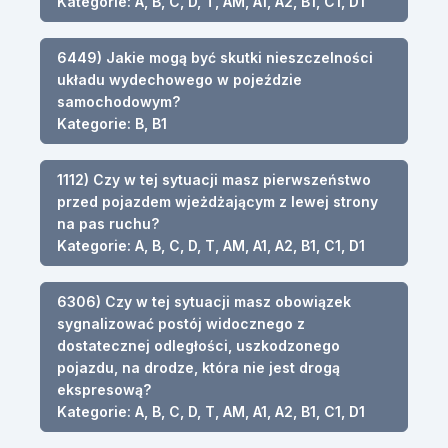
Kategorie: A, B, C, D, T, AM, A1, A2, B1, C1, D1
6449) Jakie mogą być skutki nieszczelności
układu wydechowego w pojeździe
samochodowym?
Kategorie: B, B1
1112) Czy w tej sytuacji masz pierwszeństwo
przed pojazdem wjeżdżającym z lewej strony
na pas ruchu?
Kategorie: A, B, C, D, T, AM, A1, A2, B1, C1, D1
6306) Czy w tej sytuacji masz obowiązek
sygnalizować postój widocznego z
dostatecznej odległości, uszkodzonego
pojazdu, na drodze, która nie jest drogą
ekspresową?
Kategorie: A, B, C, D, T, AM, A1, A2, B1, C1, D1