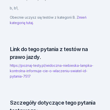
b,
b1,
Obecnie uczysz się testów z kategorii B.
Zmień
kategorię tutaj.
Link do tego pytania z testów na
prawo jazdy.
https://poznaj-testy.pl/widoczna-niebieska-lampka-
kontrolna-informuje-cie-o-wlaczeniu-swiatel-id-
pytania-7517
Szczegóły dotyczące tego pytania