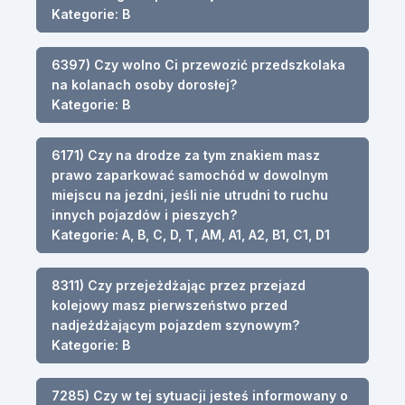
Kategorie: B
6397) Czy wolno Ci przewozić przedszkolaka
na kolanach osoby dorosłej?
Kategorie: B
6171) Czy na drodze za tym znakiem masz
prawo zaparkować samochód w dowolnym
miejscu na jezdni, jeśli nie utrudni to ruchu
innych pojazdów i pieszych?
Kategorie: A, B, C, D, T, AM, A1, A2, B1, C1, D1
8311) Czy przejeżdżając przez przejazd
kolejowy masz pierwszeństwo przed
nadjeżdżającym pojazdem szynowym?
Kategorie: B
7285) Czy w tej sytuacji jesteś informowany o