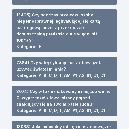
13405) Czy podczas przewozu osoby
niepełnosprawnej legitymującej się kartą
parkingową możesz przekraczać
dopuszczalną prędkość o nie więcej niż
10km/h?
Kategorie: B
7884) Czy w tej sytuacji masz obowiązek
używać świateł mijania?
Kategorie: A, B, C, D, T, AM, A1, A2, B1, C1, D1
3074) Czy w tak oznakowanym miejscu wolno
Ci wyprzedzić z lewej strony pojazd
znajdujący się na Twoim pasie ruchu?
Kategorie: A, B, C, D, T, AM, A1, A2, B1, C1, D1
13038) Jaki minimalny odstęp masz obowiązek