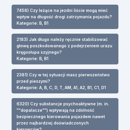
7458) Czy leżące na jezdni liście mogą mieć
wpływ na długość drogi zatrzymania pojazdu?
Kategorie: B, B1
2183) Jak długo należy ręcznie stabilizować
głowę poszkodowanego z podejrzeniem urazu
kręgosłupa szyjnego?
Kategorie: B, B1
2381) Czy w tej sytuacji masz pierwszeństwo
przed pieszymi?
Kategorie: A, B, C, D, T, AM, A1, A2, B1, C1, D1
6320) Czy substancje psychoaktywne (m. in.
""dopalacze"") wpływają na zdolność
bezpiecznego kierowania pojazdem nawet
przez najbardziej doświadczonych
kierowców?