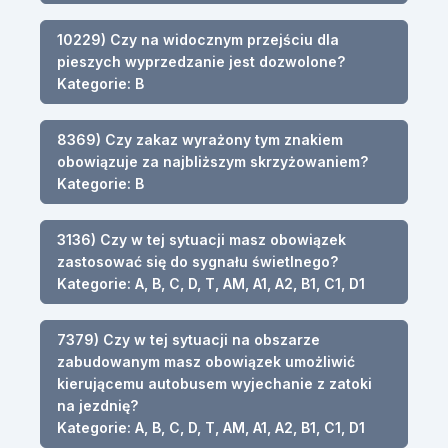
10229) Czy na widocznym przejściu dla
pieszych wyprzedzanie jest dozwolone?
Kategorie: B
8369) Czy zakaz wyrażony tym znakiem
obowiązuje za najbliższym skrzyżowaniem?
Kategorie: B
3136) Czy w tej sytuacji masz obowiązek
zastosować się do sygnału świetlnego?
Kategorie: A, B, C, D, T, AM, A1, A2, B1, C1, D1
7379) Czy w tej sytuacji na obszarze
zabudowanym masz obowiązek umożliwić
kierującemu autobusem wyjechanie z zatoki
na jezdnię?
Kategorie: A, B, C, D, T, AM, A1, A2, B1, C1, D1