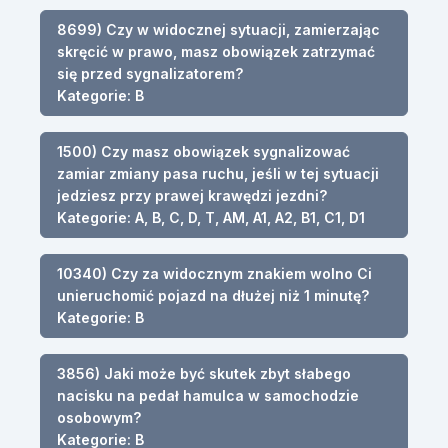
8699) Czy w widocznej sytuacji, zamierzając
skręcić w prawo, masz obowiązek zatrzymać
się przed sygnalizatorem?
Kategorie: B
1500) Czy masz obowiązek sygnalizować
zamiar zmiany pasa ruchu, jeśli w tej sytuacji
jedziesz przy prawej krawędzi jezdni?
Kategorie: A, B, C, D, T, AM, A1, A2, B1, C1, D1
10340) Czy za widocznym znakiem wolno Ci
unieruchomić pojazd na dłużej niż 1 minutę?
Kategorie: B
3856) Jaki może być skutek zbyt słabego
nacisku na pedał hamulca w samochodzie
osobowym?
Kategorie: B