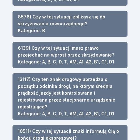
8576) Czy w tej sytuacji zbliżasz się do
skrzyżowania równorzędnego?
Kategorie: B
6139) Czy w tej sytuacji masz prawo
przejechać na wprost przez skrzyżowanie?
Kategorie: A, B, C, D, T, AM, A1, A2, B1, C1, D1
13117) Czy ten znak drogowy uprzedza o
początku odcinka drogi, na którym średnia
prędkość jazdy jest kontrolowana i
rejestrowana przez stacjonarne urządzenie
rejestrujące?
Kategorie: A, B, C, D, T, AM, A1, A2, B1, C1, D1
10511) Czy w tej sytuacji znaki informują Cię o
końcu drogi ekspresowej?