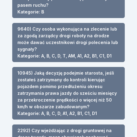
pasem ruchu?
Kategorie: B
9640) Czy osoba wykonująca na zlecenie lub
za zgodą zarządcy drogi roboty na drodze
może dawać uczestnikowi drogi polecenia lub
sygnały?
Kategorie: A, B, C, D, T, AM, A1, A2, B1, C1, D1
10945) Jaką decyzję podejmie starosta, jeśli
zostałeś zatrzymany do kontroli kierując
pojazdem pomimo przedłużeniu okresu
zatrzymania prawa jazdy do sześciu miesięcy
za przekroczenie prędkości o więcej niż 50
km/h w obszarze zabudowanym?
Kategorie: A, B, C, D, A1, A2, B1, C1, D1
2292) Czy wjeżdżając z drogi gruntowej na