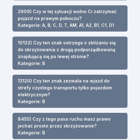
2909) Czy w tej sytuacji wolno Ci zatrzymać
pojazd na prawym poboczu?
Kategorie: A, B, C, D, T, AM, A1, A2, B1, C1, D1
10122) Czy ten znak ostrzega o zbliżaniu się
do skrzyżowania z drogą podporządkowaną
znajdującą się po lewej stronie?
Kategorie: B
13120) Czy ten znak zezwala na wjazd do
strefy czystego transportu tylko pojazdom
elektrycznym?
Kategorie: B
8455) Czy z tego pasa ruchu masz prawo
jechać prosto przez skrzyżowanie?
Kategorie: B