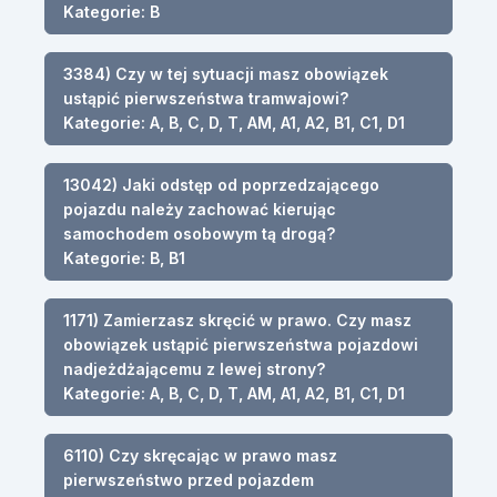
Kategorie: B
3384) Czy w tej sytuacji masz obowiązek
ustąpić pierwszeństwa tramwajowi?
Kategorie: A, B, C, D, T, AM, A1, A2, B1, C1, D1
13042) Jaki odstęp od poprzedzającego
pojazdu należy zachować kierując
samochodem osobowym tą drogą?
Kategorie: B, B1
1171) Zamierzasz skręcić w prawo. Czy masz
obowiązek ustąpić pierwszeństwa pojazdowi
nadjeżdżającemu z lewej strony?
Kategorie: A, B, C, D, T, AM, A1, A2, B1, C1, D1
6110) Czy skręcając w prawo masz
pierwszeństwo przed pojazdem