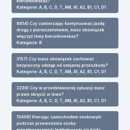
kierunkowskaz?
Kategorie: A, B, C, D, T, AM, A1, A2, B1, C1, D1
8614) Czy zamierzając kontynuować jazdę
drogą z pierwszeństwem, masz obowiązek
włączyć lewy kierunkowskaz?
Kategorie: B
3157) Czy masz obowiązek zachować
bezpieczny odstęp od omijanej przeszkody?
Kategorie: A, B, C, D, T, AM, A1, A2, B1, C1, D1
2239) Czy w przedstawionej sytuacji masz
prawo skręcić w lewo?
Kategorie: A, B, C, D, T, AM, A1, A2, B1, C1, D1
13406) Kierując samochodem osobowym
podczas przewożenia osoby
niepełnosprawnej legitymującej się kartą