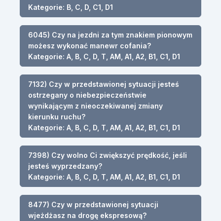
Kategorie: B, C, D, C1, D1
6045) Czy na jezdni za tym znakiem pionowym
możesz wykonać manewr cofania?
Kategorie: A, B, C, D, T, AM, A1, A2, B1, C1, D1
7132) Czy w przedstawionej sytuacji jesteś
ostrzegany o niebezpieczeństwie
wynikającym z nieoczekiwanej zmiany
kierunku ruchu?
Kategorie: A, B, C, D, T, AM, A1, A2, B1, C1, D1
7398) Czy wolno Ci zwiększyć prędkość, jeśli
jesteś wyprzedzany?
Kategorie: A, B, C, D, T, AM, A1, A2, B1, C1, D1
8477) Czy w przedstawionej sytuacji
wjeżdżasz na drogę ekspresową?