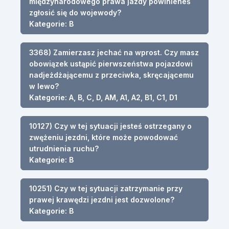
międzynarodowego prawa jazdy powinieneś
zgłosić się do wojewody?
Kategorie: B
3368) Zamierzasz jechać na wprost. Czy masz
obowiązek ustąpić pierwszeństwa pojazdowi
nadjeżdżającemu z przeciwka, skręcającemu
w lewo?
Kategorie: A, B, C, D, AM, A1, A2, B1, C1, D1
10127) Czy w tej sytuacji jesteś ostrzegany o
zwężeniu jezdni, które może powodować
utrudnienia ruchu?
Kategorie: B
10251) Czy w tej sytuacji zatrzymanie przy
prawej krawędzi jezdni jest dozwolone?
Kategorie: B