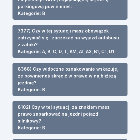
parkingową powinieneś:
Kategorie: B
7377) Czy w tej sytuacji masz obowiązek
zatrzymać się i zaczekać na wyjazd autobusu
z zatoki?
Kategorie: A, B, C, D, T, AM, A1, A2, B1, C1, D1
8368) Czy widoczne oznakowanie wskazuje,
że powinieneś skręcić w prawo w najbliższą
jezdnię?
Kategorie: B
8102) Czy w tej sytuacji za znakiem masz
prawo zaparkować na jezdni pojazd
silnikowy?
Kategorie: B