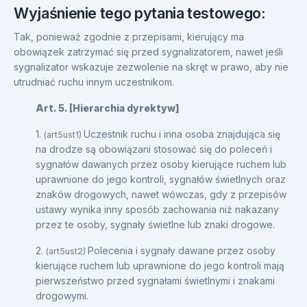
Wyjaśnienie tego pytania testowego:
Tak, ponieważ zgodnie z przepisami, kierujący ma
obowiązek zatrzymać się przed sygnalizatorem, nawet jeśli
sygnalizator wskazuje zezwolenie na skręt w prawo, aby nie
utrudniać ruchu innym uczestnikom.
Art. 5. [Hierarchia dyrektyw]
1.
Uczestnik ruchu i inna osoba znajdująca się
(art5ust1)
na drodze są obowiązani stosować się do poleceń i
sygnałów dawanych przez osoby kierujące ruchem lub
uprawnione do jego kontroli, sygnałów świetlnych oraz
znaków drogowych, nawet wówczas, gdy z przepisów
ustawy wynika inny sposób zachowania niż nakazany
przez te osoby, sygnały świetlne lub znaki drogowe.
2.
Polecenia i sygnały dawane przez osoby
(art5ust2)
kierujące ruchem lub uprawnione do jego kontroli mają
pierwszeństwo przed sygnałami świetlnymi i znakami
drogowymi.