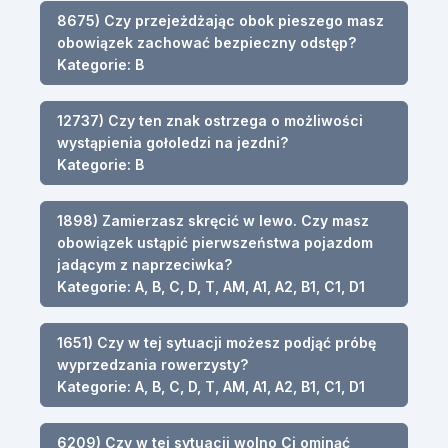
8675) Czy przejeżdżając obok pieszego masz
obowiązek zachować bezpieczny odstęp?
Kategorie: B
12737) Czy ten znak ostrzega o możliwości
wystąpienia gołoledzi na jezdni?
Kategorie: B
1898) Zamierzasz skręcić w lewo. Czy masz
obowiązek ustąpić pierwszeństwa pojazdom
jadącym z naprzeciwka?
Kategorie: A, B, C, D, T, AM, A1, A2, B1, C1, D1
1651) Czy w tej sytuacji możesz podjąć próbę
wyprzedzania rowerzysty?
Kategorie: A, B, C, D, T, AM, A1, A2, B1, C1, D1
6209) Czy w tej sytuacji wolno Ci ominąć