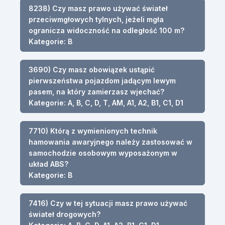
8238) Czy masz prawo używać świateł
przeciwmgłowych tylnych, jeżeli mgła
ogranicza widoczność na odległość 100 m?
Kategorie: B
3690) Czy masz obowiązek ustąpić
pierwszeństwa pojazdom jadącym lewym
pasem, na który zamierzasz wjechać?
Kategorie: A, B, C, D, T, AM, A1, A2, B1, C1, D1
7710) Którą z wymienionych technik
hamowania awaryjnego należy zastosować w
samochodzie osobowym wyposażonym w
układ ABS?
Kategorie: B
7416) Czy w tej sytuacji masz prawo używać
świateł drogowych?