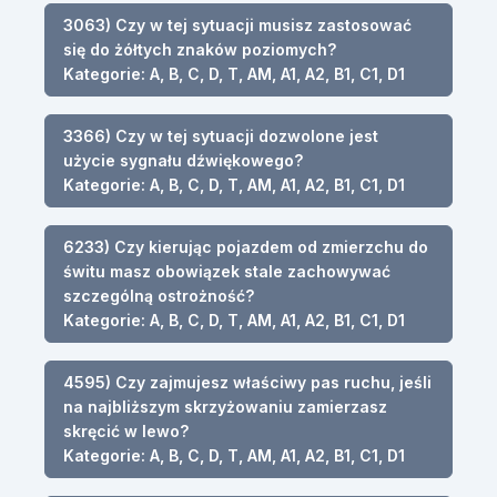
3063) Czy w tej sytuacji musisz zastosować
się do żółtych znaków poziomych?
Kategorie: A, B, C, D, T, AM, A1, A2, B1, C1, D1
3366) Czy w tej sytuacji dozwolone jest
użycie sygnału dźwiękowego?
Kategorie: A, B, C, D, T, AM, A1, A2, B1, C1, D1
6233) Czy kierując pojazdem od zmierzchu do
świtu masz obowiązek stale zachowywać
szczególną ostrożność?
Kategorie: A, B, C, D, T, AM, A1, A2, B1, C1, D1
4595) Czy zajmujesz właściwy pas ruchu, jeśli
na najbliższym skrzyżowaniu zamierzasz
skręcić w lewo?
Kategorie: A, B, C, D, T, AM, A1, A2, B1, C1, D1