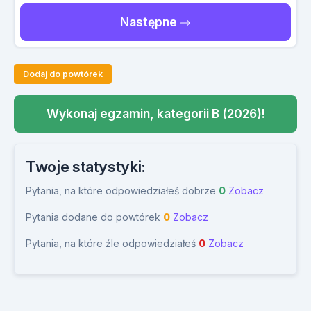
Następne
Dodaj do powtórek
Wykonaj egzamin, kategorii B (2026)!
Twoje statystyki:
Pytania, na które odpowiedziałeś dobrze
0
Zobacz
Pytania dodane do powtórek
0
Zobacz
Pytania, na które źle odpowiedziałeś
0
Zobacz