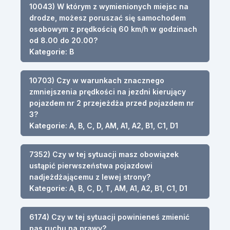
10043) W którym z wymienionych miejsc na
drodze, możesz poruszać się samochodem
osobowym z prędkością 60 km/h w godzinach
od 8.00 do 20.00?
Kategorie: B
10703) Czy w warunkach znacznego
zmniejszenia prędkości na jezdni kierujący
pojazdem nr 2 przejeżdża przed pojazdem nr
3?
Kategorie: A, B, C, D, AM, A1, A2, B1, C1, D1
7352) Czy w tej sytuacji masz obowiązek
ustąpić pierwszeństwa pojazdowi
nadjeżdżającemu z lewej strony?
Kategorie: A, B, C, D, T, AM, A1, A2, B1, C1, D1
6174) Czy w tej sytuacji powinieneś zmienić
pas ruchu na prawy?