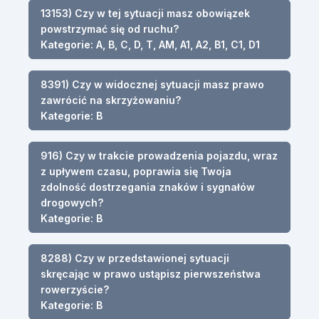
13153) Czy w tej sytuacji masz obowiązek
powstrzymać się od ruchu?
Kategorie: A, B, C, D, T, AM, A1, A2, B1, C1, D1
8391) Czy w widocznej sytuacji masz prawo
zawrócić na skrzyżowaniu?
Kategorie: B
916) Czy w trakcie prowadzenia pojazdu, wraz
z upływem czasu, poprawia się Twoja
zdolność dostrzegania znaków i sygnałów
drogowych?
Kategorie: B
8288) Czy w przedstawionej sytuacji
skręcając w prawo ustąpisz pierwszeństwa
rowerzyście?
Kategorie: B