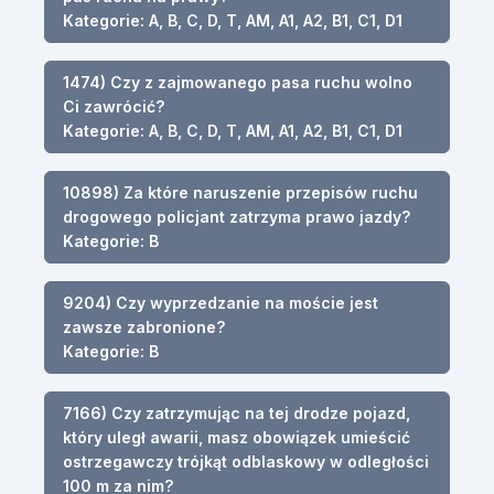
Kategorie: A, B, C, D, T, AM, A1, A2, B1, C1, D1
1474) Czy z zajmowanego pasa ruchu wolno
Ci zawrócić?
Kategorie: A, B, C, D, T, AM, A1, A2, B1, C1, D1
10898) Za które naruszenie przepisów ruchu
drogowego policjant zatrzyma prawo jazdy?
Kategorie: B
9204) Czy wyprzedzanie na moście jest
zawsze zabronione?
Kategorie: B
7166) Czy zatrzymując na tej drodze pojazd,
który uległ awarii, masz obowiązek umieścić
ostrzegawczy trójkąt odblaskowy w odległości
100 m za nim?