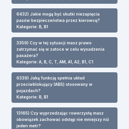
6432) Jakie mogą być skutki niezapięcia
pasów bezpieczeństwa przez kierowcę?
Kategorie: B, B1
3359) Czy w tej sytuacji masz prawo
zatrzymać się w zatoce w celu wysadzenia
pasażera?
Kategorie: A, B, C, T, AM, A1, A2, B1, C1
6339) Jaką funkcję spełnia układ
przeciwblokujący (ABS) stosowany w
pojazdach?
Kategorie: B, B1
13165) Czy wyprzedzając rowerzystę masz
obowiązek zachować odstęp nie mniejszy niż
jeden metr?