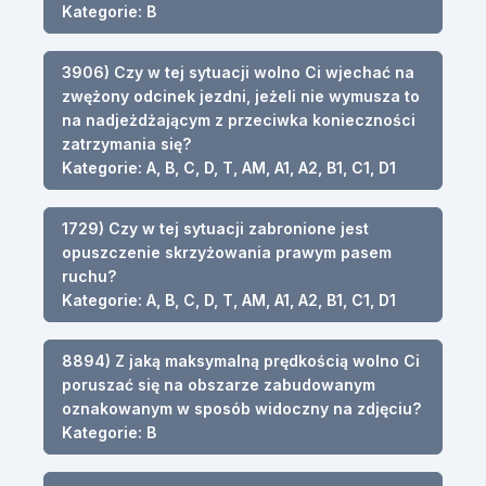
Kategorie: B
3906) Czy w tej sytuacji wolno Ci wjechać na
zwężony odcinek jezdni, jeżeli nie wymusza to
na nadjeżdżającym z przeciwka konieczności
zatrzymania się?
Kategorie: A, B, C, D, T, AM, A1, A2, B1, C1, D1
1729) Czy w tej sytuacji zabronione jest
opuszczenie skrzyżowania prawym pasem
ruchu?
Kategorie: A, B, C, D, T, AM, A1, A2, B1, C1, D1
8894) Z jaką maksymalną prędkością wolno Ci
poruszać się na obszarze zabudowanym
oznakowanym w sposób widoczny na zdjęciu?
Kategorie: B