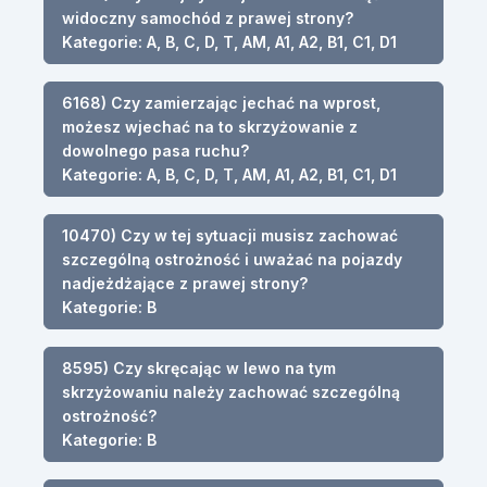
widoczny samochód z prawej strony?
Kategorie: A, B, C, D, T, AM, A1, A2, B1, C1, D1
6168) Czy zamierzając jechać na wprost,
możesz wjechać na to skrzyżowanie z
dowolnego pasa ruchu?
Kategorie: A, B, C, D, T, AM, A1, A2, B1, C1, D1
10470) Czy w tej sytuacji musisz zachować
szczególną ostrożność i uważać na pojazdy
nadjeżdżające z prawej strony?
Kategorie: B
8595) Czy skręcając w lewo na tym
skrzyżowaniu należy zachować szczególną
ostrożność?
Kategorie: B