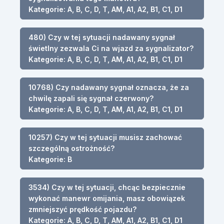
Kategorie: A, B, C, D, T, AM, A1, A2, B1, C1, D1
480) Czy w tej sytuacji nadawany sygnał
świetlny zezwala Ci na wjazd za sygnalizator?
Kategorie: A, B, C, D, T, AM, A1, A2, B1, C1, D1
10768) Czy nadawany sygnał oznacza, że za
chwilę zapali się sygnał czerwony?
Kategorie: A, B, C, D, T, AM, A1, A2, B1, C1, D1
10257) Czy w tej sytuacji musisz zachować
szczególną ostrożność?
Kategorie: B
3534) Czy w tej sytuacji, chcąc bezpiecznie
wykonać manewr omijania, masz obowiązek
zmniejszyć prędkość pojazdu?
Kategorie: A, B, C, D, T, AM, A1, A2, B1, C1, D1