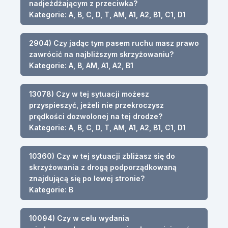
nadjeżdżającym z przeciwka?
Kategorie: A, B, C, D, T, AM, A1, A2, B1, C1, D1
2904) Czy jadąc tym pasem ruchu masz prawo
zawrócić na najbliższym skrzyżowaniu?
Kategorie: A, B, AM, A1, A2, B1
13078) Czy w tej sytuacji możesz
przyspieszyć, jeżeli nie przekroczysz
prędkości dozwolonej na tej drodze?
Kategorie: A, B, C, D, T, AM, A1, A2, B1, C1, D1
10360) Czy w tej sytuacji zbliżasz się do
skrzyżowania z drogą podporządkowaną
znajdującą się po lewej stronie?
Kategorie: B
10094) Czy w celu wydania