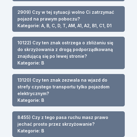
2909) Czy w tej sytuacji wolno Ci zatrzymać
pojazd na prawym poboczu?
Kategorie: A, B, C, D, T, AM, A1, A2, B1, C1, D1
10122) Czy ten znak ostrzega o zbliżaniu się
do skrzyżowania z drogą podporządkowaną
znajdującą się po lewej stronie?
Kategorie: B
13120) Czy ten znak zezwala na wjazd do
strefy czystego transportu tylko pojazdom
elektrycznym?
Kategorie: B
8455) Czy z tego pasa ruchu masz prawo
jechać prosto przez skrzyżowanie?
Kategorie: B