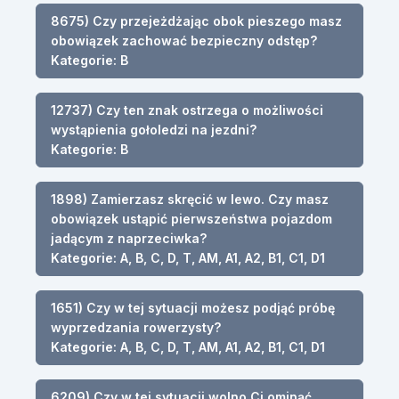
8675) Czy przejeżdżając obok pieszego masz
obowiązek zachować bezpieczny odstęp?
Kategorie: B
12737) Czy ten znak ostrzega o możliwości
wystąpienia gołoledzi na jezdni?
Kategorie: B
1898) Zamierzasz skręcić w lewo. Czy masz
obowiązek ustąpić pierwszeństwa pojazdom
jadącym z naprzeciwka?
Kategorie: A, B, C, D, T, AM, A1, A2, B1, C1, D1
1651) Czy w tej sytuacji możesz podjąć próbę
wyprzedzania rowerzysty?
Kategorie: A, B, C, D, T, AM, A1, A2, B1, C1, D1
6209) Czy w tej sytuacji wolno Ci ominąć