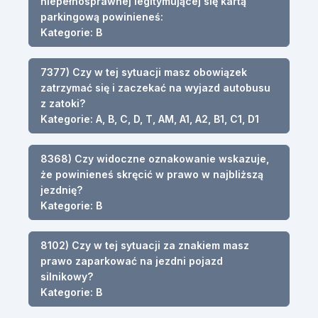
niepełnosprawnej legitymującej się kartą
parkingową powinieneś:
Kategorie: B
7377) Czy w tej sytuacji masz obowiązek
zatrzymać się i zaczekać na wyjazd autobusu
z zatoki?
Kategorie: A, B, C, D, T, AM, A1, A2, B1, C1, D1
8368) Czy widoczne oznakowanie wskazuje,
że powinieneś skręcić w prawo w najbliższą
jezdnię?
Kategorie: B
8102) Czy w tej sytuacji za znakiem masz
prawo zaparkować na jezdni pojazd
silnikowy?
Kategorie: B