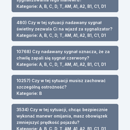
Kategorie: A, B, C, D, T, AM, A1, A2, B1, C1, D1
480) Czy w tej sytuacji nadawany sygnał
świetlny zezwala Ci na wjazd za sygnalizator?
Kategorie: A, B, C, D, T, AM, A1, A2, B1, C1, D1
10768) Czy nadawany sygnał oznacza, że za
chwilę zapali się sygnał czerwony?
Kategorie: A, B, C, D, T, AM, A1, A2, B1, C1, D1
10257) Czy w tej sytuacji musisz zachować
szczególną ostrożność?
Kategorie: B
3534) Czy w tej sytuacji, chcąc bezpiecznie
wykonać manewr omijania, masz obowiązek
zmniejszyć prędkość pojazdu?
Kategorie: A, B, C, D, T, AM, A1, A2, B1, C1, D1