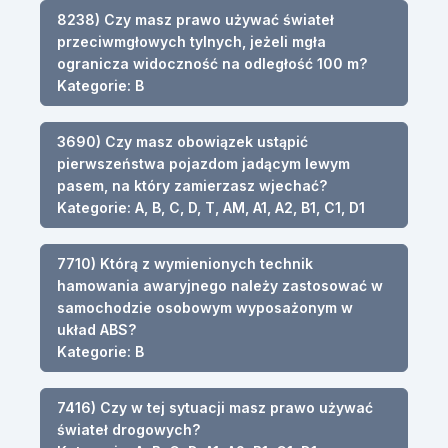
8238) Czy masz prawo używać świateł
przeciwmgłowych tylnych, jeżeli mgła
ogranicza widoczność na odległość 100 m?
Kategorie: B
3690) Czy masz obowiązek ustąpić
pierwszeństwa pojazdom jadącym lewym
pasem, na który zamierzasz wjechać?
Kategorie: A, B, C, D, T, AM, A1, A2, B1, C1, D1
7710) Którą z wymienionych technik
hamowania awaryjnego należy zastosować w
samochodzie osobowym wyposażonym w
układ ABS?
Kategorie: B
7416) Czy w tej sytuacji masz prawo używać
świateł drogowych?