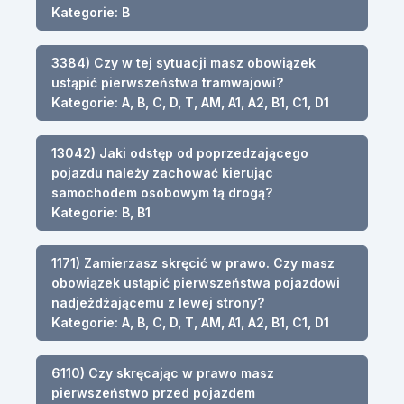
Kategorie: B
3384) Czy w tej sytuacji masz obowiązek
ustąpić pierwszeństwa tramwajowi?
Kategorie: A, B, C, D, T, AM, A1, A2, B1, C1, D1
13042) Jaki odstęp od poprzedzającego
pojazdu należy zachować kierując
samochodem osobowym tą drogą?
Kategorie: B, B1
1171) Zamierzasz skręcić w prawo. Czy masz
obowiązek ustąpić pierwszeństwa pojazdowi
nadjeżdżającemu z lewej strony?
Kategorie: A, B, C, D, T, AM, A1, A2, B1, C1, D1
6110) Czy skręcając w prawo masz
pierwszeństwo przed pojazdem