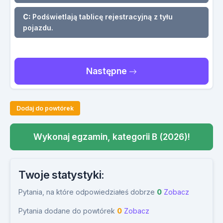
C:
Podświetlają tablicę rejestracyjną z tyłu
pojazdu.
Następne
Dodaj do powtórek
Wykonaj egzamin, kategorii B (2026)!
Twoje statystyki:
Pytania, na które odpowiedziałeś dobrze
0
Zobacz
Pytania dodane do powtórek
0
Zobacz