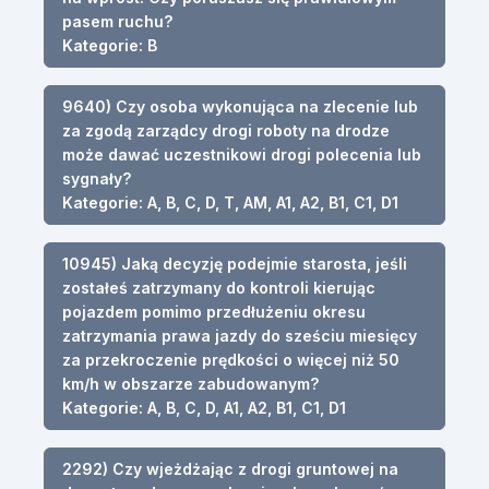
pasem ruchu?
Kategorie: B
9640) Czy osoba wykonująca na zlecenie lub
za zgodą zarządcy drogi roboty na drodze
może dawać uczestnikowi drogi polecenia lub
sygnały?
Kategorie: A, B, C, D, T, AM, A1, A2, B1, C1, D1
10945) Jaką decyzję podejmie starosta, jeśli
zostałeś zatrzymany do kontroli kierując
pojazdem pomimo przedłużeniu okresu
zatrzymania prawa jazdy do sześciu miesięcy
za przekroczenie prędkości o więcej niż 50
km/h w obszarze zabudowanym?
Kategorie: A, B, C, D, A1, A2, B1, C1, D1
2292) Czy wjeżdżając z drogi gruntowej na