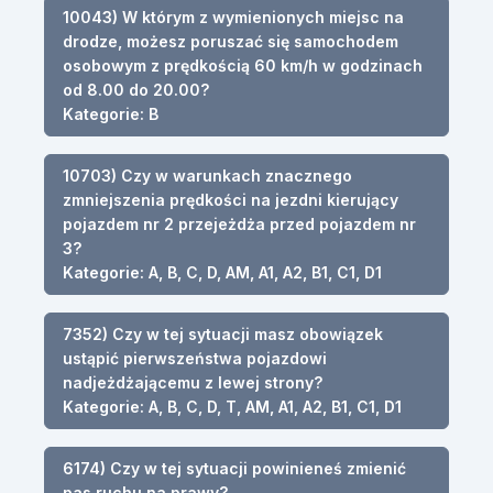
10043) W którym z wymienionych miejsc na
drodze, możesz poruszać się samochodem
osobowym z prędkością 60 km/h w godzinach
od 8.00 do 20.00?
Kategorie: B
10703) Czy w warunkach znacznego
zmniejszenia prędkości na jezdni kierujący
pojazdem nr 2 przejeżdża przed pojazdem nr
3?
Kategorie: A, B, C, D, AM, A1, A2, B1, C1, D1
7352) Czy w tej sytuacji masz obowiązek
ustąpić pierwszeństwa pojazdowi
nadjeżdżającemu z lewej strony?
Kategorie: A, B, C, D, T, AM, A1, A2, B1, C1, D1
6174) Czy w tej sytuacji powinieneś zmienić
pas ruchu na prawy?