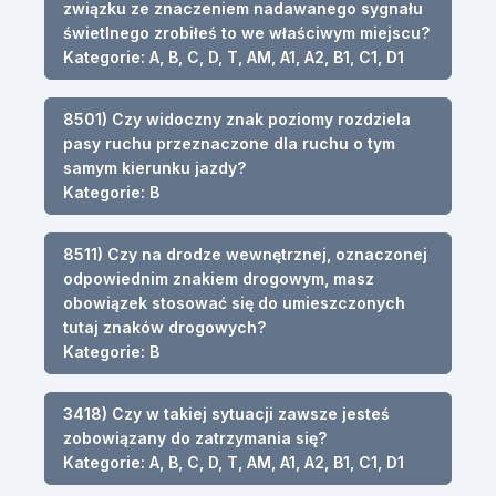
związku ze znaczeniem nadawanego sygnału
świetlnego zrobiłeś to we właściwym miejscu?
Kategorie: A, B, C, D, T, AM, A1, A2, B1, C1, D1
8501) Czy widoczny znak poziomy rozdziela
pasy ruchu przeznaczone dla ruchu o tym
samym kierunku jazdy?
Kategorie: B
8511) Czy na drodze wewnętrznej, oznaczonej
odpowiednim znakiem drogowym, masz
obowiązek stosować się do umieszczonych
tutaj znaków drogowych?
Kategorie: B
3418) Czy w takiej sytuacji zawsze jesteś
zobowiązany do zatrzymania się?
Kategorie: A, B, C, D, T, AM, A1, A2, B1, C1, D1