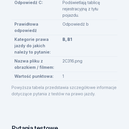
Odpowiedź C:
Podświetlają tablicę
rejestracyjną z tyłu
pojazdu.
Prawidłowa
Odpowiedź b
odpowiedź
Kategorie prawa
B, B1
jazdy do jakich
należy to pytanie:
Nazwa pliku z
2C316.png
obrazkiem / filmem:
Wartość punktowa:
1
Powyższa tabela przedstawia szczegółowe informacje
dotyczące pytania z testów na prawo jazdy.
Pytania testowe.