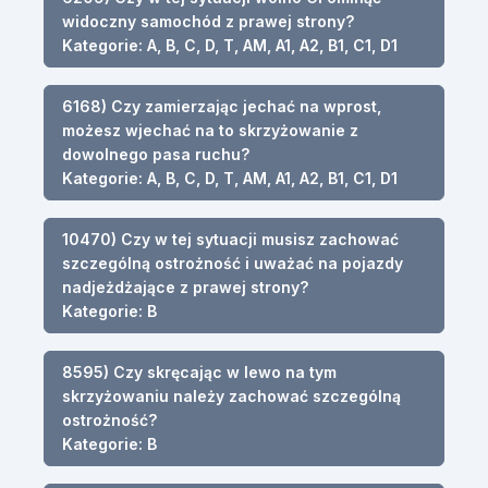
widoczny samochód z prawej strony?
Kategorie: A, B, C, D, T, AM, A1, A2, B1, C1, D1
6168) Czy zamierzając jechać na wprost,
możesz wjechać na to skrzyżowanie z
dowolnego pasa ruchu?
Kategorie: A, B, C, D, T, AM, A1, A2, B1, C1, D1
10470) Czy w tej sytuacji musisz zachować
szczególną ostrożność i uważać na pojazdy
nadjeżdżające z prawej strony?
Kategorie: B
8595) Czy skręcając w lewo na tym
skrzyżowaniu należy zachować szczególną
ostrożność?
Kategorie: B