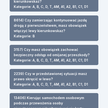
kierunkowskaz?
Kategorie: A, B, C, D, T, AM, A1, A2, B1, C1, D1
8614) Czy zamierzając kontynuować jazdę
drogą z pierwszeństwem, masz obowiązek
włączyć lewy kierunkowskaz?
Kategorie: B
3157) Czy masz obowiązek zachować
bezpieczny odstęp od omijanej przeszkody?
Kategorie: A, B, C, D, T, AM, A1, A2, B1, C1, D1
2239) Czy w przedstawionej sytuacji masz
prawo skręcić w lewo?
Kategorie: A, B, C, D, T, AM, A1, A2, B1, C1, D1
13406) Kierując samochodem osobowym
podczas przewożenia osoby