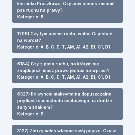
kierunku Pruszkowa. Czy powinieneś zmienić
pas ruchu na prawy?
Kategorie: B
1709) Czy tym pasem ruchu wolno Ci jechać
na wprost?
Kategorie: A, B, C, D, T, AM, A1, A2, B1, C1, D1
6184) Czy z pasa ruchu, na którym się
znajdujesz, masz prawo jechać na wprost?
Kategorie: A, B, C, D, T, AM, A1, A2, B1, C1, D1
6327) Ile wynosi maksymalna dopuszczalna
prędkość samochodu osobowego na drodze
za tym znakiem?
Kategorie: B
3122) Zatrzymałeś właśnie swój pojazd. Czy w