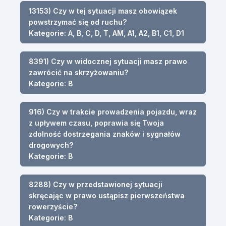
13153) Czy w tej sytuacji masz obowiązek
powstrzymać się od ruchu?
Kategorie: A, B, C, D, T, AM, A1, A2, B1, C1, D1
8391) Czy w widocznej sytuacji masz prawo
zawrócić na skrzyżowaniu?
Kategorie: B
916) Czy w trakcie prowadzenia pojazdu, wraz
z upływem czasu, poprawia się Twoja
zdolność dostrzegania znaków i sygnałów
drogowych?
Kategorie: B
8288) Czy w przedstawionej sytuacji
skręcając w prawo ustąpisz pierwszeństwa
rowerzyście?
Kategorie: B