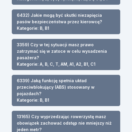
6432) Jakie mogą być skutki niezapięcia
pasów bezpieczeństwa przez kierowcę?
Kategorie: B, B1
3359) Czy w tej sytuacji masz prawo
zatrzymać się w zatoce w celu wysadzenia
pasażera?
Kategorie: A, B, C, T, AM, A1, A2, B1, C1
6339) Jaką funkcję spełnia układ
przeciwblokujący (ABS) stosowany w
pojazdach?
Kategorie: B, B1
13165) Czy wyprzedzając rowerzystę masz
obowiązek zachować odstęp nie mniejszy niż
jeden metr?