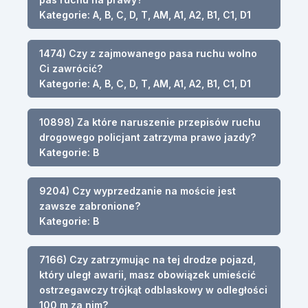
Kategorie: A, B, C, D, T, AM, A1, A2, B1, C1, D1
1474) Czy z zajmowanego pasa ruchu wolno
Ci zawrócić?
Kategorie: A, B, C, D, T, AM, A1, A2, B1, C1, D1
10898) Za które naruszenie przepisów ruchu
drogowego policjant zatrzyma prawo jazdy?
Kategorie: B
9204) Czy wyprzedzanie na moście jest
zawsze zabronione?
Kategorie: B
7166) Czy zatrzymując na tej drodze pojazd,
który uległ awarii, masz obowiązek umieścić
ostrzegawczy trójkąt odblaskowy w odległości
100 m za nim?