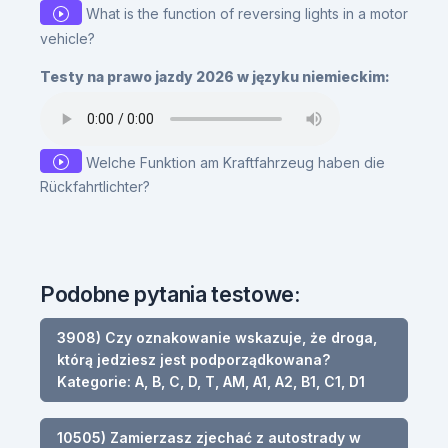
What is the function of reversing lights in a motor
vehicle?
Testy na prawo jazdy 2026 w języku niemieckim:
Welche Funktion am Kraftfahrzeug haben die
Rückfahrtlichter?
Podobne pytania testowe:
3908) Czy oznakowanie wskazuje, że droga,
którą jedziesz jest podporządkowana?
Kategorie: A, B, C, D, T, AM, A1, A2, B1, C1, D1
10505) Zamierzasz zjechać z autostrady w