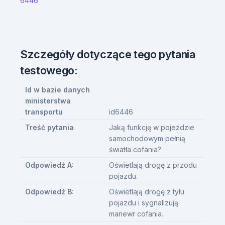
6446
Szczegóły dotyczące tego pytania
testowego:
Id w bazie danych
ministerstwa
transportu
id6446
Treść pytania
Jaką funkcję w pojeździe
samochodowym pełnią
światła cofania?
Odpowiedź A:
Oświetlają drogę z przodu
pojazdu.
Odpowiedź B:
Oświetlają drogę z tyłu
pojazdu i sygnalizują
manewr cofania.