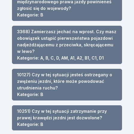
międzynarodowego prawa jazdy powinieneś
zgłosić się do wojewody?
Kategorie: B
3368) Zamierzasz jechać na wprost. Czy masz
obowiązek ustąpić pierwszeństwa pojazdowi
nadjeżdżającemu z przeciwka, skręcającemu
w lewo?
Kategorie: A, B, C, D, AM, A1, A2, B1, C1, D1
10127) Czy w tej sytuacji jesteś ostrzegany o
zwężeniu jezdni, które może powodować
utrudnienia ruchu?
Kategorie: B
10251) Czy w tej sytuacji zatrzymanie przy
prawej krawędzi jezdni jest dozwolone?
Kategorie: B