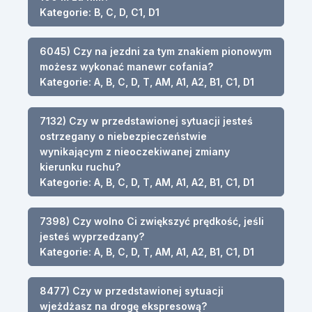
Kategorie: B, C, D, C1, D1
6045) Czy na jezdni za tym znakiem pionowym
możesz wykonać manewr cofania?
Kategorie: A, B, C, D, T, AM, A1, A2, B1, C1, D1
7132) Czy w przedstawionej sytuacji jesteś
ostrzegany o niebezpieczeństwie
wynikającym z nieoczekiwanej zmiany
kierunku ruchu?
Kategorie: A, B, C, D, T, AM, A1, A2, B1, C1, D1
7398) Czy wolno Ci zwiększyć prędkość, jeśli
jesteś wyprzedzany?
Kategorie: A, B, C, D, T, AM, A1, A2, B1, C1, D1
8477) Czy w przedstawionej sytuacji
wjeżdżasz na drogę ekspresową?