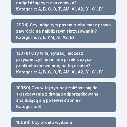
nadjeżdżającym z przeciwka?
Kategorie: A, B, C, D, T, AM, A1, A2, B1, C1, D1
2904) Czy jadąc tym pasem ruchu masz prawo
zawrócić na najbliższym skrzyżowaniu?
Kategorie: A, B, AM, A1, A2, B1
13078) Czy w tej sytuacji możesz
przyspieszyć, jeżeli nie przekroczysz
prędkości dozwolonej na tej drodze?
Kategorie: A, B, C, D, T, AM, A1, A2, B1, C1, D1
10360) Czy w tej sytuacji zbliżasz się do
skrzyżowania z drogą podporządkowaną
znajdującą się po lewej stronie?
Kategorie: B
10094) Czy w celu wydania