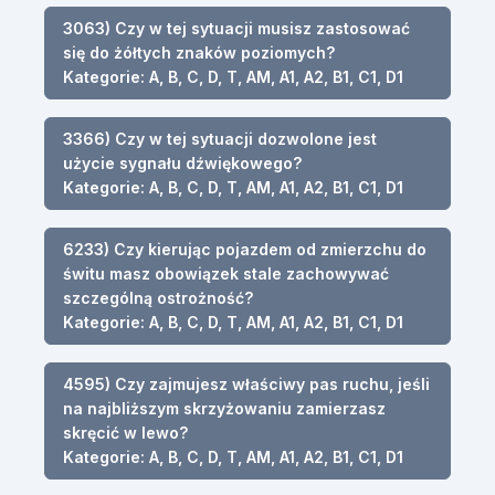
3063) Czy w tej sytuacji musisz zastosować
się do żółtych znaków poziomych?
Kategorie: A, B, C, D, T, AM, A1, A2, B1, C1, D1
3366) Czy w tej sytuacji dozwolone jest
użycie sygnału dźwiękowego?
Kategorie: A, B, C, D, T, AM, A1, A2, B1, C1, D1
6233) Czy kierując pojazdem od zmierzchu do
świtu masz obowiązek stale zachowywać
szczególną ostrożność?
Kategorie: A, B, C, D, T, AM, A1, A2, B1, C1, D1
4595) Czy zajmujesz właściwy pas ruchu, jeśli
na najbliższym skrzyżowaniu zamierzasz
skręcić w lewo?
Kategorie: A, B, C, D, T, AM, A1, A2, B1, C1, D1