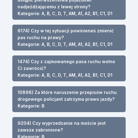
nadjeżdżającemu z lewej strony?
Kategorie: A, B, C, D, T, AM, A1, A2, B1, C1, D1
6174) Czy w tej sytuacji powinieneś zmienić
pas ruchu na prawy?
Kategorie: A, B, C, D, T, AM, A1, A2, B1, C1, D1
1474) Czy z zajmowanego pasa ruchu wolno
Ci zawrócić?
Kategorie: A, B, C, D, T, AM, A1, A2, B1, C1, D1
10898) Za które naruszenie przepisów ruchu
drogowego policjant zatrzyma prawo jazdy?
Kategorie: B
9204) Czy wyprzedzanie na moście jest
zawsze zabronione?
Kategorie: B