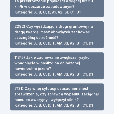
za przekroczenie prędkości o więcej niż 50
km/h w obszarze zabudowanym?
Kategorie: A, B, C, D, A1, A2, B1, C1, D1
2292) Czy wjeżdżając z drogi gruntowej na
drogę twardą, masz obowiązek zachować
szczególną ostrożność?
Kategorie: A, B, C, D, T, AM, A1, A2, B1, C1, D1
11315) Jakie zachowanie zwiększa ryzyko
wpadnięcia w poślizg na oblodzonej
nawierzchni jezdni?
Kategorie: A, B, C, D, T, AM, A1, A2, B1, C1, D1
7131) Czy w tej sytuacji uzasadnione jest
sprawdzenie, czy sprawca wypadku zaciągnął
hamulec awaryjny i wyłączył silnik?
Kategorie: A, B, C, D, T, AM, A1, A2, B1, C1, D1