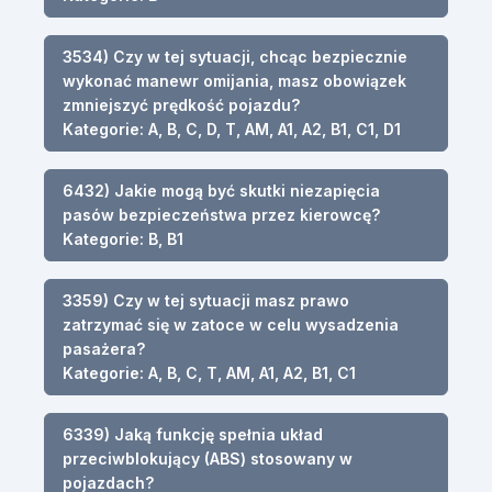
3534) Czy w tej sytuacji, chcąc bezpiecznie
wykonać manewr omijania, masz obowiązek
zmniejszyć prędkość pojazdu?
Kategorie: A, B, C, D, T, AM, A1, A2, B1, C1, D1
6432) Jakie mogą być skutki niezapięcia
pasów bezpieczeństwa przez kierowcę?
Kategorie: B, B1
3359) Czy w tej sytuacji masz prawo
zatrzymać się w zatoce w celu wysadzenia
pasażera?
Kategorie: A, B, C, T, AM, A1, A2, B1, C1
6339) Jaką funkcję spełnia układ
przeciwblokujący (ABS) stosowany w
pojazdach?