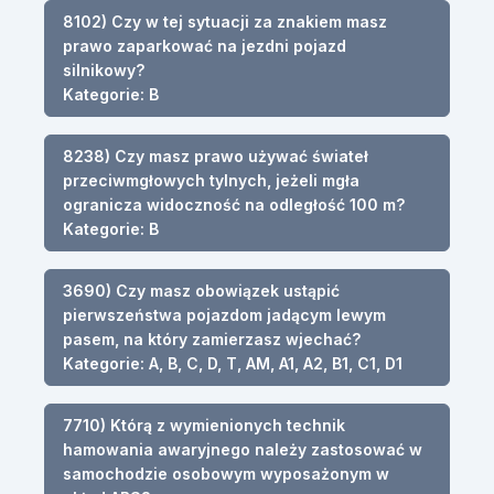
8102) Czy w tej sytuacji za znakiem masz
prawo zaparkować na jezdni pojazd
silnikowy?
Kategorie: B
8238) Czy masz prawo używać świateł
przeciwmgłowych tylnych, jeżeli mgła
ogranicza widoczność na odległość 100 m?
Kategorie: B
3690) Czy masz obowiązek ustąpić
pierwszeństwa pojazdom jadącym lewym
pasem, na który zamierzasz wjechać?
Kategorie: A, B, C, D, T, AM, A1, A2, B1, C1, D1
7710) Którą z wymienionych technik
hamowania awaryjnego należy zastosować w
samochodzie osobowym wyposażonym w