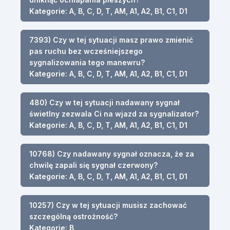
Kategorie: A, B, C, D, T, AM, A1, A2, B1, C1, D1
7393) Czy w tej sytuacji masz prawo zmienić
pas ruchu bez wcześniejszego
sygnalizowania tego manewru?
Kategorie: A, B, C, D, T, AM, A1, A2, B1, C1, D1
480) Czy w tej sytuacji nadawany sygnał
świetlny zezwala Ci na wjazd za sygnalizator?
Kategorie: A, B, C, D, T, AM, A1, A2, B1, C1, D1
10768) Czy nadawany sygnał oznacza, że za
chwilę zapali się sygnał czerwony?
Kategorie: A, B, C, D, T, AM, A1, A2, B1, C1, D1
10257) Czy w tej sytuacji musisz zachować
szczególną ostrożność?
Kategorie: B