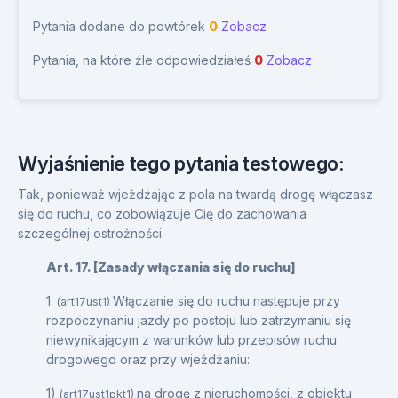
Pytania dodane do powtórek
0
Zobacz
Pytania, na które źle odpowiedziałeś
0
Zobacz
Wyjaśnienie tego pytania testowego:
Tak, ponieważ wjeżdżając z pola na twardą drogę włączasz
się do ruchu, co zobowiązuje Cię do zachowania
szczególnej ostrożności.
Art. 17. [Zasady włączania się do ruchu]
1.
Włączanie się do ruchu następuje przy
(art17ust1)
rozpoczynaniu jazdy po postoju lub zatrzymaniu się
niewynikającym z warunków lub przepisów ruchu
drogowego oraz przy wjeżdżaniu:
1)
na drogę z nieruchomości, z obiektu
(art17ust1pkt1)