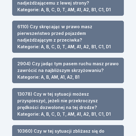
nadjeżdżającemu z lewej strony?
Kategorie: A, B, C, D, T, AM, A1, A2, B1, C1, D1
6110) Czy skręcając w prawo masz
pierwszeństwo przed pojazdem
nadjeżdżającym z przeciwka?
Kategorie: A, B, C, D, T, AM, A1, A2, B1, C1, D1
2904) Czy jadąc tym pasem ruchu masz prawo
zawrócić na najbliższym skrzyżowaniu?
Kategorie: A, B, AM, A1, A2, B1
13078) Czy w tej sytuacji możesz
przyspieszyć, jeżeli nie przekroczysz
prędkości dozwolonej na tej drodze?
Kategorie: A, B, C, D, T, AM, A1, A2, B1, C1, D1
10360) Czy w tej sytuacji zbliżasz się do