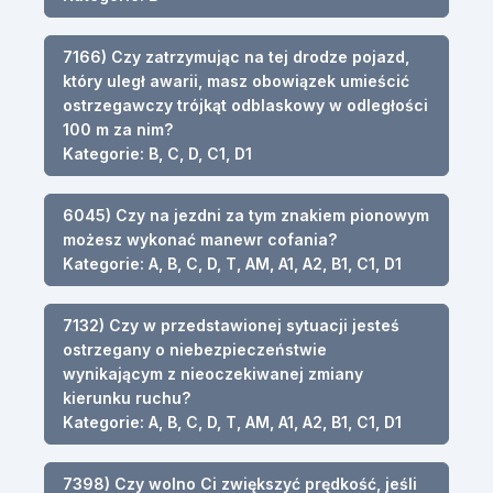
7166) Czy zatrzymując na tej drodze pojazd,
który uległ awarii, masz obowiązek umieścić
ostrzegawczy trójkąt odblaskowy w odległości
100 m za nim?
Kategorie: B, C, D, C1, D1
6045) Czy na jezdni za tym znakiem pionowym
możesz wykonać manewr cofania?
Kategorie: A, B, C, D, T, AM, A1, A2, B1, C1, D1
7132) Czy w przedstawionej sytuacji jesteś
ostrzegany o niebezpieczeństwie
wynikającym z nieoczekiwanej zmiany
kierunku ruchu?
Kategorie: A, B, C, D, T, AM, A1, A2, B1, C1, D1
7398) Czy wolno Ci zwiększyć prędkość, jeśli