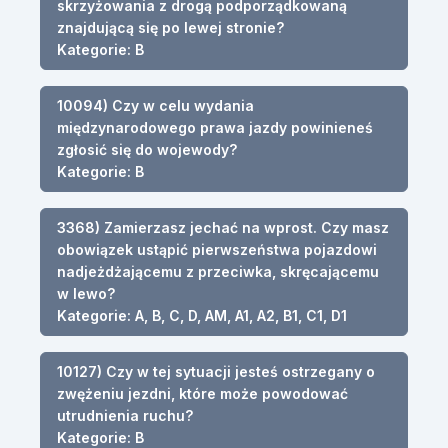
skrzyżowania z drogą podporządkowaną
znajdującą się po lewej stronie?
Kategorie: B
10094) Czy w celu wydania
międzynarodowego prawa jazdy powinieneś
zgłosić się do wojewody?
Kategorie: B
3368) Zamierzasz jechać na wprost. Czy masz
obowiązek ustąpić pierwszeństwa pojazdowi
nadjeżdżającemu z przeciwka, skręcającemu
w lewo?
Kategorie: A, B, C, D, AM, A1, A2, B1, C1, D1
10127) Czy w tej sytuacji jesteś ostrzegany o
zwężeniu jezdni, które może powodować
utrudnienia ruchu?
Kategorie: B