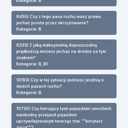
Kategorie: B
8455) Czy z tego pasa ruchu masz prawo
jechać prosto przez skrzyżowanie?
Kategorie: B
6333) Z jaką maksymalną dopuszczalną
prędkością możesz jechać na drodze za tym
znakiem?
Kategorie: B, B1
10193) Czy w tej sytuacji jedziesz jezdnią o
dwóch pasach ruchu?
Kategorie: B
10730) Czy kierujący tymi pojazdami umożliwili
swobodny przejazd pojazdom
uprzywilejowanym tworząc tzw. ""korytarz
życia""?