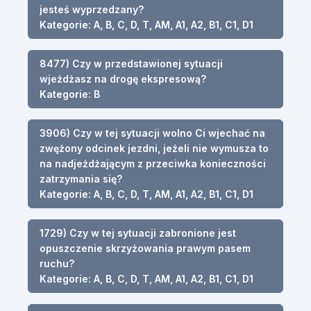
jesteś wyprzedzany?
Kategorie: A, B, C, D, T, AM, A1, A2, B1, C1, D1
8477) Czy w przedstawionej sytuacji
wjeżdżasz na drogę ekspresową?
Kategorie: B
3906) Czy w tej sytuacji wolno Ci wjechać na
zwężony odcinek jezdni, jeżeli nie wymusza to
na nadjeżdżającym z przeciwka konieczności
zatrzymania się?
Kategorie: A, B, C, D, T, AM, A1, A2, B1, C1, D1
1729) Czy w tej sytuacji zabronione jest
opuszczenie skrzyżowania prawym pasem
ruchu?
Kategorie: A, B, C, D, T, AM, A1, A2, B1, C1, D1