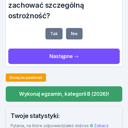
zachować szczególną
ostrożność?
Tak
Nie
Następne
Dodaj do powtórek
Wykonaj egzamin, kategorii B (2026)!
Twoje statystyki:
Pytania, na które odpowiedziałeś dobrze
0
Zobacz