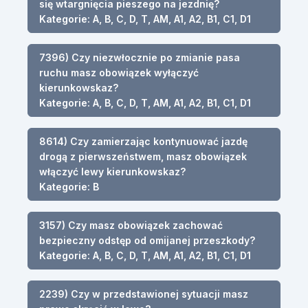
się wtargnięcia pieszego na jezdnię?
Kategorie: A, B, C, D, T, AM, A1, A2, B1, C1, D1
7396) Czy niezwłocznie po zmianie pasa
ruchu masz obowiązek wyłączyć
kierunkowskaz?
Kategorie: A, B, C, D, T, AM, A1, A2, B1, C1, D1
8614) Czy zamierzając kontynuować jazdę
drogą z pierwszeństwem, masz obowiązek
włączyć lewy kierunkowskaz?
Kategorie: B
3157) Czy masz obowiązek zachować
bezpieczny odstęp od omijanej przeszkody?
Kategorie: A, B, C, D, T, AM, A1, A2, B1, C1, D1
2239) Czy w przedstawionej sytuacji masz