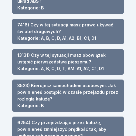
układ ABS?
Kategorie: B
7416) Czy w tej sytuacji masz prawo używać
świateł drogowych?
Kategorie: A, B, C, D, A1, A2, B1, C1, D1
13131) Czy w tej sytuacji masz obowiązek
ustąpić pierwszeństwa pieszemu?
Kategorie: A, B, C, D, T, AM, A1, A2, C1, D1
3523) Kierujesz samochodem osobowym. Jak
powinieneś postąpić w czasie przejazdu przez
rozległą kałużę?
Kategorie: B
6254) Czy przejeżdżając przez kałużę,
powinieneś zmniejszyć prędkość tak, aby
uniknąć ochlapania pieszych?