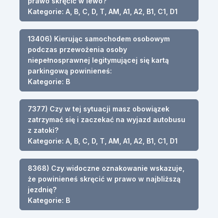
prawo skręcić w lewo?
Kategorie: A, B, C, D, T, AM, A1, A2, B1, C1, D1
13406) Kierując samochodem osobowym
podczas przewożenia osoby
niepełnosprawnej legitymującej się kartą
parkingową powinieneś:
Kategorie: B
7377) Czy w tej sytuacji masz obowiązek
zatrzymać się i zaczekać na wyjazd autobusu
z zatoki?
Kategorie: A, B, C, D, T, AM, A1, A2, B1, C1, D1
8368) Czy widoczne oznakowanie wskazuje,
że powinieneś skręcić w prawo w najbliższą
jezdnię?
Kategorie: B