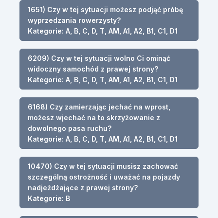
1651) Czy w tej sytuacji możesz podjąć próbę
wyprzedzania rowerzysty?
Kategorie: A, B, C, D, T, AM, A1, A2, B1, C1, D1
6209) Czy w tej sytuacji wolno Ci ominąć
widoczny samochód z prawej strony?
Kategorie: A, B, C, D, T, AM, A1, A2, B1, C1, D1
6168) Czy zamierzając jechać na wprost,
możesz wjechać na to skrzyżowanie z
dowolnego pasa ruchu?
Kategorie: A, B, C, D, T, AM, A1, A2, B1, C1, D1
10470) Czy w tej sytuacji musisz zachować
szczególną ostrożność i uważać na pojazdy
nadjeżdżające z prawej strony?
Kategorie: B