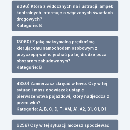
9096) Która z widocznych na ilustracji lampek
kontrolnych informuje o włączonych światłach
drogowych?
Kategorie: B
13060) Z jaką maksymalną prędkością
kierującemu samochodem osobowym z
przyczepą wolno jechać po tej drodze poza
obszarem zabudowanym?
Kategorie: B
4380) Zamierzasz skręcić w lewo. Czy w tej
sytuacji masz obowiązek ustąpić
pierwszeństwa pojazdowi, który nadjeżdża z
przeciwka?
Kategorie: A, B, C, D, T, AM, A1, A2, B1, C1, D1
6259) Czy w tej sytuacji możesz spodziewać