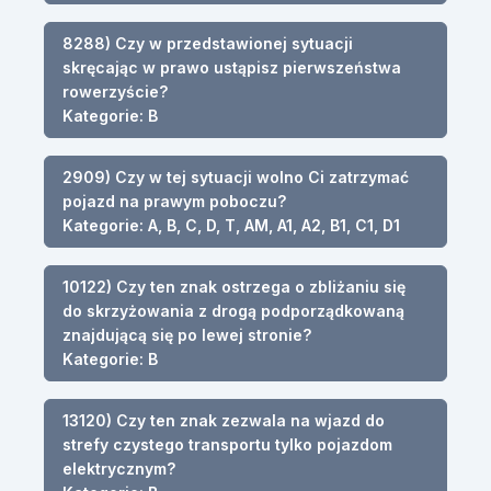
8288) Czy w przedstawionej sytuacji
skręcając w prawo ustąpisz pierwszeństwa
rowerzyście?
Kategorie: B
2909) Czy w tej sytuacji wolno Ci zatrzymać
pojazd na prawym poboczu?
Kategorie: A, B, C, D, T, AM, A1, A2, B1, C1, D1
10122) Czy ten znak ostrzega o zbliżaniu się
do skrzyżowania z drogą podporządkowaną
znajdującą się po lewej stronie?
Kategorie: B
13120) Czy ten znak zezwala na wjazd do
strefy czystego transportu tylko pojazdom
elektrycznym?