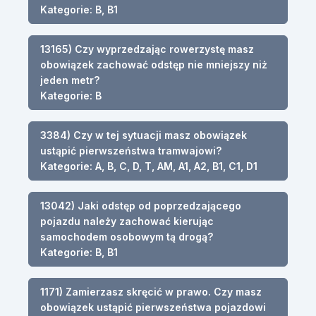
Kategorie: B, B1
13165) Czy wyprzedzając rowerzystę masz
obowiązek zachować odstęp nie mniejszy niż
jeden metr?
Kategorie: B
3384) Czy w tej sytuacji masz obowiązek
ustąpić pierwszeństwa tramwajowi?
Kategorie: A, B, C, D, T, AM, A1, A2, B1, C1, D1
13042) Jaki odstęp od poprzedzającego
pojazdu należy zachować kierując
samochodem osobowym tą drogą?
Kategorie: B, B1
1171) Zamierzasz skręcić w prawo. Czy masz
obowiązek ustąpić pierwszeństwa pojazdowi