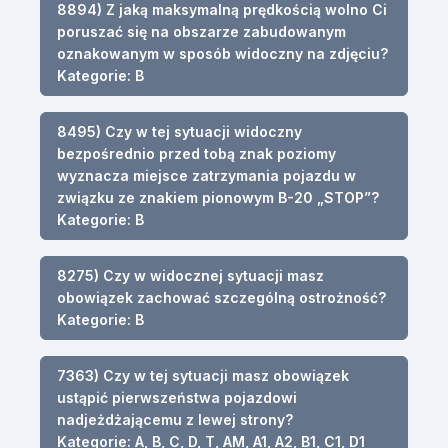
8894) Z jaką maksymalną prędkością wolno Ci
poruszać się na obszarze zabudowanym
oznakowanym w sposób widoczny na zdjęciu?
Kategorie: B
8495) Czy w tej sytuacji widoczny
bezpośrednio przed tobą znak poziomy
wyznacza miejsce zatrzymania pojazdu w
związku ze znakiem pionowym B-20 „STOP”?
Kategorie: B
8275) Czy w widocznej sytuacji masz
obowiązek zachować szczególną ostrożność?
Kategorie: B
7363) Czy w tej sytuacji masz obowiązek
ustąpić pierwszeństwa pojazdowi
nadjeżdżającemu z lewej strony?
Kategorie: A, B, C, D, T, AM, A1, A2, B1, C1, D1