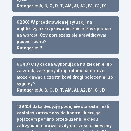
Kategorie: A, B, C, D, T, AM, A1, A2, B1, C1, D1
9200) W przedstawionej sytuacji na
najbliższym skrzyżowaniu zamierzasz jechać
na wprost. Czy poruszasz się prawidłowym
pasem ruchu?
Kategorie: B
9640) Czy osoba wykonująca na zlecenie lub
za zgodą zarządcy drogi roboty na drodze
może dawać uczestnikowi drogi polecenia lub
sygnały?
Kategorie: A, B, C, D, T, AM, A1, A2, B1, C1, D1
10945) Jaką decyzję podejmie starosta, jeśli
zostałeś zatrzymany do kontroli kierując
pojazdem pomimo przedłużeniu okresu
zatrzymania prawa jazdy do sześciu miesięcy