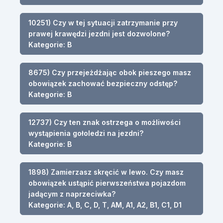
10251) Czy w tej sytuacji zatrzymanie przy
prawej krawędzi jezdni jest dozwolone?
Kategorie: B
8675) Czy przejeżdżając obok pieszego masz
obowiązek zachować bezpieczny odstęp?
Kategorie: B
12737) Czy ten znak ostrzega o możliwości
wystąpienia gołoledzi na jezdni?
Kategorie: B
1898) Zamierzasz skręcić w lewo. Czy masz
obowiązek ustąpić pierwszeństwa pojazdom
jadącym z naprzeciwka?
Kategorie: A, B, C, D, T, AM, A1, A2, B1, C1, D1