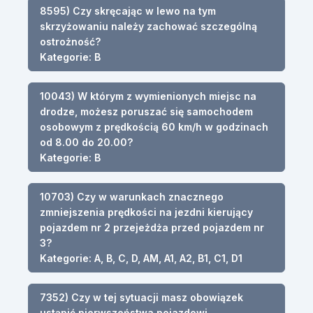
8595) Czy skręcając w lewo na tym
skrzyżowaniu należy zachować szczególną
ostrożność?
Kategorie: B
10043) W którym z wymienionych miejsc na
drodze, możesz poruszać się samochodem
osobowym z prędkością 60 km/h w godzinach
od 8.00 do 20.00?
Kategorie: B
10703) Czy w warunkach znacznego
zmniejszenia prędkości na jezdni kierujący
pojazdem nr 2 przejeżdża przed pojazdem nr
3?
Kategorie: A, B, C, D, AM, A1, A2, B1, C1, D1
7352) Czy w tej sytuacji masz obowiązek
ustąpić pierwszeństwa pojazdowi