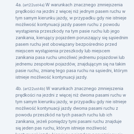
4a.
W warunkach znacznego zmniejszenia
(art22ust4a)
prędkości na jezdni z więcej niż jednym pasem ruchu w
tym samym kierunku jazdy, w przypadku gdy nie istnieje
możliwość kontynuacji jazdy pasem ruchu z powodu
wystąpienia przeszkody na tym pasie ruchu lub jego
zanikania, kierujący pojazdem poruszający się sąsiednim
pasem ruchu jest obowiązany bezpośrednio przed
miejscem wystąpienia przeszkody lub miejscem
zanikania pasa ruchu umożliwić jednemu pojazdowi lub
jednemu zespołowi pojazdów, znajdującym się na takim
pasie ruchu, zmianę tego pasa ruchu na sąsiedni, którym
istnieje możliwość kontynuacji jazdy.
4b.
W warunkach znacznego zmniejszenia
(art22ust4b)
prędkości na jezdni z więcej niż dwoma pasami ruchu w
tym samym kierunku jazdy, w przypadku gdy nie istnieje
możliwość kontynuacji jazdy dwoma pasami ruchu z
powodu przeszkód na tych pasach ruchu lub ich
zanikania, jeżeli pomiędzy tymi pasami ruchu znajduje
się jeden pas ruchu, którym istnieje możliwość