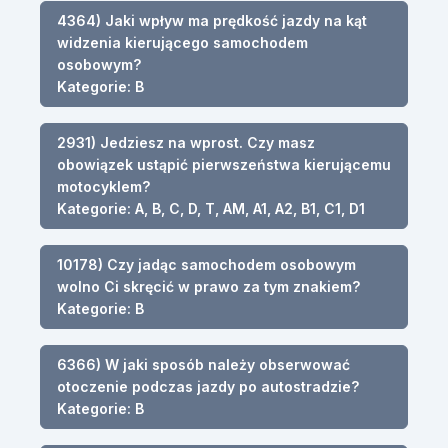
4364) Jaki wpływ ma prędkość jazdy na kąt
widzenia kierującego samochodem
osobowym?
Kategorie: B
2931) Jedziesz na wprost. Czy masz
obowiązek ustąpić pierwszeństwa kierującemu
motocyklem?
Kategorie: A, B, C, D, T, AM, A1, A2, B1, C1, D1
10178) Czy jadąc samochodem osobowym
wolno Ci skręcić w prawo za tym znakiem?
Kategorie: B
6366) W jaki sposób należy obserwować
otoczenie podczas jazdy po autostradzie?
Kategorie: B