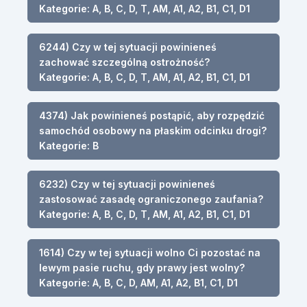
Kategorie: A, B, C, D, T, AM, A1, A2, B1, C1, D1
6244) Czy w tej sytuacji powinieneś
zachować szczególną ostrożność?
Kategorie: A, B, C, D, T, AM, A1, A2, B1, C1, D1
4374) Jak powinieneś postąpić, aby rozpędzić
samochód osobowy na płaskim odcinku drogi?
Kategorie: B
6232) Czy w tej sytuacji powinieneś
zastosować zasadę ograniczonego zaufania?
Kategorie: A, B, C, D, T, AM, A1, A2, B1, C1, D1
1614) Czy w tej sytuacji wolno Ci pozostać na
lewym pasie ruchu, gdy prawy jest wolny?
Kategorie: A, B, C, D, AM, A1, A2, B1, C1, D1