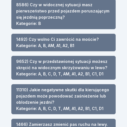
8586) Czy w widocznej sytuacji masz
pierwszeństwo przed pojazdem poruszającym
się jezdnią poprzeczną?
Kategorie: B
1492) Czy wolno Ci zawrócić na moście?
Kategorie: A, B, AM, A1, A2, B1
9652) Czy w przedstawionej sytuacji możesz
skręcić na widocznym skrzyżowaniu w lewo?
Kategorie: A, B, C, D, T, AM, A1, A2, B1, C1, D1
11310) Jakie negatywne skutki dla kierującego
pojazdem może powodować zaśnieżenie lub
oblodzenie jezdni?
Kategorie: A, B, C, D, T, AM, A1, A2, B1, C1, D1
1466) Zamierzasz zmienić pas ruchu na lewy.