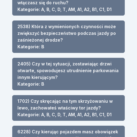
włączasz się do ruchu?
Kategorie: A, B, C, D, T, AM, A1, A2, B1, C1, D1
2538) Która z wymienionych czynności może
zwiększyć bezpieczeństwo podczas jazdy po
zaśnieżonej drodze?
Kategorie: B
2405) Czy w tej sytuacji, zostawiając drzwi
otwarte, spowodujesz utrudnienie parkowania
innym kierującym?
Kategorie: B
1702) Czy skręcając na tym skrzyżowaniu w
lewo, zachowałeś właściwy tor jazdy?
Kategorie: A, B, C, D, T, AM, A1, A2, B1, C1, D1
6228) Czy kierując pojazdem masz obowiązek