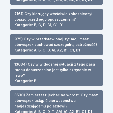
7161) Czy kierujący właściwie zabezpieczył
pojazd przed jego opuszczeniem?
Kategorie: B, C, D, B1, C1, D1
975) Czy w przedstawionej sytuacji masz
obowiązek zachować szczególną ostrożność?
Kategorie: A, B, C, D, A1, A2, B1, C1, D1
13034) Czy w widocznej sytuacji z tego pasa
ruchu dopuszczalne jest tylko skręcanie w
lewo?
Kategorie: B
3530) Zamierzasz jechać na wprost. Czy masz
obowiązek ustąpić pierwszeństwa
nadjeżdżającemu pojazdowi?
Kategorie: A, B, C, D, T, AM, A1, A2, B1, C1, D1