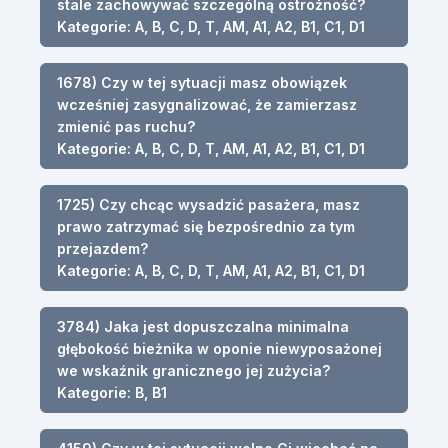
stale zachowywać szczególną ostrożność?
Kategorie: A, B, C, D, T, AM, A1, A2, B1, C1, D1
1678) Czy w tej sytuacji masz obowiązek
wcześniej zasygnalizować, że zamierzasz
zmienić pas ruchu?
Kategorie: A, B, C, D, T, AM, A1, A2, B1, C1, D1
1725) Czy chcąc wysadzić pasażera, masz
prawo zatrzymać się bezpośrednio za tym
przejazdem?
Kategorie: A, B, C, D, T, AM, A1, A2, B1, C1, D1
3784) Jaka jest dopuszczalna minimalna
głębokość bieżnika w oponie niewyposażonej
we wskaźnik granicznego jej zużycia?
Kategorie: B, B1