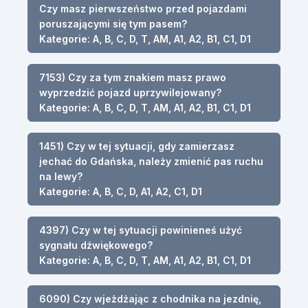
Czy masz pierwszeństwo przed pojazdami
poruszającymi się tym pasem?
Kategorie: A, B, C, D, T, AM, A1, A2, B1, C1, D1
7153) Czy za tym znakiem masz prawo
wyprzedzić pojazd uprzywilejowany?
Kategorie: A, B, C, D, T, AM, A1, A2, B1, C1, D1
1451) Czy w tej sytuacji, gdy zamierzasz
jechać do Gdańska, należy zmienić pas ruchu
na lewy?
Kategorie: A, B, C, D, A1, A2, C1, D1
4397) Czy w tej sytuacji powinieneś użyć
sygnału dźwiękowego?
Kategorie: A, B, C, D, T, AM, A1, A2, B1, C1, D1
6090) Czy wjeżdżając z chodnika na jezdnię,