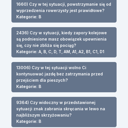
1660) Czy w tej sytuacji, powstrzymanie się od
wyprzedzenia rowerzysty jest prawidłowe?
Kategorie: B
2436) Czy w sytuacji, kiedy zapory kolejowe
są podniesione masz obowiązek upewnienia
się, czy nie zbliża się pociąg?
Kategorie: A, B, C, D, T, AM, A1, A2, B1, C1, D1
13006) Czy w tej sytuacji wolno Ci
kontynuować jazdę bez zatrzymania przed
przejściem dla pieszych?
Kategorie: B
9364) Czy widoczny w przedstawionej
sytuacji znak zabrania skręcania w lewo na
najbliższym skrzyżowaniu?
Kategorie: B