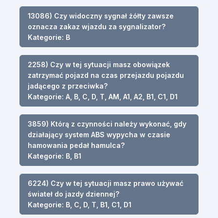
13086) Czy widoczny sygnał żółty zawsze
oznacza zakaz wjazdu za sygnalizator?
Kategorie: B
2258) Czy w tej sytuacji masz obowiązek
zatrzymać pojazd na czas przejazdu pojazdu
jadącego z przeciwka?
Kategorie: A, B, C, D, T, AM, A1, A2, B1, C1, D1
3859) Którą z czynności należy wykonać, gdy
działający system ABS wypycha w czasie
hamowania pedał hamulca?
Kategorie: B, B1
6224) Czy w tej sytuacji masz prawo używać
świateł do jazdy dziennej?
Kategorie: B, C, D, T, B1, C1, D1