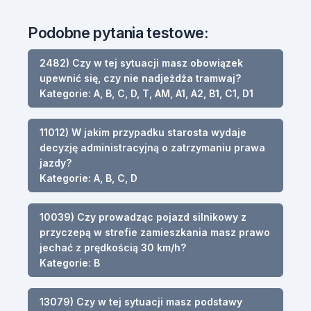
Podobne pytania testowe:
2482) Czy w tej sytuacji masz obowiązek
upewnić się, czy nie nadjeżdża tramwaj?
Kategorie: A, B, C, D, T, AM, A1, A2, B1, C1, D1
11012) W jakim przypadku starosta wydaje
decyzję administracyjną o zatrzymaniu prawa
jazdy?
Kategorie: A, B, C, D
10039) Czy prowadząc pojazd silnikowy z
przyczepą w strefie zamieszkania masz prawo
jechać z prędkością 30 km/h?
Kategorie: B
13079) Czy w tej sytuacji masz podstawy