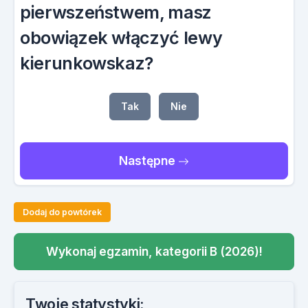
pierwszeństwem, masz
obowiązek włączyć lewy
kierunkowskaz?
Tak
Nie
Następne
Dodaj do powtórek
Wykonaj egzamin, kategorii B (2026)!
Twoje statystyki: