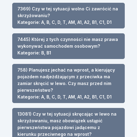
7369) Czy w tej sytuacji wolno Ci zawrócić na
skrzyżowaniu?
Kategorie: A, B, C, D, T, AM, A1, A2, B1, C1, D1
7445) Której z tych czynności nie masz prawa
wykonywać samochodem osobowym?
Kategorie: B, B1
758) Planujesz jechać na wprost, a kierujący
pojazdem nadjeżdżającym z przeciwka ma
zamiar skręcić w lewo. Czy masz przed nim
pierwszeństwo?
Kategorie: A, B, C, D, T, AM, A1, A2, B1, C1, D1
13081) Czy w tej sytuacji skręcając w lewo na
skrzyżowaniu, masz obowiązek ustąpić
pierwszeństwa pojazdowi jadącemu z
kierunku przeciwnego na wprost?