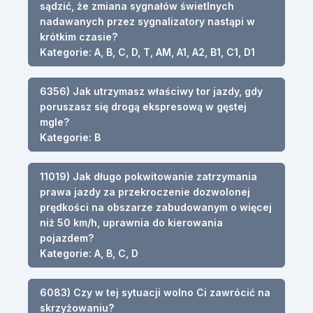
sądzić, że zmiana sygnałów świetlnych
nadawanych przez sygnalizatory nastąpi w
krótkim czasie?
Kategorie: A, B, C, D, T, AM, A1, A2, B1, C1, D1
6356) Jak utrzymasz właściwy tor jazdy, gdy
poruszasz się drogą ekspresową w gęstej
mgle?
Kategorie: B
11019) Jak długo pokwitowanie zatrzymania
prawa jazdy za przekroczenie dozwolonej
prędkości na obszarze zabudowanym o więcej
niż 50 km/h, uprawnia do kierowania
pojazdem?
Kategorie: A, B, C, D
6083) Czy w tej sytuacji wolno Ci zawrócić na
skrzyżowaniu?