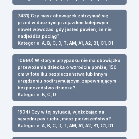
7431) Czy masz obowiązek zatrzymać się
przed widocznym przejazdem kolejowym
nawet wówczas, gdy jesteś pewien, że nie
nadjeżdża pociąg?
Kategorie: A, B, C, D, T, AM, A1, A2, B1, C1, D1
10990) W którym przypadku nie ma obowiązku
przewożenia dziecka o wzroście poniżej 150
cm w foteliku bezpieczeństwa lub innym
urządzeniu podtrzymującym, zapewniającym
bezpieczeństwo dziecka?
Kategorie: B, C, D
1504) Czy w tej sytuacji, wjeżdżając na
sąsiedni pas ruchu, masz pierwszeństwo?
Kategorie: A, B, C, D, T, AM, A1, A2, B1, C1, D1