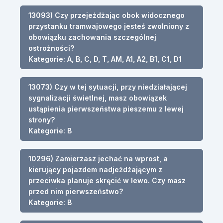
13093) Czy przejeżdżając obok widocznego
przystanku tramwajowego jesteś zwolniony z
obowiązku zachowania szczególnej
ostrożności?
Kategorie: A, B, C, D, T, AM, A1, A2, B1, C1, D1
13073) Czy w tej sytuacji, przy niedziałającej
sygnalizacji świetlnej, masz obowiązek
ustąpienia pierwszeństwa pieszemu z lewej
strony?
Kategorie: B
10296) Zamierzasz jechać na wprost, a
kierujący pojazdem nadjeżdżającym z
przeciwka planuje skręcić w lewo. Czy masz
przed nim pierwszeństwo?
Kategorie: B