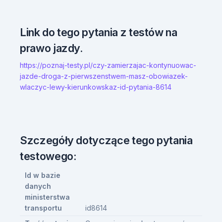
Link do tego pytania z testów na
prawo jazdy.
https://poznaj-testy.pl/czy-zamierzajac-kontynuowac-
jazde-droga-z-pierwszenstwem-masz-obowiazek-
wlaczyc-lewy-kierunkowskaz-id-pytania-8614
Szczegóły dotyczące tego pytania
testowego:
Id w bazie
danych
ministerstwa
transportu
id8614