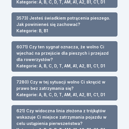
Kategorie: A, B, C, D, T, AM, A1, A2, B1, C1, D1
3573) Jesteś świadkiem potrącenia pieszego.
Jak powinieneś się zachować?
Kategorie: B, B1
6071) Czy ten sygnał oznacza, że wolno Ci
wjechać na przejście dla pieszych i przejazd
dla rowerzystów?
Kategorie: A, B, C, D, T, AM, A1, A2, B1, C1, D1
7280) Czy w tej sytuacji wolno Ci skręcić w
prawo bez zatrzymania się?
Kategorie: A, B, C, D, T, AM, A1, A2, B1, C1, D1
621) Czy widoczna linia złożona z trójkątów
wskazuje Ci miejsce zatrzymania pojazdu w
celu ustąpienia pierwszeństwa?