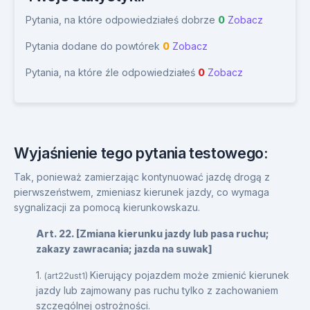
Pytania, na które odpowiedziałeś dobrze
0
Zobacz
Pytania dodane do powtórek
0
Zobacz
Pytania, na które źle odpowiedziałeś
0
Zobacz
Wyjaśnienie tego pytania testowego:
Tak, ponieważ zamierzając kontynuować jazdę drogą z
pierwszeństwem, zmieniasz kierunek jazdy, co wymaga
sygnalizacji za pomocą kierunkowskazu.
Art. 22. [Zmiana kierunku jazdy lub pasa ruchu;
zakazy zawracania; jazda na suwak]
1.
Kierujący pojazdem może zmienić kierunek
(art22ust1)
jazdy lub zajmowany pas ruchu tylko z zachowaniem
szczególnej ostrożności.