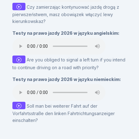
Czy zamierzając kontynuować jazdę drogą z
pierwszeństwem, masz obowiązek włączyć lewy
kierunkowskaz?
Testy na prawo jazdy 2026 w języku angielskim:
Are you obliged to signal a left turn if you intend
to continue driving on a road with priority?
Testy na prawo jazdy 2026 w języku niemieckim:
Soll man bei weiterer Fahrt auf der
Vorfahrtsstraße den linken Fahrtrichtungsanzeiger
einschalten?