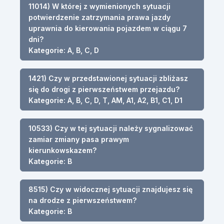
11014) W której z wymienionych sytuacji
potwierdzenie zatrzymania prawa jazdy
uprawnia do kierowania pojazdem w ciągu 7
dni?
Kategorie: A, B, C, D
1421) Czy w przedstawionej sytuacji zbliżasz
się do drogi z pierwszeństwem przejazdu?
Kategorie: A, B, C, D, T, AM, A1, A2, B1, C1, D1
10533) Czy w tej sytuacji należy sygnalizować
zamiar zmiany pasa prawym
kierunkowskazem?
Kategorie: B
8515) Czy w widocznej sytuacji znajdujesz się
na drodze z pierwszeństwem?
Kategorie: B