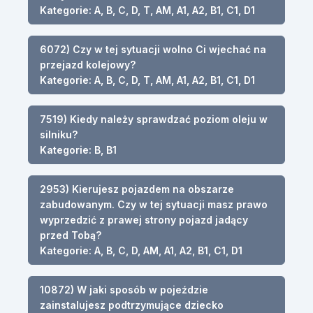
Kategorie: A, B, C, D, T, AM, A1, A2, B1, C1, D1
6072) Czy w tej sytuacji wolno Ci wjechać na
przejazd kolejowy?
Kategorie: A, B, C, D, T, AM, A1, A2, B1, C1, D1
7519) Kiedy należy sprawdzać poziom oleju w
silniku?
Kategorie: B, B1
2953) Kierujesz pojazdem na obszarze
zabudowanym. Czy w tej sytuacji masz prawo
wyprzedzić z prawej strony pojazd jadący
przed Tobą?
Kategorie: A, B, C, D, AM, A1, A2, B1, C1, D1
10872) W jaki sposób w pojeździe
zainstalujesz podtrzymujące dziecko