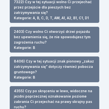
7322) Czy w tej sytuacji wolno Ci przejechać
przez przejście dla pieszych bez
zatrzymywania się?
Kategorie: A, B, C, D, T, AM, A1, A2, B1, C1, D1
2403) Czy wolno Ci otworzyć drzwi pojazdu
bez upewnienia się, że nie spowodujesz tym
zagrożenia ruchu?
Kategorie: B
8406) Czy w tej sytuacji znak pionowy „zakaz
zatrzymywania się” dotyczy również pobocza
gruntowego?
Kategorie: B
4355) Czy po skręceniu w lewo, widoczne na
jezdni poprzecznej oznakowanie poziome
zabrania Ci przejechać na prawy skrajny pas
ruchu?