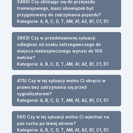
2480) Czy zbliżając się do przejazdu
tramwajowego, masz obowiązek być
przygotowany do zatrzymania pojazdu?
Kategorie: A, B, C, D, T, AM, A1, A2, B1, C1, D1
3863) Czy w przedstawionej sytuacji
odległość od znaku ostrzegawczego do
miejsca niebezpiecznego wynosi do 100
metrów?
Kategorie: A, B, C, D, T, AM, A1, A2, B1, C1, D1
475) Czy w tej sytuacji wolno Ci skręcić w
prawo bez zatrzymania się przed
sygnalizatorem?
Kategorie: A, B, C, D, T, AM, A1, A2, B1, C1, D1
591) Czy w tej sytuacji wolno Ci wjechać na
pas ruchu po lewej stronie?
Kategorie: A, B, C, D, T, AM, A1, A2, B1, C1, D1