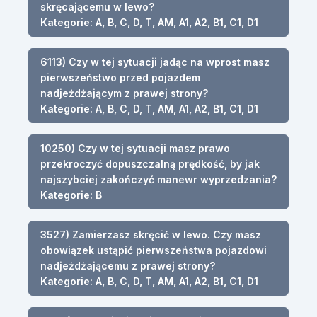
skręcającemu w lewo?
Kategorie: A, B, C, D, T, AM, A1, A2, B1, C1, D1
6113) Czy w tej sytuacji jadąc na wprost masz
pierwszeństwo przed pojazdem
nadjeżdżającym z prawej strony?
Kategorie: A, B, C, D, T, AM, A1, A2, B1, C1, D1
10250) Czy w tej sytuacji masz prawo
przekroczyć dopuszczalną prędkość, by jak
najszybciej zakończyć manewr wyprzedzania?
Kategorie: B
3527) Zamierzasz skręcić w lewo. Czy masz
obowiązek ustąpić pierwszeństwa pojazdowi
nadjeżdżającemu z prawej strony?
Kategorie: A, B, C, D, T, AM, A1, A2, B1, C1, D1