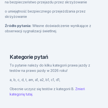
na bezpieczeństwo przejazdu przez skrzyżowanie
o umiejętność bezpiecznego przejeżdżania przez
skrzyżowanie
Źródło pytania:
Własne doświadczenie wynikające z
obserwacji sygnalizacji świetlnej.
Kategorie pytań
To pytanie należy do kilku kategorii prawa jazdy z
testów na prawo jazdy w 2026 roku!
a,
b,
c,
d,
t,
am,
a1,
a2,
b1,
c1,
d1,
Obecnie uczysz się testów z kategorii B.
Zmień
kategorię tutaj.