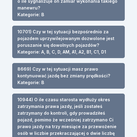
o ile sygnalizuje on zamiar wykonania takiego
manewru?
Kategorie: B
10701) Czy w tej sytuacji bezpośrednio za
pojazdem uprzywilejowanym dozwolone jest
poruszanie się dowolnych pojazdów?
Kategorie: A, B, C, D, AM, A1, A2, B1, C1, D1
8669) Czy w tej sytuacji masz prawo
kontynuować jazdę bez zmiany prędkości?
Kategorie: B
10944) O ile czasu starosta wydłuży okres
zatrzymania prawa jazdy, jeśli zostałeś
zatrzymany do kontroli, gdy prowadziłeś
pojazd, pomimo że wcześniej zatrzymano Ci
prawo jazdy na trzy miesiące za przewożenie
osób w liczbie przekraczającej o dwie liczbę