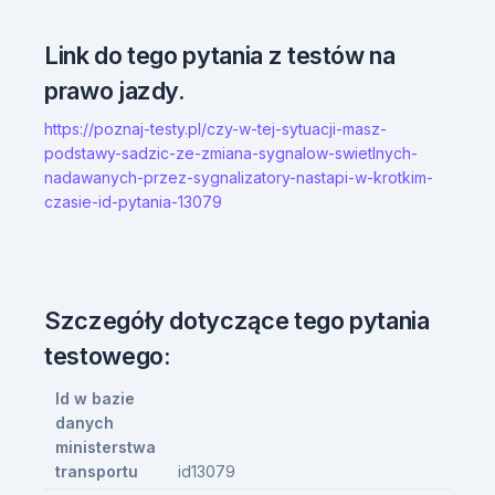
Link do tego pytania z testów na
prawo jazdy.
https://poznaj-testy.pl/czy-w-tej-sytuacji-masz-
podstawy-sadzic-ze-zmiana-sygnalow-swietlnych-
nadawanych-przez-sygnalizatory-nastapi-w-krotkim-
czasie-id-pytania-13079
Szczegóły dotyczące tego pytania
testowego:
Id w bazie
danych
ministerstwa
transportu
id13079