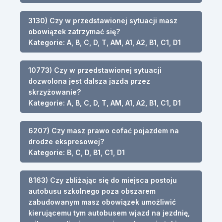
3130) Czy w przedstawionej sytuacji masz
obowiązek zatrzymać się?
Kategorie: A, B, C, D, T, AM, A1, A2, B1, C1, D1
10773) Czy w przedstawionej sytuacji
dozwolona jest dalsza jazda przez
skrzyżowanie?
Kategorie: A, B, C, D, T, AM, A1, A2, B1, C1, D1
6207) Czy masz prawo cofać pojazdem na
drodze ekspresowej?
Kategorie: B, C, D, B1, C1, D1
8163) Czy zbliżając się do miejsca postoju
autobusu szkolnego poza obszarem
zabudowanym masz obowiązek umożliwić
kierującemu tym autobusem wjazd na jezdnię,