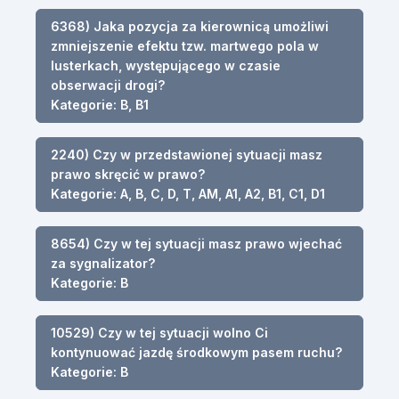
6368) Jaka pozycja za kierownicą umożliwi
zmniejszenie efektu tzw. martwego pola w
lusterkach, występującego w czasie
obserwacji drogi?
Kategorie: B, B1
2240) Czy w przedstawionej sytuacji masz
prawo skręcić w prawo?
Kategorie: A, B, C, D, T, AM, A1, A2, B1, C1, D1
8654) Czy w tej sytuacji masz prawo wjechać
za sygnalizator?
Kategorie: B
10529) Czy w tej sytuacji wolno Ci
kontynuować jazdę środkowym pasem ruchu?
Kategorie: B