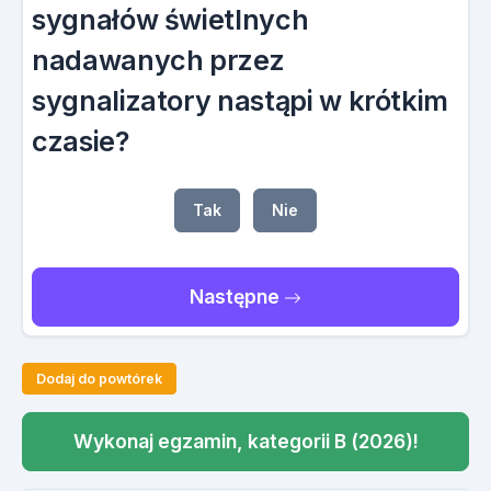
sygnałów świetlnych
nadawanych przez
sygnalizatory nastąpi w krótkim
czasie?
Tak
Nie
Następne
Dodaj do powtórek
Wykonaj egzamin, kategorii B (2026)!