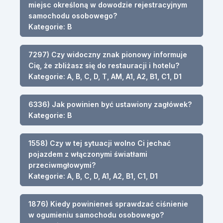
miejsc określoną w dowodzie rejestracyjnym
samochodu osobowego?
Kategorie: B
7297) Czy widoczny znak pionowy informuje
Cię, że zbliżasz się do restauracji i hotelu?
Kategorie: A, B, C, D, T, AM, A1, A2, B1, C1, D1
6336) Jak powinien być ustawiony zagłówek?
Kategorie: B
1558) Czy w tej sytuacji wolno Ci jechać
pojazdem z włączonymi światłami
przeciwmgłowymi?
Kategorie: A, B, C, D, A1, A2, B1, C1, D1
1876) Kiedy powinieneś sprawdzać ciśnienie
w ogumieniu samochodu osobowego?