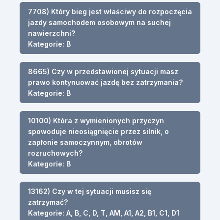
7708) Który bieg jest właściwy do rozpoczęcia
jazdy samochodem osobowym na suchej
nawierzchni?
Kategorie: B
8665) Czy w przedstawionej sytuacji masz
prawo kontynuować jazdę bez zatrzymania?
Kategorie: B
10100) Która z wymienionych przyczyn
spowoduje nieosiągnięcie przez silnik, o
zapłonie samoczynnym, obrotów
rozruchowych?
Kategorie: B
13162) Czy w tej sytuacji musisz się
zatrzymać?
Kategorie: A, B, C, D, T, AM, A1, A2, B1, C1, D1