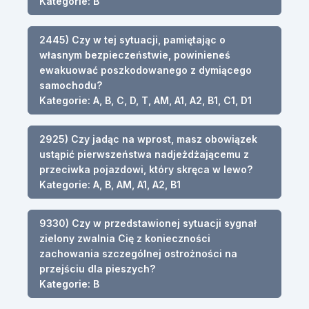
Kategorie: B
2445) Czy w tej sytuacji, pamiętając o
własnym bezpieczeństwie, powinieneś
ewakuować poszkodowanego z dymiącego
samochodu?
Kategorie: A, B, C, D, T, AM, A1, A2, B1, C1, D1
2925) Czy jadąc na wprost, masz obowiązek
ustąpić pierwszeństwa nadjeżdżającemu z
przeciwka pojazdowi, który skręca w lewo?
Kategorie: A, B, AM, A1, A2, B1
9330) Czy w przedstawionej sytuacji sygnał
zielony zwalnia Cię z konieczności
zachowania szczególnej ostrożności na
przejściu dla pieszych?
Kategorie: B