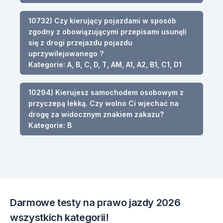
10732) Czy kierujący pojazdami w sposób
zgodny z obowiązującymi przepisami usunęli
się z drogi przejazdu pojazdu
uprzywilejowanego ?
Kategorie: A, B, C, D, T, AM, A1, A2, B1, C1, D1
10294) Kierujesz samochodem osobowym z
przyczepą lekką. Czy wolno Ci wjechać na
drogę za widocznym znakiem zakazu?
Kategorie: B
Darmowe testy na prawo jazdy 2026
wszystkich kategorii!