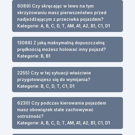
6089) Czy skręcając w lewo na tym
skrzyżowaniu masz pierwszeństwo przed
nadjeżdżającym z przeciwka pojazdem?
Kategorie: A, B, C, D, T, AM, A1, A2, B1, C1, D1
13088) Z jaką maksymalną dopuszczalną
prędkością możesz holować inny pojazd?
Kategorie: B, B1
2255) Czy w tej sytuacji właściwie
przygotowujesz się do wymijania?
Kategorie: B, C, D, T, C1, D1
6230) Czy podczas kierowania pojazdem
masz obowiązek stale zachowywać
ostrożność?
Kategorie: A, B, C, D, T, AM, A1, A2, B1, C1, D1