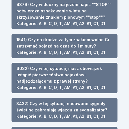
4379) Czy widoczny na jezdni napis ""STOP""
potwierdza oznakowanie wlotu na
skrzyżowanie znakiem pionowym ""stop""?
Kategorie: A, B, C, D, T, AM, A1, A2, B1, C1, D1
1541) Czy na drodze za tym znakiem wolno Ci
zatrzymać pojazd na czas do 1 minuty?
Kategorie: A, B, C, D, T, AM, A1, A2, B1, C1, D1
6032) Czy w tej sytuacji, masz obowiązek
ustąpić pierwszeństwa pojazdowi
nadjeżdżającemu z prawej strony?
Kategorie: A, B, C, D, T, AM, A1, A2, B1, C1, D1
3432) Czy w tej sytuacji nadawane sygnały
świetlne zabraniają wjazdu za sygnalizator?
Kategorie: A, B, C, D, T, AM, A1, A2, B1, C1, D1