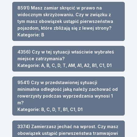
8591) Masz zamiar skręcić w prawo na
widocznym skrzyżowaniu. Czy w związku z
tym masz obowiązek ustąpić pierwszeństwa
pojazdom, które zbliżają się z lewej strony?
Kategorie: B
4356) Czy w tej sytuacji właściwie wybrałeś
miejsce zatrzymania?
Kategorie: A, B, C, D, T, AM, A1, A2, B1, C1, D1
9541) Czy w przedstawionej sytuacji
minimalna odległość jaką należy zachować od
rowerzysty podczas wyprzedzania wynosi 1
m?
Kategorie: B, C, D, T, B1, C1, D1
3374) Zamierzasz jechać na wprost. Czy masz
obowiązek ustąpić pierwszeństwa tramwajowi