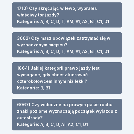
1710) Czy skręcając w lewo, wybrałeś
właściwy tor jazdy?
Kategorie: A, B, C, D, T, AM, A1, A2, B1, C1, D1
3662) Czy masz obowiązek zatrzymać się w
wyznaczonym miejscu?
Kategorie: A, B, C, D, T, AM, A1, A2, B1, C1, D1
1864) Jakiej kategorii prawo jazdy jest
wymagane, gdy chcesz kierować
czterokołowcem innym niż lekki?
Kategorie: B, B1
6067) Czy widoczne na prawym pasie ruchu
znaki poziome wyznaczają początek wyjazdu z
autostrady?
Kategorie: A, B, C, D, A1, A2, C1, D1