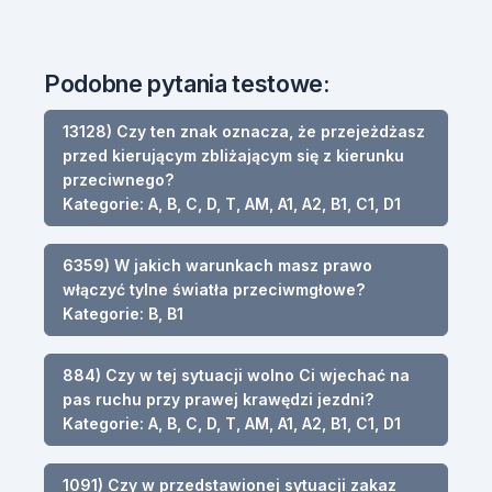
Podobne pytania testowe:
13128) Czy ten znak oznacza, że przejeżdżasz
przed kierującym zbliżającym się z kierunku
przeciwnego?
Kategorie: A, B, C, D, T, AM, A1, A2, B1, C1, D1
6359) W jakich warunkach masz prawo
włączyć tylne światła przeciwmgłowe?
Kategorie: B, B1
884) Czy w tej sytuacji wolno Ci wjechać na
pas ruchu przy prawej krawędzi jezdni?
Kategorie: A, B, C, D, T, AM, A1, A2, B1, C1, D1
1091) Czy w przedstawionej sytuacji zakaz