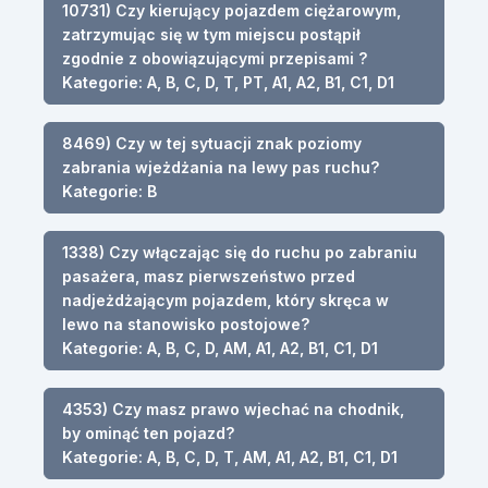
10731) Czy kierujący pojazdem ciężarowym,
zatrzymując się w tym miejscu postąpił
zgodnie z obowiązującymi przepisami ?
Kategorie: A, B, C, D, T, PT, A1, A2, B1, C1, D1
8469) Czy w tej sytuacji znak poziomy
zabrania wjeżdżania na lewy pas ruchu?
Kategorie: B
1338) Czy włączając się do ruchu po zabraniu
pasażera, masz pierwszeństwo przed
nadjeżdżającym pojazdem, który skręca w
lewo na stanowisko postojowe?
Kategorie: A, B, C, D, AM, A1, A2, B1, C1, D1
4353) Czy masz prawo wjechać na chodnik,
by ominąć ten pojazd?
Kategorie: A, B, C, D, T, AM, A1, A2, B1, C1, D1