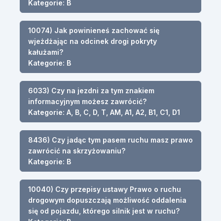
Kategorie: B
10074) Jak powinieneś zachować się
wjeżdżając na odcinek drogi pokryty
kałużami?
Kategorie: B
6033) Czy na jezdni za tym znakiem
informacyjnym możesz zawrócić?
Kategorie: A, B, C, D, T, AM, A1, A2, B1, C1, D1
8436) Czy jadąc tym pasem ruchu masz prawo
zawrócić na skrzyżowaniu?
Kategorie: B
10040) Czy przepisy ustawy Prawo o ruchu
drogowym dopuszczają możliwość oddalenia
się od pojazdu, którego silnik jest w ruchu?