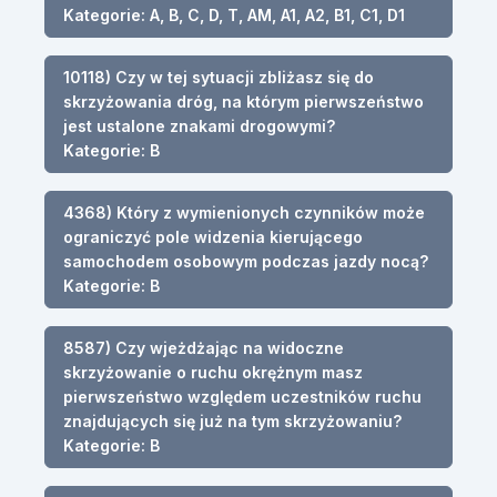
Kategorie: A, B, C, D, T, AM, A1, A2, B1, C1, D1
10118) Czy w tej sytuacji zbliżasz się do
skrzyżowania dróg, na którym pierwszeństwo
jest ustalone znakami drogowymi?
Kategorie: B
4368) Który z wymienionych czynników może
ograniczyć pole widzenia kierującego
samochodem osobowym podczas jazdy nocą?
Kategorie: B
8587) Czy wjeżdżając na widoczne
skrzyżowanie o ruchu okrężnym masz
pierwszeństwo względem uczestników ruchu
znajdujących się już na tym skrzyżowaniu?
Kategorie: B