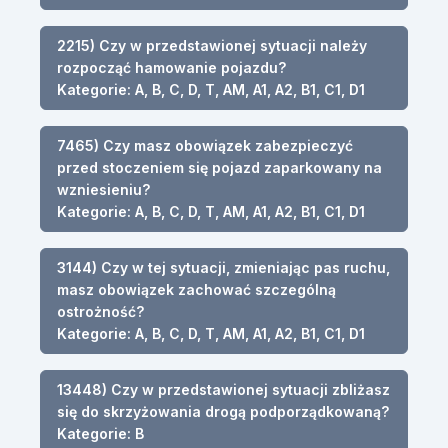
2215) Czy w przedstawionej sytuacji należy
rozpocząć hamowanie pojazdu?
Kategorie: A, B, C, D, T, AM, A1, A2, B1, C1, D1
7465) Czy masz obowiązek zabezpieczyć
przed stoczeniem się pojazd zaparkowany na
wzniesieniu?
Kategorie: A, B, C, D, T, AM, A1, A2, B1, C1, D1
3144) Czy w tej sytuacji, zmieniając pas ruchu,
masz obowiązek zachować szczególną
ostrożność?
Kategorie: A, B, C, D, T, AM, A1, A2, B1, C1, D1
13448) Czy w przedstawionej sytuacji zbliżasz
się do skrzyżowania drogą podporządkowaną?
Kategorie: B