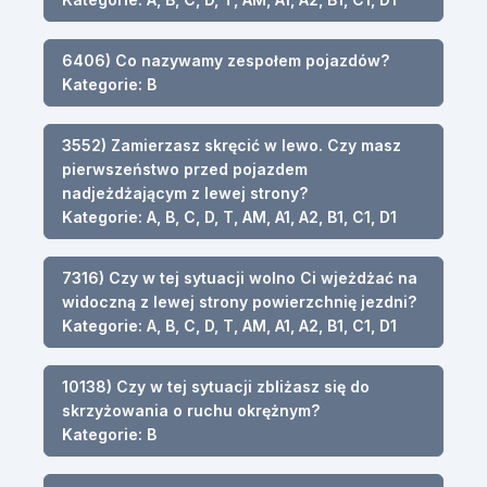
6406) Co nazywamy zespołem pojazdów?
Kategorie: B
3552) Zamierzasz skręcić w lewo. Czy masz
pierwszeństwo przed pojazdem
nadjeżdżającym z lewej strony?
Kategorie: A, B, C, D, T, AM, A1, A2, B1, C1, D1
7316) Czy w tej sytuacji wolno Ci wjeżdżać na
widoczną z lewej strony powierzchnię jezdni?
Kategorie: A, B, C, D, T, AM, A1, A2, B1, C1, D1
10138) Czy w tej sytuacji zbliżasz się do
skrzyżowania o ruchu okrężnym?
Kategorie: B