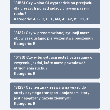
13156) Czy wolno Ci wyprzedzić na przejściu
dla pieszych pojazd jadący prawym pasem
ruchu?
Kategorie: A, B, C, D, T, AM, A1, A2, B1, C1, D1
13137) Czy w przedstawionej sytuacji masz
obowiązek ustąpić pierwszeństwa pieszemu?
Kategorie: B
10136) Czy w tej sytuacji jesteś ostrzegany o
zwężeniu jezdni, które może powodować
utrudnienia ruchu?
Kategorie: B
13123) Czy ten znak zezwala na wjazd do
strefy czystego transportu pojazdem, który
jest napędzany gazem ziemnym?
Kategorie: B