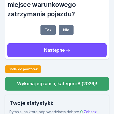
miejsce warunkowego
zatrzymania pojazdu?
Tak
Nie
Następne
Dodaj do powtórek
Wykonaj egzamin, kategorii B (2026)!
Twoje statystyki:
Pytania, na które odpowiedziałeś dobrze
0
Zobacz