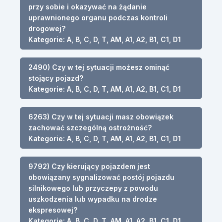
przy sobie i okazywać na żądanie
uprawnionego organu podczas kontroli
drogowej?
Kategorie: A, B, C, D, T, AM, A1, A2, B1, C1, D1
2490) Czy w tej sytuacji możesz ominąć
stojący pojazd?
Kategorie: A, B, C, D, T, AM, A1, A2, B1, C1, D1
6263) Czy w tej sytuacji masz obowiązek
zachować szczególną ostrożność?
Kategorie: A, B, C, D, T, AM, A1, A2, B1, C1, D1
9792) Czy kierujący pojazdem jest
obowiązany sygnalizować postój pojazdu
silnikowego lub przyczepy z powodu
uszkodzenia lub wypadku na drodze
ekspresowej?
Kategorie: A, B, C, D, T, AM, A1, A2, B1, C1, D1