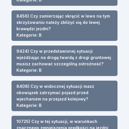
8456) Czy zamierzając skręcić w lewo na tym
skrzyżowaniu należy zbliżyć się do lewej
krawędzi jezdni?
Kategorie: B
9424) Czy w przedstawionej sytuacji
wjeżdżając na drogę twardą z drogi gruntowej
musisz zachować szczególną ostrożność?
Kategorie: B
8408) Czy w widocznej sytuacji masz
obowiązek zatrzymać pojazd przed
wjechaniem na przejazd kolejowy?
Kategorie: B
10725) Czy w tej sytuacji, w warunkach
znacznego zmniejszenia prędkości na jezdni,