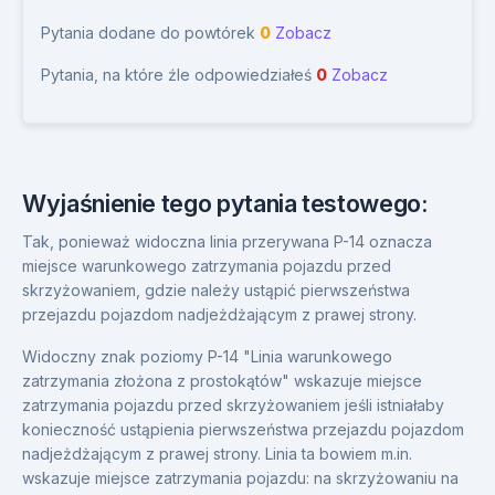
Pytania dodane do powtórek
0
Zobacz
Pytania, na które źle odpowiedziałeś
0
Zobacz
Wyjaśnienie tego pytania testowego:
Tak, ponieważ widoczna linia przerywana P-14 oznacza
miejsce warunkowego zatrzymania pojazdu przed
skrzyżowaniem, gdzie należy ustąpić pierwszeństwa
przejazdu pojazdom nadjeżdżającym z prawej strony.
Widoczny znak poziomy P-14 "Linia warunkowego
zatrzymania złożona z prostokątów" wskazuje miejsce
zatrzymania pojazdu przed skrzyżowaniem jeśli istniałaby
konieczność ustąpienia pierwszeństwa przejazdu pojazdom
nadjeżdżającym z prawej strony. Linia ta bowiem m.in.
wskazuje miejsce zatrzymania pojazdu: na skrzyżowaniu na