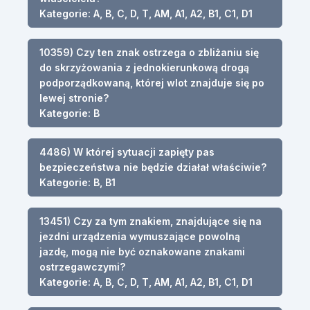
Kategorie: A, B, C, D, T, AM, A1, A2, B1, C1, D1
10359) Czy ten znak ostrzega o zbliżaniu się
do skrzyżowania z jednokierunkową drogą
podporządkowaną, której wlot znajduje się po
lewej stronie?
Kategorie: B
4486) W której sytuacji zapięty pas
bezpieczeństwa nie będzie działał właściwie?
Kategorie: B, B1
13451) Czy za tym znakiem, znajdujące się na
jezdni urządzenia wymuszające powolną
jazdę, mogą nie być oznakowane znakami
ostrzegawczymi?
Kategorie: A, B, C, D, T, AM, A1, A2, B1, C1, D1