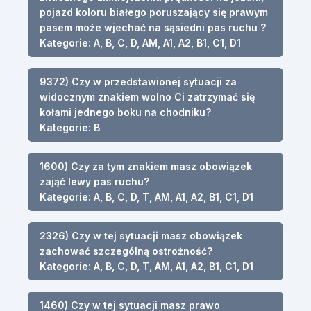
pojazd koloru białego poruszający się prawym
pasem może wjechać na sąsiedni pas ruchu ?
Kategorie: A, B, C, D, AM, A1, A2, B1, C1, D1
9372) Czy w przedstawionej sytuacji za
widocznym znakiem wolno Ci zatrzymać się
kołami jednego boku na chodniku?
Kategorie: B
1600) Czy za tym znakiem masz obowiązek
zająć lewy pas ruchu?
Kategorie: A, B, C, D, T, AM, A1, A2, B1, C1, D1
2326) Czy w tej sytuacji masz obowiązek
zachować szczególną ostrożność?
Kategorie: A, B, C, D, T, AM, A1, A2, B1, C1, D1
1460) Czy w tej sytuacji masz prawo