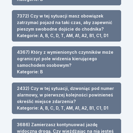
7372) Czy w tej sytuacji masz obowiązek
zatrzymać pojazd na taki czas, aby zapewnić
pieszym swobodne dojście do chodnika?
Kategorie: A, B, C, D, T, AM, A1, A2, B1, C1, D1
4367) Który z wymienionych czynników może
ograniczyć pole widzenia kierującego
samochodem osobowym?
Kategorie: B
2432) Czy w tej sytuacji, dzwoniąc pod numer
alarmowy, w pierwszej kolejności powinieneś
określić miejsce zdarzenia?
Kategorie: A, B, C, D, T, AM, A1, A2, B1, C1, D1
3686) Zamierzasz kontynuować jazdę
widoczną drogą. Czy wjeżdżając na nią jesteś