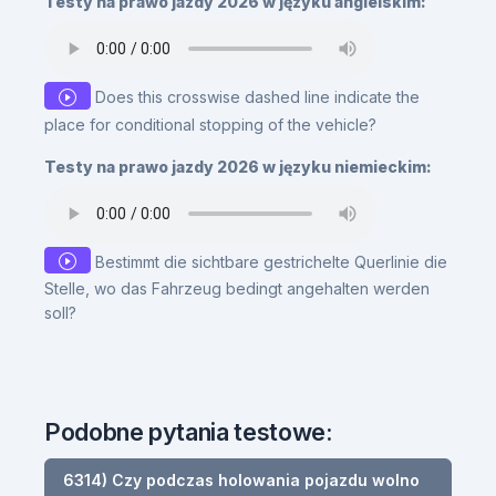
Testy na prawo jazdy 2026 w języku angielskim:
Does this crosswise dashed line indicate the
place for conditional stopping of the vehicle?
Testy na prawo jazdy 2026 w języku niemieckim:
Bestimmt die sichtbare gestrichelte Querlinie die
Stelle, wo das Fahrzeug bedingt angehalten werden
soll?
Podobne pytania testowe:
6314) Czy podczas holowania pojazdu wolno