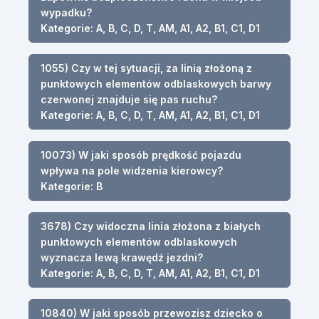
wypadku?
Kategorie: A, B, C, D, T, AM, A1, A2, B1, C1, D1
1055) Czy w tej sytuacji, za linią złożoną z
punktowych elementów odblaskowych barwy
czerwonej znajduje się pas ruchu?
Kategorie: A, B, C, D, T, AM, A1, A2, B1, C1, D1
10073) W jaki sposób prędkość pojazdu
wpływa na pole widzenia kierowcy?
Kategorie: B
3678) Czy widoczna linia złożona z białych
punktowych elementów odblaskowych
wyznacza lewą krawędź jezdni?
Kategorie: A, B, C, D, T, AM, A1, A2, B1, C1, D1
10840) W jaki sposób przewozisz dziecko o