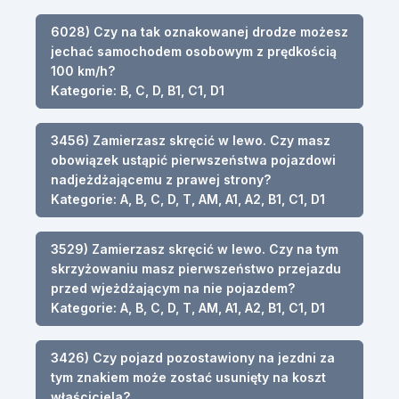
6028) Czy na tak oznakowanej drodze możesz
jechać samochodem osobowym z prędkością
100 km/h?
Kategorie: B, C, D, B1, C1, D1
3456) Zamierzasz skręcić w lewo. Czy masz
obowiązek ustąpić pierwszeństwa pojazdowi
nadjeżdżającemu z prawej strony?
Kategorie: A, B, C, D, T, AM, A1, A2, B1, C1, D1
3529) Zamierzasz skręcić w lewo. Czy na tym
skrzyżowaniu masz pierwszeństwo przejazdu
przed wjeżdżającym na nie pojazdem?
Kategorie: A, B, C, D, T, AM, A1, A2, B1, C1, D1
3426) Czy pojazd pozostawiony na jezdni za
tym znakiem może zostać usunięty na koszt
właściciela?