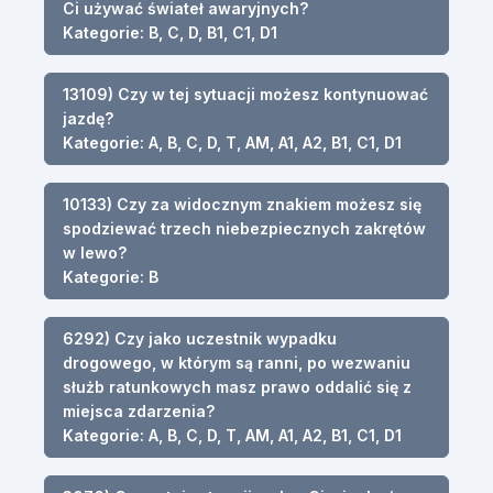
Ci używać świateł awaryjnych?
Kategorie: B, C, D, B1, C1, D1
13109) Czy w tej sytuacji możesz kontynuować
jazdę?
Kategorie: A, B, C, D, T, AM, A1, A2, B1, C1, D1
10133) Czy za widocznym znakiem możesz się
spodziewać trzech niebezpiecznych zakrętów
w lewo?
Kategorie: B
6292) Czy jako uczestnik wypadku
drogowego, w którym są ranni, po wezwaniu
służb ratunkowych masz prawo oddalić się z
miejsca zdarzenia?
Kategorie: A, B, C, D, T, AM, A1, A2, B1, C1, D1