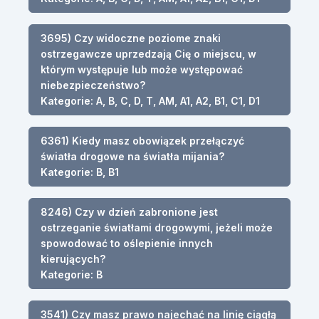
3695) Czy widoczne poziome znaki
ostrzegawcze uprzedzają Cię o miejscu, w
którym występuje lub może występować
niebezpieczeństwo?
Kategorie: A, B, C, D, T, AM, A1, A2, B1, C1, D1
6361) Kiedy masz obowiązek przełączyć
światła drogowe na światła mijania?
Kategorie: B, B1
8246) Czy w dzień zabronione jest
ostrzeganie światłami drogowymi, jeżeli może
spowodować to oślepienie innych
kierujących?
Kategorie: B
3541) Czy masz prawo najechać na linię ciągłą