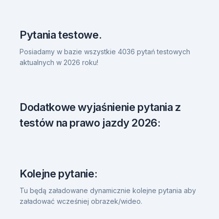
Pytania testowe.
Posiadamy w bazie wszystkie 4036 pytań testowych
aktualnych w 2026 roku!
Dodatkowe wyjaśnienie pytania z
testów na prawo jazdy 2026:
Kolejne pytanie:
Tu będą załadowane dynamicznie kolejne pytania aby
załadować wcześniej obrazek/wideo.