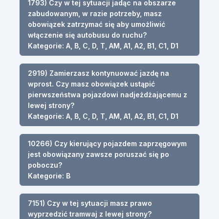
1793) Czy w tej sytuacji jadąc na obszarze
zabudowanym, w razie potrzeby, masz
obowiązek zatrzymać się aby umożliwić
włączenie się autobusu do ruchu?
Kategorie: A, B, C, D, T, AM, A1, A2, B1, C1, D1
2919) Zamierzasz kontynuować jazdę na
wprost. Czy masz obowiązek ustąpić
pierwszeństwa pojazdowi nadjeżdżającemu z
lewej strony?
Kategorie: A, B, C, D, T, AM, A1, A2, B1, C1, D1
10266) Czy kierujący pojazdem zaprzęgowym
jest obowiązany zawsze poruszać się po
poboczu?
Kategorie: B
7151) Czy w tej sytuacji masz prawo
wyprzedzić tramwaj z lewej strony?