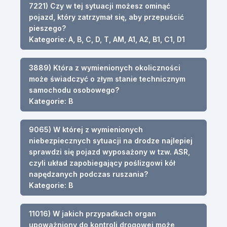
7221) Czy w tej sytuacji możesz ominąć
pojazd, który zatrzymał się, aby przepuścić
pieszego?
Kategorie: A, B, C, D, T, AM, A1, A2, B1, C1, D1
3889) Która z wymienionych okoliczności
może świadczyć o złym stanie technicznym
samochodu osobowego?
Kategorie: B
9065) W której z wymienionych
niebezpiecznych sytuacji na drodze najlepiej
sprawdzi się pojazd wyposażony w tzw. ASR,
czyli układ zapobiegający poślizgowi kół
napędzanych podczas ruszania?
Kategorie: B
11016) W jakich przypadkach organ
upoważniony do kontroli drogowej może