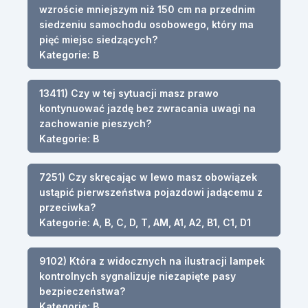
wzroście mniejszym niż 150 cm na przednim
siedzeniu samochodu osobowego, który ma
pięć miejsc siedzących?
Kategorie: B
13411) Czy w tej sytuacji masz prawo
kontynuować jazdę bez zwracania uwagi na
zachowanie pieszych?
Kategorie: B
7251) Czy skręcając w lewo masz obowiązek
ustąpić pierwszeństwa pojazdowi jadącemu z
przeciwka?
Kategorie: A, B, C, D, T, AM, A1, A2, B1, C1, D1
9102) Która z widocznych na ilustracji lampek
kontrolnych sygnalizuje niezapięte pasy
bezpieczeństwa?
Kategorie: B