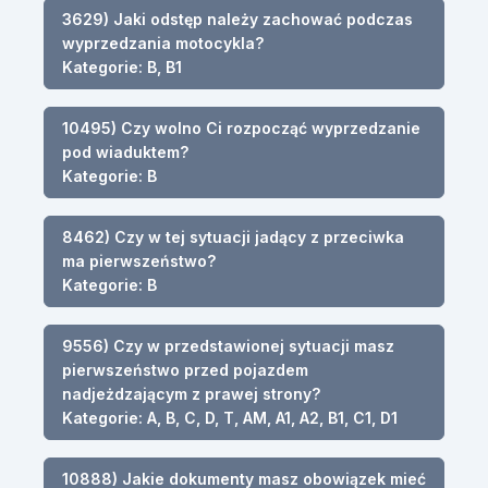
3629) Jaki odstęp należy zachować podczas
wyprzedzania motocykla?
Kategorie: B, B1
10495) Czy wolno Ci rozpocząć wyprzedzanie
pod wiaduktem?
Kategorie: B
8462) Czy w tej sytuacji jadący z przeciwka
ma pierwszeństwo?
Kategorie: B
9556) Czy w przedstawionej sytuacji masz
pierwszeństwo przed pojazdem
nadjeżdzającym z prawej strony?
Kategorie: A, B, C, D, T, AM, A1, A2, B1, C1, D1
10888) Jakie dokumenty masz obowiązek mieć