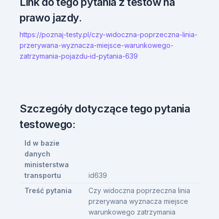
Link do tego pytania z testów na
prawo jazdy.
https://poznaj-testy.pl/czy-widoczna-poprzeczna-linia-
przerywana-wyznacza-miejsce-warunkowego-
zatrzymania-pojazdu-id-pytania-639
Szczegóły dotyczące tego pytania
testowego:
Id w bazie
danych
ministerstwa
transportu
id639
Treść pytania
Czy widoczna poprzeczna linia
przerywana wyznacza miejsce
warunkowego zatrzymania