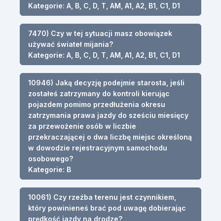
Kategorie: A, B, C, D, T, AM, A1, A2, B1, C1, D1
7470) Czy w tej sytuacji masz obowiązek
używać świateł mijania?
Kategorie: A, B, C, D, T, AM, A1, A2, B1, C1, D1
10946) Jaką decyzję podejmie starosta, jeśli
zostałeś zatrzymany do kontroli kierując
pojazdem pomimo przedłużenia okresu
zatrzymania prawa jazdy do sześciu miesięcy
za przewożenie osób w liczbie
przekraczającej o dwa liczbę miejsc określoną
w dowodzie rejestracyjnym samochodu
osobowego?
Kategorie: B
10061) Czy rzeźba terenu jest czynnikiem,
który powinieneś brać pod uwagę dobierając
prędkość jazdy na drodze?