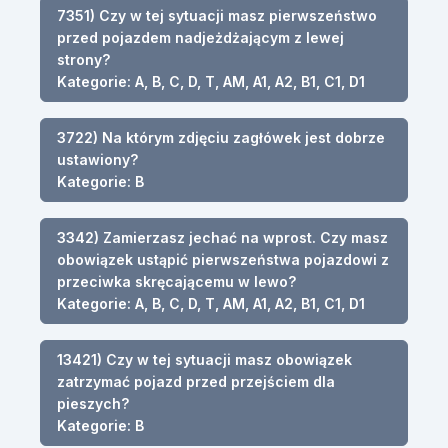
7351) Czy w tej sytuacji masz pierwszeństwo
przed pojazdem nadjeżdżającym z lewej
strony?
Kategorie: A, B, C, D, T, AM, A1, A2, B1, C1, D1
3722) Na którym zdjęciu zagłówek jest dobrze
ustawiony?
Kategorie: B
3342) Zamierzasz jechać na wprost. Czy masz
obowiązek ustąpić pierwszeństwa pojazdowi z
przeciwka skręcającemu w lewo?
Kategorie: A, B, C, D, T, AM, A1, A2, B1, C1, D1
13421) Czy w tej sytuacji masz obowiązek
zatrzymać pojazd przed przejściem dla
pieszych?
Kategorie: B