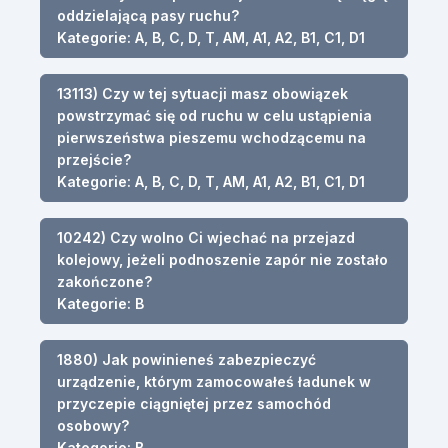
oddzielającą pasy ruchu?
Kategorie: A, B, C, D, T, AM, A1, A2, B1, C1, D1
13113) Czy w tej sytuacji masz obowiązek
powstrzymać się od ruchu w celu ustąpienia
pierwszeństwa pieszemu wchodzącemu na
przejście?
Kategorie: A, B, C, D, T, AM, A1, A2, B1, C1, D1
10242) Czy wolno Ci wjechać na przejazd
kolejowy, jeżeli podnoszenie zapór nie zostało
zakończone?
Kategorie: B
1880) Jak powinieneś zabezpieczyć
urządzenie, którym zamocowałeś ładunek w
przyczepie ciągniętej przez samochód
osobowy?
Kategorie: B