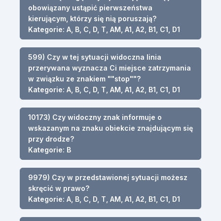
obowiązany ustąpić pierwszeństwa
kierującym, którzy się nią poruszają?
Kategorie: A, B, C, D, T, AM, A1, A2, B1, C1, D1
599) Czy w tej sytuacji widoczna linia
przerywana wyznacza Ci miejsce zatrzymania
w związku ze znakiem ""stop""?
Kategorie: A, B, C, D, T, AM, A1, A2, B1, C1, D1
10173) Czy widoczny znak informuje o
wskazanym na znaku obiekcie znajdującym się
przy drodze?
Kategorie: B
9979) Czy w przedstawionej sytuacji możesz
skręcić w prawo?
Kategorie: A, B, C, D, T, AM, A1, A2, B1, C1, D1