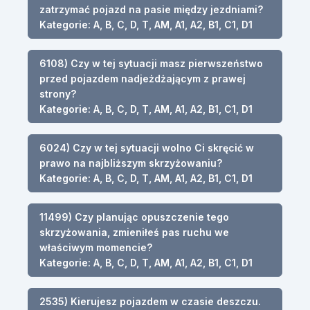
zatrzymać pojazd na pasie między jezdniami?
Kategorie: A, B, C, D, T, AM, A1, A2, B1, C1, D1
6108) Czy w tej sytuacji masz pierwszeństwo
przed pojazdem nadjeżdżającym z prawej
strony?
Kategorie: A, B, C, D, T, AM, A1, A2, B1, C1, D1
6024) Czy w tej sytuacji wolno Ci skręcić w
prawo na najbliższym skrzyżowaniu?
Kategorie: A, B, C, D, T, AM, A1, A2, B1, C1, D1
11499) Czy planując opuszczenie tego
skrzyżowania, zmieniłeś pas ruchu we
właściwym momencie?
Kategorie: A, B, C, D, T, AM, A1, A2, B1, C1, D1
2535) Kierujesz pojazdem w czasie deszczu.