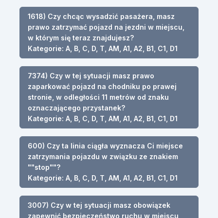
1618) Czy chcąc wysadzić pasażera, masz
prawo zatrzymać pojazd na jezdni w miejscu,
w którym się teraz znajdujesz?
Kategorie: A, B, C, D, T, AM, A1, A2, B1, C1, D1
7374) Czy w tej sytuacji masz prawo
zaparkować pojazd na chodniku po prawej
stronie, w odległości 11 metrów od znaku
oznaczającego przystanek?
Kategorie: A, B, C, D, T, AM, A1, A2, B1, C1, D1
600) Czy ta linia ciągła wyznacza Ci miejsce
zatrzymania pojazdu w związku ze znakiem
""stop""?
Kategorie: A, B, C, D, T, AM, A1, A2, B1, C1, D1
3007) Czy w tej sytuacji masz obowiązek
zapewnić bezpieczeństwo ruchu w miejscu