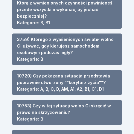
Którą z wymienionych czynności powinieneś
przede wszystkim wykonać, by jechać
bezpieczniej?
Kategorie: B, B1
3759) Którego z wymienionych świateł wolno
Ci używać, gdy kierujesz samochodem
osobowym podczas mgły?
Kategorie: B
10720) Czy pokazana sytuacja przedstawia
poprawnie utworzony ""korytarz życia""?
Kategorie: A, B, C, D, AM, A1, A2, B1, C1, D1
10753) Czy w tej sytuacji wolno Ci skręcić w
prawo na skrzyżowaniu?
Kategorie: B