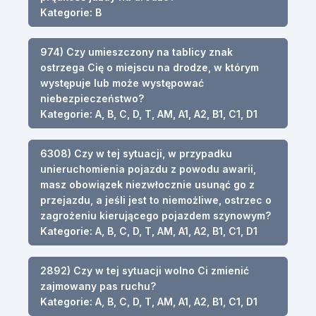
Kategorie: B
974) Czy umieszczony na tablicy znak
ostrzega Cię o miejscu na drodze, w którym
występuje lub może występować
niebezpieczeństwo?
Kategorie: A, B, C, D, T, AM, A1, A2, B1, C1, D1
6308) Czy w tej sytuacji, w przypadku
unieruchomienia pojazdu z powodu awarii,
masz obowiązek niezwłocznie usunąć go z
przejazdu, a jeśli jest to niemożliwe, ostrzec o
zagrożeniu kierującego pojazdem szynowym?
Kategorie: A, B, C, D, T, AM, A1, A2, B1, C1, D1
2892) Czy w tej sytuacji wolno Ci zmienić
zajmowany pas ruchu?
Kategorie: A, B, C, D, T, AM, A1, A2, B1, C1, D1