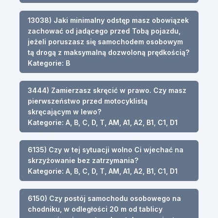
13038) Jaki minimalny odstęp masz obowiązek
zachować od jadącego przed Tobą pojazdu,
jeżeli poruszasz się samochodem osobowym
tą drogą z maksymalną dozwoloną prędkością?
Kategorie: B
3444) Zamierzasz skręcić w prawo. Czy masz
pierwszeństwo przed motocyklistą
skręcającym w lewo?
Kategorie: A, B, C, D, T, AM, A1, A2, B1, C1, D1
6135) Czy w tej sytuacji wolno Ci wjechać na
skrzyżowanie bez zatrzymania?
Kategorie: A, B, C, D, T, AM, A1, A2, B1, C1, D1
6150) Czy postój samochodu osobowego na
chodniku, w odległości 20 m od tablicy