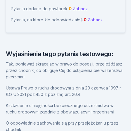
Pytania dodane do powtórek
0
Zobacz
Pytania, na które źle odpowiedziałeś
0
Zobacz
Wyjaśnienie tego pytania testowego:
Tak, ponieważ skręcając w prawo do posesji, przejeżdżasz
przez chodnik, co obliguje Cię do ustąpienia pierwszeństwa
pieszemu.
Ustawa Prawo o ruchu drogowym z dnia 20 czerwca 1997 r.
(Dz.U.2021 poz.450 z póź.zm) art. 26.4
Kształcenie umiejętności bezpiecznego uczestnictwa w
ruchu drogowym zgodnie z obowiązującymi przepisami
O odpowiednie zachowanie się przy przejeżdżaniu przez
chodnik