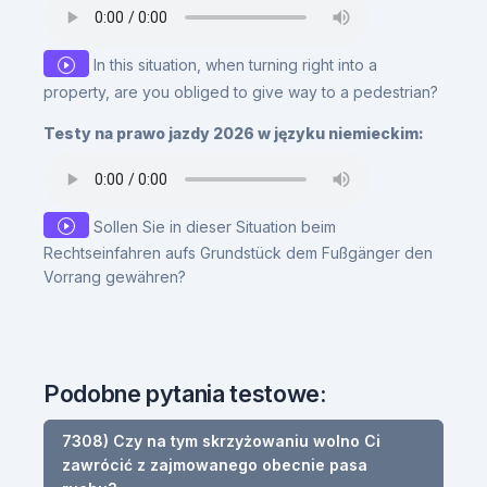
In this situation, when turning right into a
property, are you obliged to give way to a pedestrian?
Testy na prawo jazdy 2026 w języku niemieckim:
Sollen Sie in dieser Situation beim
Rechtseinfahren aufs Grundstück dem Fußgänger den
Vorrang gewähren?
Podobne pytania testowe:
7308) Czy na tym skrzyżowaniu wolno Ci
zawrócić z zajmowanego obecnie pasa