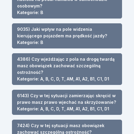
osobowym?
Kategorie: B
9035) Jaki wpływ na pole widzenia
kierującego pojazdem ma prędkość jazdy?
Kategorie: B
4386) Czy wjeżdżając z pola na drogę twardą
masz obowiązek zachować szczególną
ostrożność?
Kategorie: A, B, C, D, T, AM, A1, A2, B1, C1, D1
6143) Czy w tej sytuacji zamierzając skręcić w
prawo masz prawo wjechać na skrzyżowanie?
Kategorie: A, B, C, D, T, AM, A1, A2, B1, C1, D1
7424) Czy w tej sytuacji masz obowiązek
zachować szczególną ostrożność?