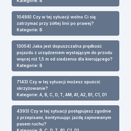
Kategorie: B
10488) Czy w tej sytuacji wolno Ci się
zatrzymać przy żółtej linii po prawej?
Kategorie: B
13054) Jaka jest dopuszczalna prędkość
pojazdu z urządzeniem wystającym do przodu
więcej niż 1,5 m od siedzenia dla kierującego?
Kategorie: B
7143) Czy w tej sytuacji możesz opuścić
skrzyżowanie?
Kategorie: A, B, C, D, T, AM, A1, A2, B1, C1, D1
4393) Czy w tej sytuacji postępujesz zgodnie
z przepisami, kontynuując jazdę zajmowanym
pasem ruchu?
Kategorie: B, C, D, T, B1, C1, D1