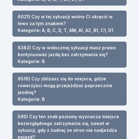
6021) Czy w tej sytuacji wolno Ci skręcić w
lewo za tym znakiem?
Kategorie: A, B, C, D, T, AM, A1, A2, B1, C1, D1
8382) Czy w widocznej sytuacji masz prawo
kontynuować jazdę bez zatrzymania się?
Kategorie: B
8516) Czy zbliżasz się do miejsca, gdzie
rowerzyści mogą przejeżdżać poprzecznie
jezdnię?
Kategorie: B
595) Czy ten znak poziomy wyznacza miejsce
bezwzględnego zatrzymania się, nawet w
sytuacji, gdy z żadnej ze stron nie nadjeżdża
pojazd?