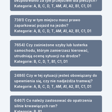
bezpośrednio za tym przejściem dla pieszych?
Kategorie: A, B, C, D, T, AM, A1, A2, B1, C1, D1
7381) Czy w tym miejscu masz prawo
zaparkować pojazd na jezdni?
Kategorie: A, B, C, D, T, AM, A1, A2, B1, C1, D1
7654) Czy zaśnieżone szyby lub lusterka
samochodu, którym zamierzasz kierować,
utrudniają ocenę sytuacji na drodze?
Kategorie: B, C, D, T, B1, C1, D1
2486) Czy w tej sytuacji jesteś obowiązany do
upewnienia się, czy nie nadjeżdża tramwaj?
Kategorie: A, B, C, D, T, AM, A1, A2, B1, C1, D1
6467) Co należy zastosować do opatrzenia
silnie krwawiących ran?
Kategorie: B, B1