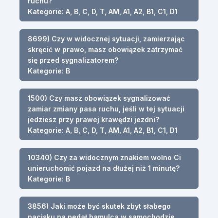
ruchu?
Kategorie: A, B, C, D, T, AM, A1, A2, B1, C1, D1
8699) Czy w widocznej sytuacji, zamierzając
skręcić w prawo, masz obowiązek zatrzymać
się przed sygnalizatorem?
Kategorie: B
1500) Czy masz obowiązek sygnalizować
zamiar zmiany pasa ruchu, jeśli w tej sytuacji
jedziesz przy prawej krawędzi jezdni?
Kategorie: A, B, C, D, T, AM, A1, A2, B1, C1, D1
10340) Czy za widocznym znakiem wolno Ci
unieruchomić pojazd na dłużej niż 1 minutę?
Kategorie: B
3856) Jaki może być skutek zbyt słabego
nacisku na pedał hamulca w samochodzie