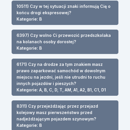
10511) Czy w tej sytuacji znaki informują Cię o
końcu drogi ekspresowej?
Kategorie: B
6397) Czy wolno Ci przewozić przedszkolaka
na kolanach osoby dorosłej?
Kategorie: B
6171) Czy na drodze za tym znakiem masz
prawo zaparkować samochód w dowolnym
miejscu na jezdni, jeśli nie utrudni to ruchu
innych pojazdów i pieszych?
Kategorie: A, B, C, D, T, AM, A1, A2, B1, C1, D1
8311) Czy przejeżdżając przez przejazd
kolejowy masz pierwszeństwo przed
nadjeżdżającym pojazdem szynowym?
Kategorie: B