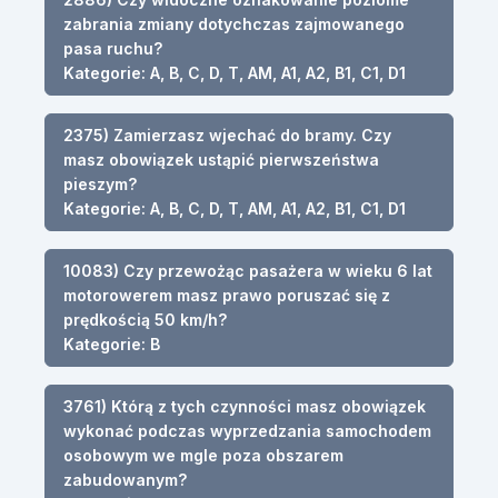
zabrania zmiany dotychczas zajmowanego
pasa ruchu?
Kategorie: A, B, C, D, T, AM, A1, A2, B1, C1, D1
2375) Zamierzasz wjechać do bramy. Czy
masz obowiązek ustąpić pierwszeństwa
pieszym?
Kategorie: A, B, C, D, T, AM, A1, A2, B1, C1, D1
10083) Czy przewożąc pasażera w wieku 6 lat
motorowerem masz prawo poruszać się z
prędkością 50 km/h?
Kategorie: B
3761) Którą z tych czynności masz obowiązek
wykonać podczas wyprzedzania samochodem
osobowym we mgle poza obszarem
zabudowanym?