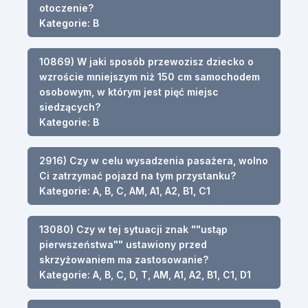
otoczenie?
Kategorie: B
10869) W jaki sposób przewozisz dziecko o
wzroście mniejszym niż 150 cm samochodem
osobowym, w którym jest pięć miejsc
siedzących?
Kategorie: B
2916) Czy w celu wysadzenia pasażera, wolno
Ci zatrzymać pojazd na tym przystanku?
Kategorie: A, B, C, AM, A1, A2, B1, C1
13080) Czy w tej sytuacji znak ""ustąp
pierwszeństwa"" ustawiony przed
skrzyżowaniem ma zastosowanie?
Kategorie: A, B, C, D, T, AM, A1, A2, B1, C1, D1