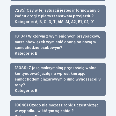
7285) Czy w tej sytuacji jesteś informowany o
końcu drogi z pierwszeństwem przejazdu?
Kategorie: A, B, C, D, T, AM, A1, A2, B1, C1, D1
10104) W którym z wymienionych przypadków,
masz obowiązek wymienić oponę na nową w
samochodzie osobowym?
Kategorie: B
13089) Z jaką maksymalną prędkością wolno
kontynuować jazdę na wprost kierując
samochodem ciężarowym o dmc wynoszącej 3
tony?
Kategorie: B
10046) Czego nie możesz robić uczestnicząc
w wypadku, w którym są zabici?