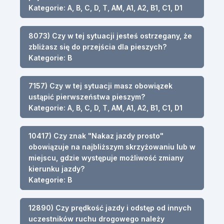
Kategorie: A, B, C, D, T, AM, A1, A2, B1, C1, D1
8073) Czy w tej sytuacji jesteś ostrzegany, że
zbliżasz się do przejścia dla pieszych?
Kategorie: B
7157) Czy w tej sytuacji masz obowiązek
ustąpić pierwszeństwa pieszym?
Kategorie: A, B, C, D, T, AM, A1, A2, B1, C1, D1
10417) Czy znak "Nakaz jazdy prosto"
obowiązuje na najbliższym skrzyżowaniu lub w
miejscu, gdzie występuje możliwość zmiany
kierunku jazdy?
Kategorie: B
12890) Czy prędkość jazdy i odstęp od innych
uczestników ruchu drogowego należy