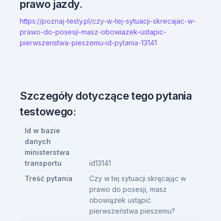
prawo jazdy.
https://poznaj-testy.pl/czy-w-tej-sytuacji-skrecajac-w-
prawo-do-posesji-masz-obowiazek-ustapic-
pierwszenstwa-pieszemu-id-pytania-13141
Szczegóły dotyczące tego pytania
testowego:
Id w bazie
danych
ministerstwa
transportu
id13141
Treść pytania
Czy w tej sytuacji skręcając w
prawo do posesji, masz
obowiązek ustąpić
pierwszeństwa pieszemu?