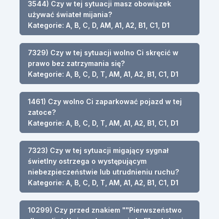
3544) Czy w tej sytuacji masz obowiązek
używać świateł mijania?
Kategorie: A, B, C, D, AM, A1, A2, B1, C1, D1
7329) Czy w tej sytuacji wolno Ci skręcić w
prawo bez zatrzymania się?
Kategorie: A, B, C, D, T, AM, A1, A2, B1, C1, D1
1461) Czy wolno Ci zaparkować pojazd w tej
zatoce?
Kategorie: A, B, C, D, T, AM, A1, A2, B1, C1, D1
7323) Czy w tej sytuacji migający sygnał
świetlny ostrzega o występującym
niebezpieczeństwie lub utrudnieniu ruchu?
Kategorie: A, B, C, D, T, AM, A1, A2, B1, C1, D1
10299) Czy przed znakiem ""Pierwszeństwo