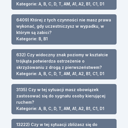
Kategorie: A, B, C, D, T, AM, A1, A2, B1, C1, D1
6409) Której z tych czynności nie masz prawa
wykonać, gdy uczestniczysz w wypadku, w
którym są zabici?
Kategorie: B, B1
632) Czy widoczny znak poziomy w kształcie
trójkąta potwierdza ostrzeżenie o
skrzyżowaniu z drogą z pierwszeństwem?
Kategorie: A, B, C, D, T, AM, A1, A2, B1, C1, D1
3135) Czy w tej sytuacji masz obowiązek
zastosować się do sygnału osoby kierującej
ruchem?
Kategorie: A, B, C, D, T, AM, A1, A2, B1, C1, D1
13222) Czy w tej sytuacji zbliżasz się do