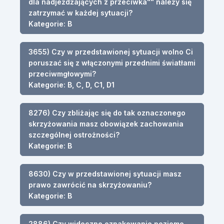
dla nadjeżdżających z przeciwka"" należy się
zatrzymać w każdej sytuacji?
Kategorie: B
3655) Czy w przedstawionej sytuacji wolno Ci
poruszać się z włączonymi przednimi światłami
przeciwmgłowymi?
Kategorie: B, C, D, C1, D1
8276) Czy zbliżając się do tak oznaczonego
skrzyżowania masz obowiązek zachowania
szczególnej ostrożności?
Kategorie: B
8630) Czy w przedstawionej sytuacji masz
prawo zawrócić na skrzyżowaniu?
Kategorie: B
2886) Czy widoczne oznakowanie poziome