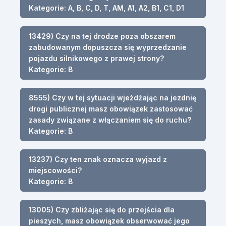
Kategorie: A, B, C, D, T, AM, A1, A2, B1, C1, D1
13429) Czy na tej drodze poza obszarem
zabudowanym dopuszcza się wyprzedzanie
pojazdu silnikowego z prawej strony?
Kategorie: B
8555) Czy w tej sytuacji wjeżdżając na jezdnię
drogi publicznej masz obowiązek zastosować
zasady związane z włączaniem się do ruchu?
Kategorie: B
13237) Czy ten znak oznacza wyjazd z
miejscowości?
Kategorie: B
13005) Czy zbliżając się do przejścia dla
pieszych, masz obowiązek obserwować jego