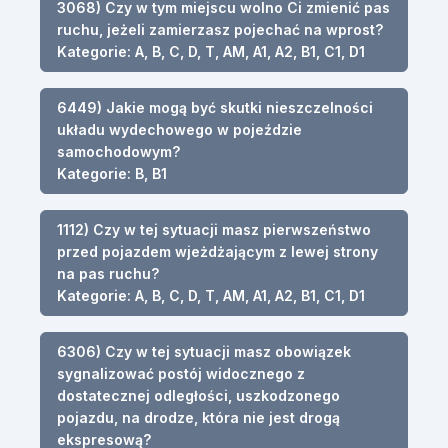
3068) Czy w tym miejscu wolno Ci zmienić pas
ruchu, jeżeli zamierzasz pojechać na wprost?
Kategorie: A, B, C, D, T, AM, A1, A2, B1, C1, D1
6449) Jakie mogą być skutki nieszczelności
układu wydechowego w pojeździe
samochodowym?
Kategorie: B, B1
1112) Czy w tej sytuacji masz pierwszeństwo
przed pojazdem wjeżdżającym z lewej strony
na pas ruchu?
Kategorie: A, B, C, D, T, AM, A1, A2, B1, C1, D1
6306) Czy w tej sytuacji masz obowiązek
sygnalizować postój widocznego z
dostatecznej odległości, uszkodzonego
pojazdu, na drodze, która nie jest drogą
ekspresową?