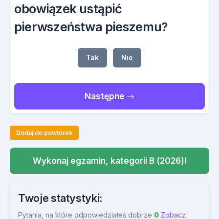
obowiązek ustąpić
pierwszeństwa pieszemu?
Tak
Nie
Następne
Dodaj do powtórek
Wykonaj egzamin, kategorii B (2026)!
Twoje statystyki:
Pytania, na które odpowiedziałeś dobrze
0
Zobacz