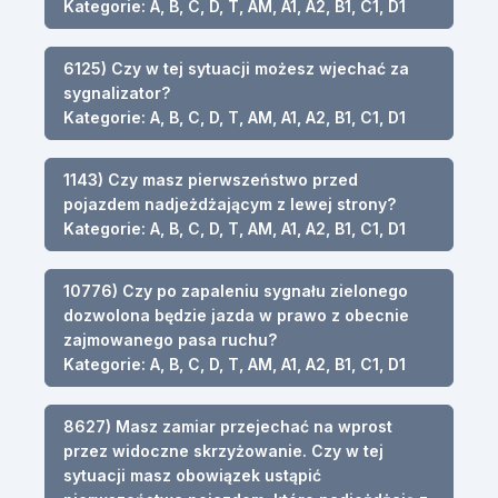
Kategorie: A, B, C, D, T, AM, A1, A2, B1, C1, D1
6125) Czy w tej sytuacji możesz wjechać za
sygnalizator?
Kategorie: A, B, C, D, T, AM, A1, A2, B1, C1, D1
1143) Czy masz pierwszeństwo przed
pojazdem nadjeżdżającym z lewej strony?
Kategorie: A, B, C, D, T, AM, A1, A2, B1, C1, D1
10776) Czy po zapaleniu sygnału zielonego
dozwolona będzie jazda w prawo z obecnie
zajmowanego pasa ruchu?
Kategorie: A, B, C, D, T, AM, A1, A2, B1, C1, D1
8627) Masz zamiar przejechać na wprost
przez widoczne skrzyżowanie. Czy w tej
sytuacji masz obowiązek ustąpić