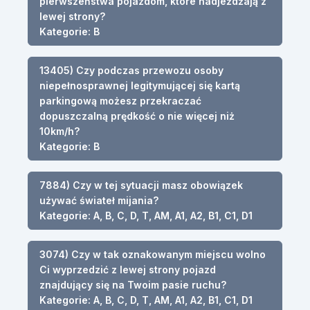
pierwszeństwa pojazdom, które nadjeżdżają z
lewej strony?
Kategorie: B
13405) Czy podczas przewozu osoby
niepełnosprawnej legitymującej się kartą
parkingową możesz przekraczać
dopuszczalną prędkość o nie więcej niż
10km/h?
Kategorie: B
7884) Czy w tej sytuacji masz obowiązek
używać świateł mijania?
Kategorie: A, B, C, D, T, AM, A1, A2, B1, C1, D1
3074) Czy w tak oznakowanym miejscu wolno
Ci wyprzedzić z lewej strony pojazd
znajdujący się na Twoim pasie ruchu?
Kategorie: A, B, C, D, T, AM, A1, A2, B1, C1, D1