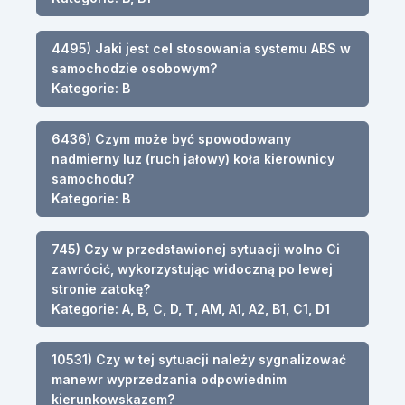
4495) Jaki jest cel stosowania systemu ABS w
samochodzie osobowym?
Kategorie: B
6436) Czym może być spowodowany
nadmierny luz (ruch jałowy) koła kierownicy
samochodu?
Kategorie: B
745) Czy w przedstawionej sytuacji wolno Ci
zawrócić, wykorzystując widoczną po lewej
stronie zatokę?
Kategorie: A, B, C, D, T, AM, A1, A2, B1, C1, D1
10531) Czy w tej sytuacji należy sygnalizować
manewr wyprzedzania odpowiednim
kierunkowskazem?