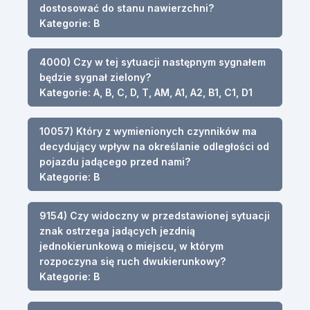
dostosować do stanu nawierzchni?
Kategorie: B
4000) Czy w tej sytuacji następnym sygnałem
będzie sygnał zielony?
Kategorie: A, B, C, D, T, AM, A1, A2, B1, C1, D1
10057) Który z wymienionych czynników ma
decydujący wpływ na określanie odległości od
pojazdu jadącego przed nami?
Kategorie: B
9154) Czy widoczny w przedstawionej sytuacji
znak ostrzega jadących jezdnią
jednokierunkową o miejscu, w którym
rozpoczyna się ruch dwukierunkowy?
Kategorie: B