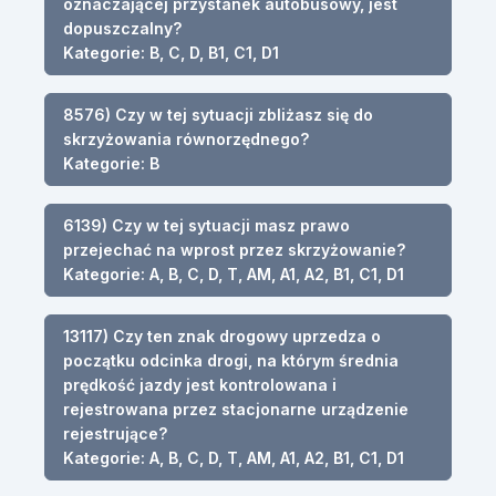
oznaczającej przystanek autobusowy, jest
dopuszczalny?
Kategorie: B, C, D, B1, C1, D1
8576) Czy w tej sytuacji zbliżasz się do
skrzyżowania równorzędnego?
Kategorie: B
6139) Czy w tej sytuacji masz prawo
przejechać na wprost przez skrzyżowanie?
Kategorie: A, B, C, D, T, AM, A1, A2, B1, C1, D1
13117) Czy ten znak drogowy uprzedza o
początku odcinka drogi, na którym średnia
prędkość jazdy jest kontrolowana i
rejestrowana przez stacjonarne urządzenie
rejestrujące?
Kategorie: A, B, C, D, T, AM, A1, A2, B1, C1, D1