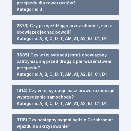
przejazdu dla rowerzystów?
Kategorie: B
2373) Czy przejeżdżając przez chodnik, masz
obowiązek jechać powoli?
Kategorie: A, B, C, D, T, AM, A1, A2, B1, C1, D1
3685) Czy w tej sytuacji jesteś obowiązany
zatrzymać się przed drogą z pierwszeństwem
przejazdu?
Kategorie: A, B, C, D, T, AM, A1, A2, B1, C1, D1
1414) Czy w tej sytuacji masz prawo rozpocząć
wyprzedzanie samochodu?
Kategorie: A, B, C, D, T, AM, A1, A2, B1, C1, D1
3118) Czy następny sygnał będzie Ci zabraniał
wjazdu na skrzyżowanie?