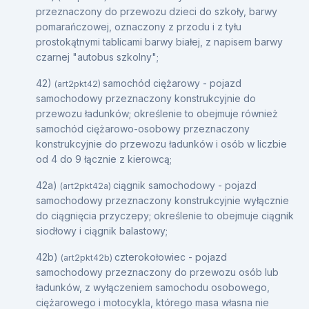
przeznaczony do przewozu dzieci do szkoły, barwy
pomarańczowej, oznaczony z przodu i z tyłu
prostokątnymi tablicami barwy białej, z napisem barwy
czarnej "autobus szkolny";
42)
samochód ciężarowy - pojazd
(art2pkt42)
samochodowy przeznaczony konstrukcyjnie do
przewozu ładunków; określenie to obejmuje również
samochód ciężarowo-osobowy przeznaczony
konstrukcyjnie do przewozu ładunków i osób w liczbie
od 4 do 9 łącznie z kierowcą;
42a)
ciągnik samochodowy - pojazd
(art2pkt42a)
samochodowy przeznaczony konstrukcyjnie wyłącznie
do ciągnięcia przyczepy; określenie to obejmuje ciągnik
siodłowy i ciągnik balastowy;
42b)
czterokołowiec - pojazd
(art2pkt42b)
samochodowy przeznaczony do przewozu osób lub
ładunków, z wyłączeniem samochodu osobowego,
ciężarowego i motocykla, którego masa własna nie