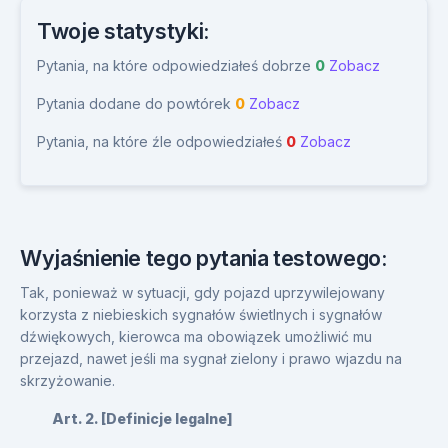
Twoje statystyki:
Pytania, na które odpowiedziałeś dobrze
0
Zobacz
Pytania dodane do powtórek
0
Zobacz
Pytania, na które źle odpowiedziałeś
0
Zobacz
Wyjaśnienie tego pytania testowego:
Tak, ponieważ w sytuacji, gdy pojazd uprzywilejowany
korzysta z niebieskich sygnałów świetlnych i sygnałów
dźwiękowych, kierowca ma obowiązek umożliwić mu
przejazd, nawet jeśli ma sygnał zielony i prawo wjazdu na
skrzyżowanie.
Art. 2. [Definicje legalne]