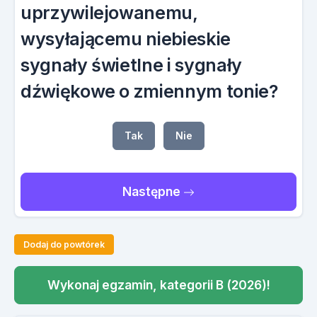
uprzywilejowanemu,
wysyłającemu niebieskie
sygnały świetlne i sygnały
dźwiękowe o zmiennym tonie?
Tak
Nie
Następne
Dodaj do powtórek
Wykonaj egzamin, kategorii B (2026)!