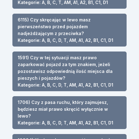
Kategorie: A, B, C, T, AM, A1, A2, B1, C1, D1
6115) Czy skręcając w lewo masz
pierwszeństwo przed pojazdem
nadjeżdżającym z przeciwka?
Kategorie: A, B, C, D, T, AM, A1, A2, B1, C1, D1
1591) Czy w tej sytuacji masz prawo
zaparkować pojazd za tym znakiem, jeżeli
pozostawisz odpowiednią ilość miejsca dla
pieszych i pojazdów?
Kategorie: A, B, C, D, T, AM, A1, A2, B1, C1, D1
1706) Czy z pasa ruchu, który zajmujesz,
będziesz miał prawo skręcić wyłącznie w
lewo?
Kategorie: A, B, C, D, T, AM, A1, A2, B1, C1, D1