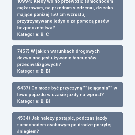
10994) Kiedy wolno przewozić samochodem
ciężarowym, na przednim siedzeniu, dziecko
mające poniżej 150 cm wzrostu,
przytrzymywane jedynie za pomocą pasów
bezpieczeństwa?
Kategorie: B, C
7457) W jakich warunkach drogowych
dozwolone jest używanie łańcuchów
przeciwślizgowych?
Kategorie: B, B1
6437) Co może być przyczyną ""ściągania"" w
lewo pojazdu w czasie jazdy na wprost?
Kategorie: B, B1
4534) Jak należy postąpić, podczas jazdy
samochodem osobowym po drodze pokrytej
śniegiem?