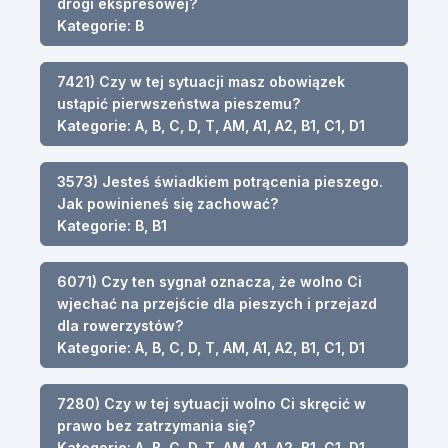
drogi ekspresowej?
Kategorie: B
7421) Czy w tej sytuacji masz obowiązek
ustąpić pierwszeństwa pieszemu?
Kategorie: A, B, C, D, T, AM, A1, A2, B1, C1, D1
3573) Jesteś świadkiem potrącenia pieszego.
Jak powinieneś się zachować?
Kategorie: B, B1
6071) Czy ten sygnał oznacza, że wolno Ci
wjechać na przejście dla pieszych i przejazd
dla rowerzystów?
Kategorie: A, B, C, D, T, AM, A1, A2, B1, C1, D1
7280) Czy w tej sytuacji wolno Ci skręcić w
prawo bez zatrzymania się?
Kategorie: A, B, C, D, T, AM, A1, A2, B1, C1, D1