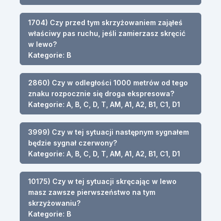
1704) Czy przed tym skrzyżowaniem zająłeś
właściwy pas ruchu, jeśli zamierzasz skręcić
w lewo?
Kategorie: B
2860) Czy w odległości 1000 metrów od tego
znaku rozpocznie się droga ekspresowa?
Kategorie: A, B, C, D, T, AM, A1, A2, B1, C1, D1
3999) Czy w tej sytuacji następnym sygnałem
będzie sygnał czerwony?
Kategorie: A, B, C, D, T, AM, A1, A2, B1, C1, D1
10175) Czy w tej sytuacji skręcając w lewo
masz zawsze pierwszeństwo na tym
skrzyżowaniu?
Kategorie: B