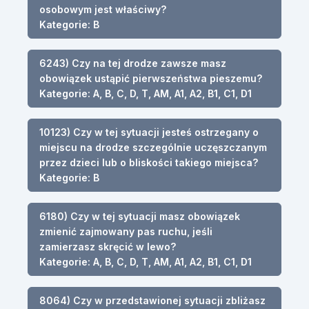
osobowym jest właściwy?
Kategorie: B
6243) Czy na tej drodze zawsze masz
obowiązek ustąpić pierwszeństwa pieszemu?
Kategorie: A, B, C, D, T, AM, A1, A2, B1, C1, D1
10123) Czy w tej sytuacji jesteś ostrzegany o
miejscu na drodze szczególnie uczęszczanym
przez dzieci lub o bliskości takiego miejsca?
Kategorie: B
6180) Czy w tej sytuacji masz obowiązek
zmienić zajmowany pas ruchu, jeśli
zamierzasz skręcić w lewo?
Kategorie: A, B, C, D, T, AM, A1, A2, B1, C1, D1
8064) Czy w przedstawionej sytuacji zbliżasz