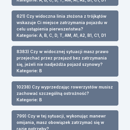
621) Czy widoczna linia złożona z trójkątów
wskazuje Ci miejsce zatrzymania pojazdu w
celu ustąpienia pierwszeństwa?
Kategorie: A, B, C, D, T, AM, A1, A2, B1, C1, D1
8383) Czy w widocznej sytuacji masz prawo
przejechać przez przejazd bez zatrzymania
się, jeżeli nie nadjeżdża pojazd szynowy?
Kategorie: B
10238) Czy wyprzedzając rowerzystów musisz
zachować szczególną ostrożność?
Kategorie: B
799) Czy w tej sytuacji, wykonując manewr
omijania, masz obowiązek zatrzymać się w
razie potrzeby?