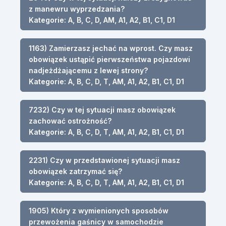
z manewru wyprzedzania?
Kategorie: A, B, C, D, AM, A1, A2, B1, C1, D1
1163) Zamierzasz jechać na wprost. Czy masz
obowiązek ustąpić pierwszeństwa pojazdowi
nadjeżdżającemu z lewej strony?
Kategorie: A, B, C, D, T, AM, A1, A2, B1, C1, D1
7232) Czy w tej sytuacji masz obowiązek
zachować ostrożność?
Kategorie: A, B, C, D, T, AM, A1, A2, B1, C1, D1
2231) Czy w przedstawionej sytuacji masz
obowiązek zatrzymać się?
Kategorie: A, B, C, D, T, AM, A1, A2, B1, C1, D1
1905) Który z wymienionych sposobów
przewożenia gaśnicy w samochodzie