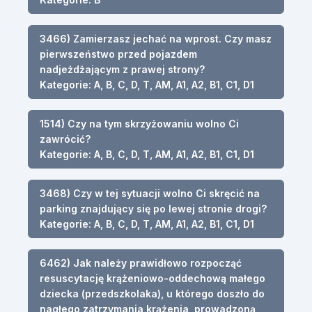
3466) Zamierzasz jechać na wprost. Czy masz
pierwszeństwo przed pojazdem
nadjeżdżającym z prawej strony?
Kategorie: A, B, C, D, T, AM, A1, A2, B1, C1, D1
1514) Czy na tym skrzyżowaniu wolno Ci
zawrócić?
Kategorie: A, B, C, D, T, AM, A1, A2, B1, C1, D1
3468) Czy w tej sytuacji wolno Ci skręcić na
parking znajdujący się po lewej stronie drogi?
Kategorie: A, B, C, D, T, AM, A1, A2, B1, C1, D1
6462) Jak należy prawidłowo rozpocząć
resuscytację krążeniowo-oddechową małego
dziecka (przedszkolaka), u którego doszło do
nagłego zatrzymania krążenia, prowadzoną