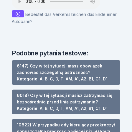
Bedeutet das Verkehrszeichen das Ende einer
Autobahn?
Podobne pytania testowe:
6147) Czy w tej sytuacji masz obowiązek
zachować szczególną ostrożność?
Kategorie: A, B, C, D, T, AM, A1, A2, B1, C1, D1
6018) Czy w tej sytuacji musisz zatrzymać się
bezpośrednio przed linią zatrzymania?
Kategorie: A, B, C, D, T, AM, A1, A2, B1, C1, D1
10822) W przypadku gdy kierujący przekroczył
dopuszczalną prędkość o więcej niż 50 km/h