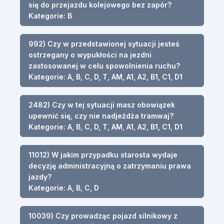
się do przejazdu kolejowego bez zapór?
Kategorie: B
992) Czy w przedstawionej sytuacji jesteś
ostrzegany o wypukłości na jezdni
zastosowanej w celu spowolnienia ruchu?
Kategorie: A, B, C, D, T, AM, A1, A2, B1, C1, D1
2482) Czy w tej sytuacji masz obowiązek
upewnić się, czy nie nadjeżdża tramwaj?
Kategorie: A, B, C, D, T, AM, A1, A2, B1, C1, D1
11012) W jakim przypadku starosta wydaje
decyzję administracyjną o zatrzymaniu prawa
jazdy?
Kategorie: A, B, C, D
10039) Czy prowadząc pojazd silnikowy z