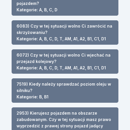
pojazdem?
Kategorie: A, B, C, D
6083) Czy w tej sytuacji wolno Ci zawrócić na
skrzyżowaniu?
Kategorie: A, B, C, D, T, AM, A1, A2, B1, C1, D1
6072) Czy w tej sytuacji wolno Ci wjechać na
przejazd kolejowy?
Kategorie: A, B, C, D, T, AM, A1, A2, B1, C1, D1
7519) Kiedy należy sprawdzać poziom oleju w
silniku?
Kategorie: B, B1
2953) Kierujesz pojazdem na obszarze
zabudowanym. Czy w tej sytuacji masz prawo
wyprzedzić z prawej strony pojazd jadący