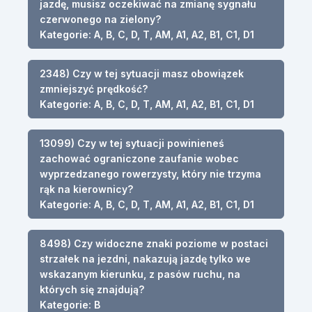
jazdę, musisz oczekiwać na zmianę sygnału
czerwonego na zielony?
Kategorie: A, B, C, D, T, AM, A1, A2, B1, C1, D1
2348) Czy w tej sytuacji masz obowiązek
zmniejszyć prędkość?
Kategorie: A, B, C, D, T, AM, A1, A2, B1, C1, D1
13099) Czy w tej sytuacji powinieneś
zachować ograniczone zaufanie wobec
wyprzedzanego rowerzysty, który nie trzyma
rąk na kierownicy?
Kategorie: A, B, C, D, T, AM, A1, A2, B1, C1, D1
8498) Czy widoczne znaki poziome w postaci
strzałek na jezdni, nakazują jazdę tylko we
wskazanym kierunku, z pasów ruchu, na
których się znajdują?
Kategorie: B