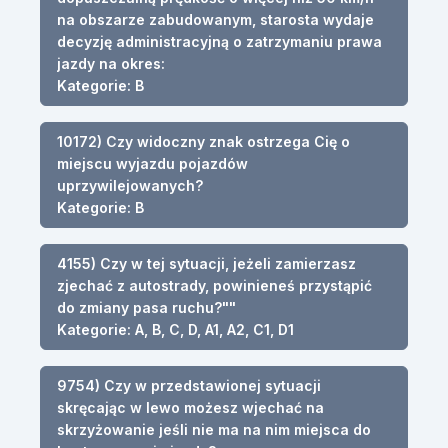
na obszarze zabudowanym, starosta wydaje
decyzję administracyjną o zatrzymaniu prawa
jazdy na okres:
Kategorie: B
10172) Czy widoczny znak ostrzega Cię o
miejscu wyjazdu pojazdów
uprzywilejowanych?
Kategorie: B
4155) Czy w tej sytuacji, jeżeli zamierzasz
zjechać z autostrady, powinieneś przystąpić
do zmiany pasa ruchu?""
Kategorie: A, B, C, D, A1, A2, C1, D1
9754) Czy w przedstawionej sytuacji
skręcając w lewo możesz wjechać na
skrzyżowanie jeśli nie ma na nim miejsca do