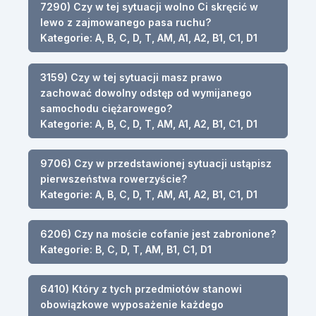
7290) Czy w tej sytuacji wolno Ci skręcić w
lewo z zajmowanego pasa ruchu?
Kategorie: A, B, C, D, T, AM, A1, A2, B1, C1, D1
3159) Czy w tej sytuacji masz prawo
zachować dowolny odstęp od wymijanego
samochodu ciężarowego?
Kategorie: A, B, C, D, T, AM, A1, A2, B1, C1, D1
9706) Czy w przedstawionej sytuacji ustąpisz
pierwszeństwa rowerzyście?
Kategorie: A, B, C, D, T, AM, A1, A2, B1, C1, D1
6206) Czy na moście cofanie jest zabronione?
Kategorie: B, C, D, T, AM, B1, C1, D1
6410) Który z tych przedmiotów stanowi
obowiązkowe wyposażenie każdego