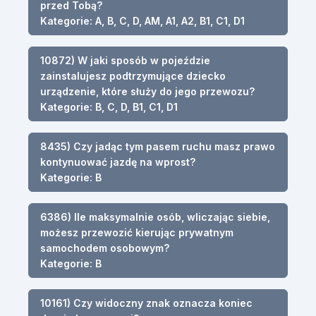
przed Tobą?
Kategorie: A, B, C, D, AM, A1, A2, B1, C1, D1
10872) W jaki sposób w pojeździe
zainstalujesz podtrzymujące dziecko
urządzenie, które służy do jego przewozu?
Kategorie: B, C, D, B1, C1, D1
8435) Czy jadąc tym pasem ruchu masz prawo
kontynuować jazdę na wprost?
Kategorie: B
6386) Ile maksymalnie osób, wliczając siebie,
możesz przewozić kierując prywatnym
samochodem osobowym?
Kategorie: B
10161) Czy widoczny znak oznacza koniec