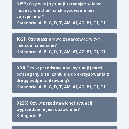
6156) Czy w tej sytuacji skręcając w lewo
możesz wjechać na skrzyżowanie bez
zatrzymania?
Kategorie: A, B, C, D, T, AM, A1, A2, B1, C1, D1
1621) Czy masz prawo zaparkować w tym
miejscu na moście?
Kategorie: A, B, C, D, T, AM, A1, A2, B1, C1, D1
901) Czy w przedstawionej sytuacji jesteś
ostrzegany o zbliżaniu się do skrzyżowania z
drogą podporządkowaną?
Kategorie: A, B, C, D, T, AM, A1, A2, B1, C1, D1
9225) Czy w przedstawionej sytuacji
wyprzedzanie jest dozwolone?
Kategorie: B