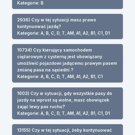
Kategorie: B
2936) Czy w tej sytuacji masz prawo
kontynuować jazdę?
Kategorie: A, B, C, D, T, AM, A1, A2, B1, C1, D1
10734) Czy kierujący samochodem
ciężarowym z cysterną jest obowiązany
umożliwić pojazdowi jadącemu prawym pasem
zmianę pasa na sąsiedni ?
Kategorie: A, B, C, D, T, AM, A1, A2, B1, C1
1603) Czy w sytuacji, gdy wszystkie pasy do
jazdy na wprost są wolne, masz obowiązek
zająć lewy pas ruchu?
Kategorie: A, B, C, D, T, AM, A1, A2, B1, C1, D1
13155) Czy w tej sytuacji, żeby kontynuować