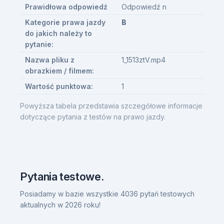
Prawidłowa odpowiedź
Odpowiedź n
Kategorie prawa jazdy
B
do jakich należy to
pytanie:
Nazwa pliku z
1_1513ztV.mp4
obrazkiem / filmem:
Wartość punktowa:
1
Powyższa tabela przedstawia szczegółowe informacje
dotyczące pytania z testów na prawo jazdy.
Pytania testowe.
Posiadamy w bazie wszystkie 4036 pytań testowych
aktualnych w 2026 roku!