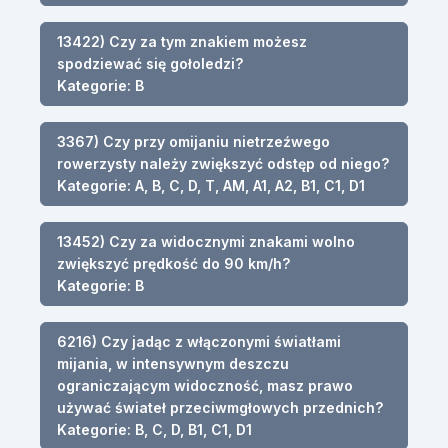
13422) Czy za tym znakiem możesz
spodziewać się gołoledzi?
Kategorie: B
3367) Czy przy omijaniu nietrzeźwego
rowerzysty należy zwiększyć odstęp od niego?
Kategorie: A, B, C, D, T, AM, A1, A2, B1, C1, D1
13452) Czy za widocznymi znakami wolno
zwiększyć prędkość do 90 km/h?
Kategorie: B
6216) Czy jadąc z włączonymi światłami
mijania, w intensywnym deszczu
ograniczającym widoczność, masz prawo
używać świateł przeciwmgłowych przednich?
Kategorie: B, C, D, B1, C1, D1