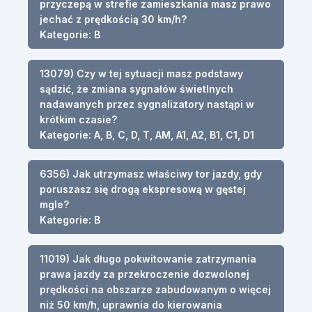
przyczepą w strefie zamieszkania masz prawo
jechać z prędkością 30 km/h?
Kategorie: B
13079) Czy w tej sytuacji masz podstawy
sądzić, że zmiana sygnałów świetlnych
nadawanych przez sygnalizatory nastąpi w
krótkim czasie?
Kategorie: A, B, C, D, T, AM, A1, A2, B1, C1, D1
6356) Jak utrzymasz właściwy tor jazdy, gdy
poruszasz się drogą ekspresową w gęstej
mgle?
Kategorie: B
11019) Jak długo pokwitowanie zatrzymania
prawa jazdy za przekroczenie dozwolonej
prędkości na obszarze zabudowanym o więcej
niż 50 km/h, uprawnia do kierowania