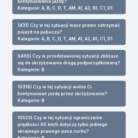
kontynuowania jazdy?
Kategorie: A, B, C, D, T, AM, A1, A2, B1, C1, D1
1431) Czy w tej sytuacji masz prawo zatrzymać
pojazd na poboczu?
Kategorie: A, B, C, D, T, AM, A1, A2, B1, C1, D1
9465) Czy w przedstawionej sytuacji zbliżasz
się do skrzyżowania drogą podporządkowaną?
Kategorie: B
10318) Czy w tej sytuacji wolno Ci
kontynuować jazdę przez skrzyżowanie?
Kategorie: B
10523) Czy w tej sytuacji ograniczenie
prędkości 90 km/h dotyczy tylko jednego
skrajnego prawego pasa ruchu?
Kategorie: B