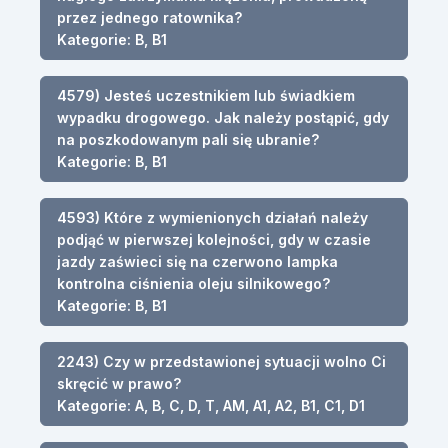
przez jednego ratownika?
Kategorie: B, B1
4579) Jesteś uczestnikiem lub świadkiem
wypadku drogowego. Jak należy postąpić, gdy
na poszkodowanym pali się ubranie?
Kategorie: B, B1
4593) Które z wymienionych działań należy
podjąć w pierwszej kolejności, gdy w czasie
jazdy zaświeci się na czerwono lampka
kontrolna ciśnienia oleju silnikowego?
Kategorie: B, B1
2243) Czy w przedstawionej sytuacji wolno Ci
skręcić w prawo?
Kategorie: A, B, C, D, T, AM, A1, A2, B1, C1, D1