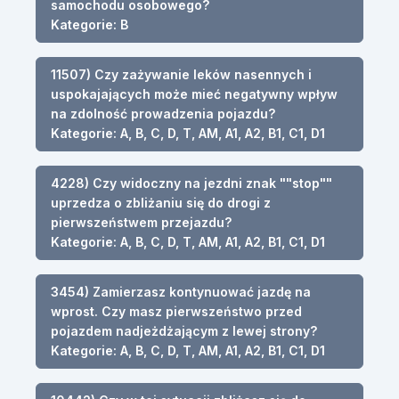
samochodu osobowego?
Kategorie: B
11507) Czy zażywanie leków nasennych i
uspokajających może mieć negatywny wpływ
na zdolność prowadzenia pojazdu?
Kategorie: A, B, C, D, T, AM, A1, A2, B1, C1, D1
4228) Czy widoczny na jezdni znak ""stop""
uprzedza o zbliżaniu się do drogi z
pierwszeństwem przejazdu?
Kategorie: A, B, C, D, T, AM, A1, A2, B1, C1, D1
3454) Zamierzasz kontynuować jazdę na
wprost. Czy masz pierwszeństwo przed
pojazdem nadjeżdżającym z lewej strony?
Kategorie: A, B, C, D, T, AM, A1, A2, B1, C1, D1