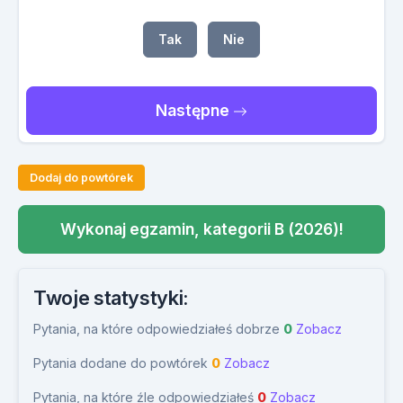
Tak
Nie
Następne
Dodaj do powtórek
Wykonaj egzamin, kategorii B (2026)!
Twoje statystyki:
Pytania, na które odpowiedziałeś dobrze
0
Zobacz
Pytania dodane do powtórek
0
Zobacz
Pytania, na które źle odpowiedziałeś
0
Zobacz