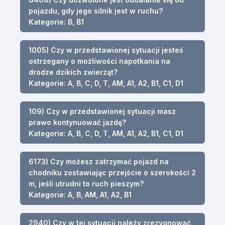
pojazdu, gdy jego silnik jest w ruchu?
Kategorie: B, B1
1005) Czy w przedstawionej sytuacji jesteś
ostrzegany o możliwości napotkania na
drodze dzikich zwierząt?
Kategorie: A, B, C, D, T, AM, A1, A2, B1, C1, D1
109) Czy w przedstawionej sytuacji masz
prawo kontynuować jazdę?
Kategorie: A, B, C, D, T, AM, A1, A2, B1, C1, D1
6173) Czy możesz zatrzymać pojazd na
chodniku zostawiając przejście o szerokości 2
m, jeśli utrudni to ruch pieszym?
Kategorie: A, B, AM, A1, A2, B1
2940) Czy w tej sytuacji należy zrezygnować