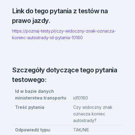
Link do tego pytania z testów na
prawo jazdy.
https://poznaj-testy.pl/czy-widoczny-znak-oznacza-
koniec-autostrady-id-pytania-10160
Szczegóły dotyczące tego pytania
testowego:
Id w bazie danych
ministerstwa transportu
id10160
Treść pytania
Czy widoczny znak
oznacza koniec
autostrady?
Odpowiedź typu:
TAK/NIE