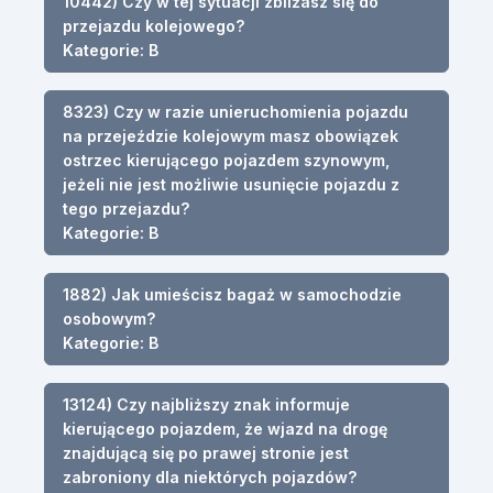
10442) Czy w tej sytuacji zbliżasz się do
przejazdu kolejowego?
Kategorie: B
8323) Czy w razie unieruchomienia pojazdu
na przejeździe kolejowym masz obowiązek
ostrzec kierującego pojazdem szynowym,
jeżeli nie jest możliwie usunięcie pojazdu z
tego przejazdu?
Kategorie: B
1882) Jak umieścisz bagaż w samochodzie
osobowym?
Kategorie: B
13124) Czy najbliższy znak informuje
kierującego pojazdem, że wjazd na drogę
znajdującą się po prawej stronie jest
zabroniony dla niektórych pojazdów?