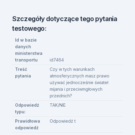
Szczegóły dotyczące tego pytania
testowego:
Id w bazie
danych
ministerstwa
transportu
id7464
Treść
Czy w tych warunkach
pytania
atmosferycznych masz prawo
używać jednocześnie świateł
mijania i przeciwmgłowych
przednich?
Odpowiedź
TAK/NIE
typu:
Prawidłowa
Odpowiedź t
odpowiedź