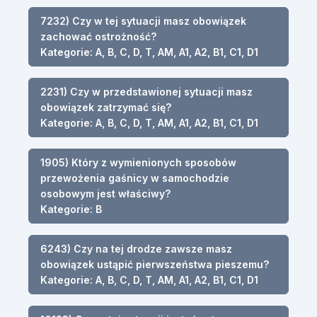
7232) Czy w tej sytuacji masz obowiązek
zachować ostrożność?
Kategorie: A, B, C, D, T, AM, A1, A2, B1, C1, D1
2231) Czy w przedstawionej sytuacji masz
obowiązek zatrzymać się?
Kategorie: A, B, C, D, T, AM, A1, A2, B1, C1, D1
1905) Który z wymienionych sposobów
przewożenia gaśnicy w samochodzie
osobowym jest właściwy?
Kategorie: B
6243) Czy na tej drodze zawsze masz
obowiązek ustąpić pierwszeństwa pieszemu?
Kategorie: A, B, C, D, T, AM, A1, A2, B1, C1, D1