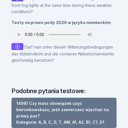
front fog lights at the same time during these weather
conditions?
Testy na prawo jazdy 2026 w języku niemieckim:
Darf man unter diesen Witterungsbedingungen
das Abblendlicht und die vorderen Nebelscheinwerfer
gleichzeitig benutzen?
Podobne pytania testowe:
1498) Czy masz obowiązek użyć
kierunkowskazu, jeśli zamierzasz wjechać na
prawy pas?
Kategorie: A, B, C, D, T, AM, A1, A2, B1, C1, D1