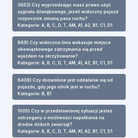
3653) Czy wyprzedzając masz prawo użyć
sygnału dźwiękowego, jeżeli widoczny pojazd
rozpocznie zmianę pasa ruchu?
Kategorie: A, B, C, D, T, AM, A1, A2, B1, C1, D1
869) Czy widoczna linia wskazuje miejsce
obowiązkowego zatrzymania się przed
wjazdem na skrzyżowanie?
Kategorie: A, B, C, D, T, AM, A1, A2, B1, C1, D1
6408) Czy dozwolone jest oddalanie się od
pojazdu, gdy jego silnik jest w ruchu?
Kategorie: B, B1
1005) Czy w przedstawionej sytuacji jesteś
ostrzegany o możliwości napotkania na
drodze dzikich zwierząt?
Kategorie: A, B, C, D, T, AM, A1, A2, B1, C1, D1