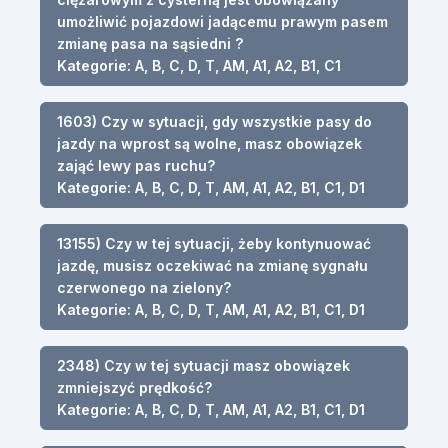
umożliwić pojazdowi jadącemu prawym pasem
zmianę pasa na sąsiedni ?
Kategorie: A, B, C, D, T, AM, A1, A2, B1, C1
1603) Czy w sytuacji, gdy wszystkie pasy do
jazdy na wprost są wolne, masz obowiązek
zająć lewy pas ruchu?
Kategorie: A, B, C, D, T, AM, A1, A2, B1, C1, D1
13155) Czy w tej sytuacji, żeby kontynuować
jazdę, musisz oczekiwać na zmianę sygnału
czerwonego na zielony?
Kategorie: A, B, C, D, T, AM, A1, A2, B1, C1, D1
2348) Czy w tej sytuacji masz obowiązek
zmniejszyć prędkość?
Kategorie: A, B, C, D, T, AM, A1, A2, B1, C1, D1