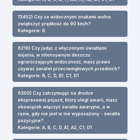
13452) Czy za widocznymi znakami wolno
zwiększyć prędkość do 90 km/h?
Kategorie: B
6216) Czy jadąc z włączonymi światłami
mijania, w intensywnym deszczu
ograniczającym widoczność, masz prawo
używać świateł przeciwmgłowych przednich?
Kategorie: B, C, D, B1, C1, D1
6300) Czy zatrzymując na drodze
ekspresowej pojazd, który uległ awarii, masz
obowiązek włączyć światła awaryjne, a w
razie, gdy nie jest w nie wyposażony - światła
pozycyjne?
Kategorie: A, B, C, D, A1, A2, C1, D1