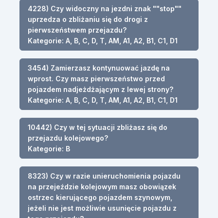
4228) Czy widoczny na jezdni znak ""stop""
uprzedza o zbliżaniu się do drogi z
pierwszeństwem przejazdu?
Kategorie: A, B, C, D, T, AM, A1, A2, B1, C1, D1
3454) Zamierzasz kontynuować jazdę na
wprost. Czy masz pierwszeństwo przed
pojazdem nadjeżdżającym z lewej strony?
Kategorie: A, B, C, D, T, AM, A1, A2, B1, C1, D1
10442) Czy w tej sytuacji zbliżasz się do
przejazdu kolejowego?
Kategorie: B
8323) Czy w razie unieruchomienia pojazdu
na przejeździe kolejowym masz obowiązek
ostrzec kierującego pojazdem szynowym,
jeżeli nie jest możliwie usunięcie pojazdu z