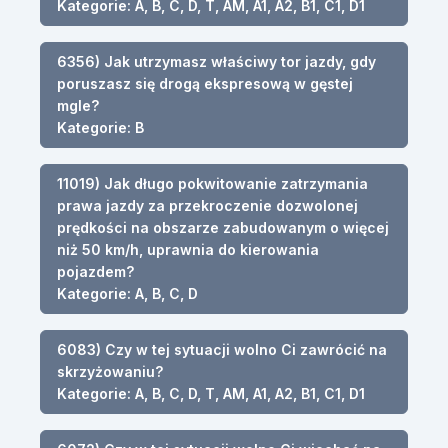
Kategorie: A, B, C, D, T, AM, A1, A2, B1, C1, D1
6356) Jak utrzymasz właściwy tor jazdy, gdy
poruszasz się drogą ekspresową w gęstej
mgle?
Kategorie: B
11019) Jak długo pokwitowanie zatrzymania
prawa jazdy za przekroczenie dozwolonej
prędkości na obszarze zabudowanym o więcej
niż 50 km/h, uprawnia do kierowania
pojazdem?
Kategorie: A, B, C, D
6083) Czy w tej sytuacji wolno Ci zawrócić na
skrzyżowaniu?
Kategorie: A, B, C, D, T, AM, A1, A2, B1, C1, D1