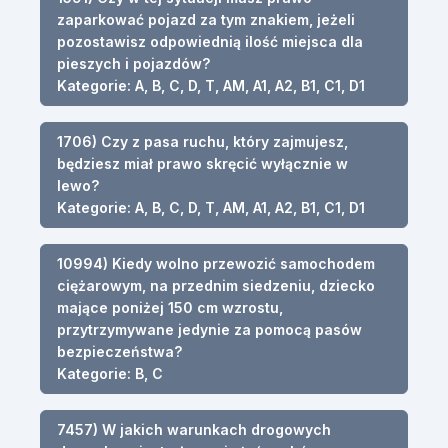
zaparkować pojazd za tym znakiem, jeżeli
pozostawisz odpowiednią ilość miejsca dla
pieszych i pojazdów?
Kategorie: A, B, C, D, T, AM, A1, A2, B1, C1, D1
1706) Czy z pasa ruchu, który zajmujesz,
będziesz miał prawo skręcić wyłącznie w
lewo?
Kategorie: A, B, C, D, T, AM, A1, A2, B1, C1, D1
10994) Kiedy wolno przewozić samochodem
ciężarowym, na przednim siedzeniu, dziecko
mające poniżej 150 cm wzrostu,
przytrzymywane jedynie za pomocą pasów
bezpieczeństwa?
Kategorie: B, C
7457) W jakich warunkach drogowych