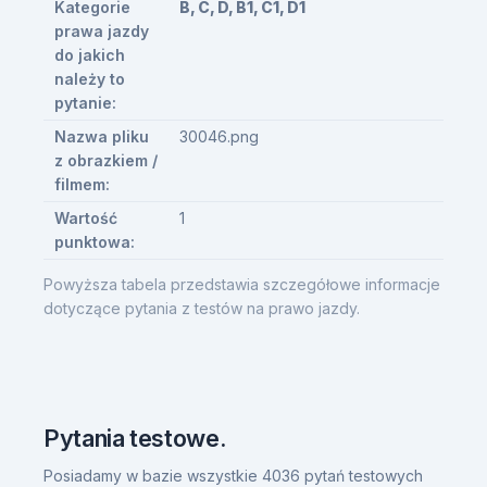
Kategorie
B, C, D, B1, C1, D1
prawa jazdy
do jakich
należy to
pytanie:
Nazwa pliku
30046.png
z obrazkiem /
filmem:
Wartość
1
punktowa:
Powyższa tabela przedstawia szczegółowe informacje
dotyczące pytania z testów na prawo jazdy.
Pytania testowe.
Posiadamy w bazie wszystkie 4036 pytań testowych