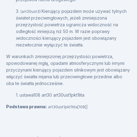
3.
Kierujący pojazdem może używać tylnych
(art30ust3)
świateł przeciwmgłowych, jeżeli zmniejszona
przejrzystość powietrza ogranicza widoczność na
odległość mniejszą niż 50 m. W razie poprawy
widoczności kierujący pojazdem jest obowiązany
niezwłocznie wyłączyć te światła.
W warunkach zmniejszonej przejrzystości powietrza,
spowodowanej mgłą, opadami atmosferycznymi lub innymi
przyczynami kierujący pojazdem silnikowym jest obowiązany
włączyć światła mijania lub przeciwmgłowe przednie albo
oba te światła jednocześnie.
1. ustawa108 art30 art30ust1pkt1lita
Podstawa prawna:
art30ust1pkt1lita[108]|