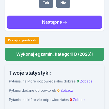
Tak
Nie
Następne
Dodaj do powtórek
Wykonaj egzamin, kategorii B (2026)!
Twoje statystyki:
Pytania, na które odpowiedziałeś dobrze
0
Zobacz
Pytania dodane do powtórek
0
Zobacz
Pytania, na które źle odpowiedziałeś
0
Zobacz