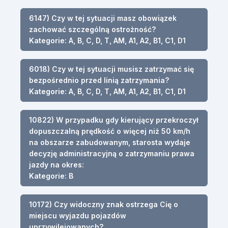
6147) Czy w tej sytuacji masz obowiązek
zachować szczególną ostrożność?
Kategorie: A, B, C, D, T, AM, A1, A2, B1, C1, D1
6018) Czy w tej sytuacji musisz zatrzymać się
bezpośrednio przed linią zatrzymania?
Kategorie: A, B, C, D, T, AM, A1, A2, B1, C1, D1
10822) W przypadku gdy kierujący przekroczył
dopuszczalną prędkość o więcej niż 50 km/h
na obszarze zabudowanym, starosta wydaje
decyzję administracyjną o zatrzymaniu prawa
jazdy na okres:
Kategorie: B
10172) Czy widoczny znak ostrzega Cię o
miejscu wyjazdu pojazdów
uprzywilejowanych?