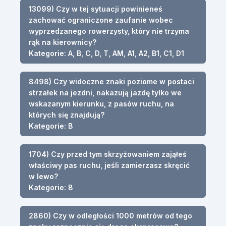
13099) Czy w tej sytuacji powinieneś
zachować ograniczone zaufanie wobec
wyprzedzanego rowerzysty, który nie trzyma
rąk na kierownicy?
Kategorie: A, B, C, D, T, AM, A1, A2, B1, C1, D1
8498) Czy widoczne znaki poziome w postaci
strzałek na jezdni, nakazują jazdę tylko we
wskazanym kierunku, z pasów ruchu, na
których się znajdują?
Kategorie: B
1704) Czy przed tym skrzyżowaniem zająłeś
właściwy pas ruchu, jeśli zamierzasz skręcić
w lewo?
Kategorie: B
2860) Czy w odległości 1000 metrów od tego