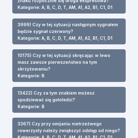
znaku rozpocznie się droga ekspresowa?
Kategorie: A, B, C, D, T, AM, A1, A2, B1, C1, D1
3999) Czy w tej sytuacji następnym sygnałem
będzie sygnał czerwony?
Kategorie: A, B, C, D, T, AM, A1, A2, B1, C1, D1
10175) Czy w tej sytuacji skręcając w lewo
masz zawsze pierwszeństwo na tym
skrzyżowaniu?
Kategorie: B
13422) Czy za tym znakiem możesz
spodziewać się gołoledzi?
Kategorie: B
3367) Czy przy omijaniu nietrzeźwego
rowerzysty należy zwiększyć odstęp od niego?
Kategorie: A, B, C, D, T, AM, A1, A2, B1, C1, D1