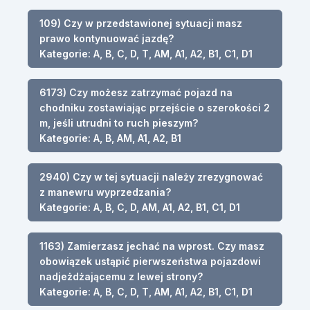
109) Czy w przedstawionej sytuacji masz
prawo kontynuować jazdę?
Kategorie: A, B, C, D, T, AM, A1, A2, B1, C1, D1
6173) Czy możesz zatrzymać pojazd na
chodniku zostawiając przejście o szerokości 2
m, jeśli utrudni to ruch pieszym?
Kategorie: A, B, AM, A1, A2, B1
2940) Czy w tej sytuacji należy zrezygnować
z manewru wyprzedzania?
Kategorie: A, B, C, D, AM, A1, A2, B1, C1, D1
1163) Zamierzasz jechać na wprost. Czy masz
obowiązek ustąpić pierwszeństwa pojazdowi
nadjeżdżającemu z lewej strony?
Kategorie: A, B, C, D, T, AM, A1, A2, B1, C1, D1