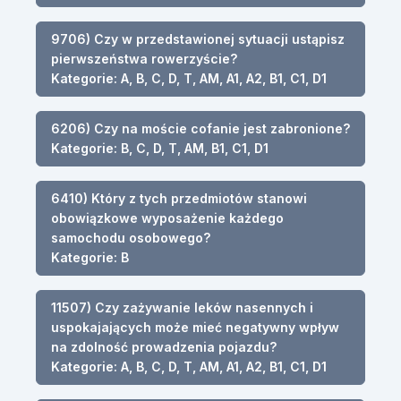
9706) Czy w przedstawionej sytuacji ustąpisz
pierwszeństwa rowerzyście?
Kategorie: A, B, C, D, T, AM, A1, A2, B1, C1, D1
6206) Czy na moście cofanie jest zabronione?
Kategorie: B, C, D, T, AM, B1, C1, D1
6410) Który z tych przedmiotów stanowi
obowiązkowe wyposażenie każdego
samochodu osobowego?
Kategorie: B
11507) Czy zażywanie leków nasennych i
uspokajających może mieć negatywny wpływ
na zdolność prowadzenia pojazdu?
Kategorie: A, B, C, D, T, AM, A1, A2, B1, C1, D1