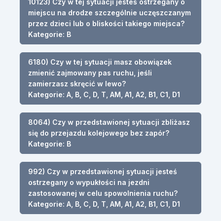
10123) Czy w tej sytuacji jesteś ostrzegany o
miejscu na drodze szczególnie uczęszczanym
przez dzieci lub o bliskości takiego miejsca?
Kategorie: B
6180) Czy w tej sytuacji masz obowiązek
zmienić zajmowany pas ruchu, jeśli
zamierzasz skręcić w lewo?
Kategorie: A, B, C, D, T, AM, A1, A2, B1, C1, D1
8064) Czy w przedstawionej sytuacji zbliżasz
się do przejazdu kolejowego bez zapór?
Kategorie: B
992) Czy w przedstawionej sytuacji jesteś
ostrzegany o wypukłości na jezdni
zastosowanej w celu spowolnienia ruchu?
Kategorie: A, B, C, D, T, AM, A1, A2, B1, C1, D1