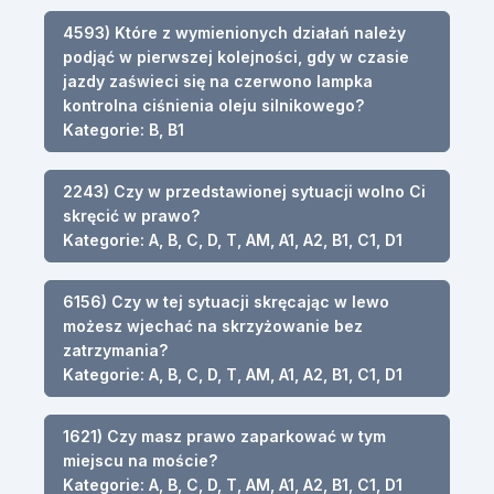
4593) Które z wymienionych działań należy
podjąć w pierwszej kolejności, gdy w czasie
jazdy zaświeci się na czerwono lampka
kontrolna ciśnienia oleju silnikowego?
Kategorie: B, B1
2243) Czy w przedstawionej sytuacji wolno Ci
skręcić w prawo?
Kategorie: A, B, C, D, T, AM, A1, A2, B1, C1, D1
6156) Czy w tej sytuacji skręcając w lewo
możesz wjechać na skrzyżowanie bez
zatrzymania?
Kategorie: A, B, C, D, T, AM, A1, A2, B1, C1, D1
1621) Czy masz prawo zaparkować w tym
miejscu na moście?
Kategorie: A, B, C, D, T, AM, A1, A2, B1, C1, D1