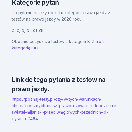
Kategorie pytań
To pytanie należy do kilku kategorii prawa jazdy z
testów na prawo jazdy w 2026 roku!
b,
c,
d,
b1,
c1,
d1,
Obecnie uczysz się testów z kategorii B.
Zmień
kategorię tutaj.
Link do tego pytania z testów na
prawo jazdy.
https://poznaj-testy.pl/czy-w-tych-warunkach-
atmosferycznych-masz-prawo-uzywac-jednoczesnie-
swiatel-mijania-i-przeciwmglowych-przednich-id-
pytania-7464