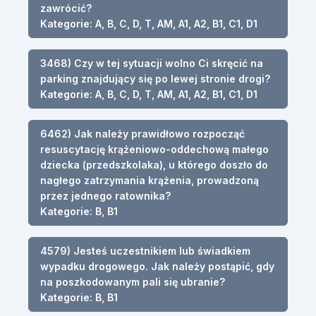
zawrócić?
Kategorie: A, B, C, D, T, AM, A1, A2, B1, C1, D1
3468) Czy w tej sytuacji wolno Ci skręcić na
parking znajdujący się po lewej stronie drogi?
Kategorie: A, B, C, D, T, AM, A1, A2, B1, C1, D1
6462) Jak należy prawidłowo rozpocząć
resuscytację krążeniowo-oddechową małego
dziecka (przedszkolaka), u którego doszło do
nagłego zatrzymania krążenia, prowadzoną
przez jednego ratownika?
Kategorie: B, B1
4579) Jesteś uczestnikiem lub świadkiem
wypadku drogowego. Jak należy postąpić, gdy
na poszkodowanym pali się ubranie?
Kategorie: B, B1