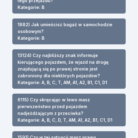
tego przejazdu?
Kategorie: B
1882) Jak umieścisz bagaż w samochodzie
osobowym?
Kategorie: B
13124) Czy najbliższy znak informuje
kierującego pojazdem, że wjazd na drogę
znajdującą się po prawej stronie jest
zabroniony dla niektórych pojazdów?
Kategorie: A, B, C, T, AM, A1, A2, B1, C1, D1
6115) Czy skręcając w lewo masz
pierwszeństwo przed pojazdem
nadjeżdżającym z przeciwka?
Kategorie: A, B, C, D, T, AM, A1, A2, B1, C1, D1
1591) Czy w tej sytuacji masz prawo