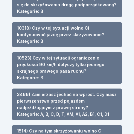
się do skrzyżowania drogą podporządkowaną?
Kategorie: B
10318) Czy w tej sytuacji wolno Ci
kontynuować jazdę przez skrzyżowanie?
Kategorie: B
10523) Czy w tej sytuacji ograniczenie
prędkości 90 km/h dotyczy tylko jednego
skrajnego prawego pasa ruchu?
Kategorie: B
3466) Zamierzasz jechać na wprost. Czy masz
pierwszeństwo przed pojazdem
nadjeżdżającym z prawej strony?
Kategorie: A, B, C, D, T, AM, A1, A2, B1, C1, D1
1514) Czy na tym skrzyżowaniu wolno Ci