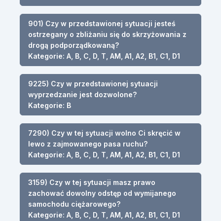
901) Czy w przedstawionej sytuacji jesteś
ostrzegany o zbliżaniu się do skrzyżowania z
drogą podporządkowaną?
Kategorie: A, B, C, D, T, AM, A1, A2, B1, C1, D1
9225) Czy w przedstawionej sytuacji
wyprzedzanie jest dozwolone?
Kategorie: B
7290) Czy w tej sytuacji wolno Ci skręcić w
lewo z zajmowanego pasa ruchu?
Kategorie: A, B, C, D, T, AM, A1, A2, B1, C1, D1
3159) Czy w tej sytuacji masz prawo
zachować dowolny odstęp od wymijanego
samochodu ciężarowego?
Kategorie: A, B, C, D, T, AM, A1, A2, B1, C1, D1