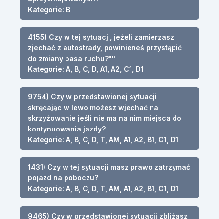
Kategorie: B
4155) Czy w tej sytuacji, jeżeli zamierzasz
zjechać z autostrady, powinieneś przystąpić
do zmiany pasa ruchu?""
Kategorie: A, B, C, D, A1, A2, C1, D1
9754) Czy w przedstawionej sytuacji
skręcając w lewo możesz wjechać na
skrzyżowanie jeśli nie ma na nim miejsca do
kontynuowania jazdy?
Kategorie: A, B, C, D, T, AM, A1, A2, B1, C1, D1
1431) Czy w tej sytuacji masz prawo zatrzymać
pojazd na poboczu?
Kategorie: A, B, C, D, T, AM, A1, A2, B1, C1, D1
9465) Czy w przedstawionej sytuacji zbliżasz