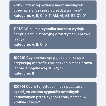
2482) Czy w tej sytuacji masz obowiązek
upewnić się, czy nie nadjeżdża tramwaj?
Kategorie: A, B, C, D, T, AM, A1, A2, B1, C1, D1
11012) W jakim przypadku starosta wydaje
decyzję administracyjną o zatrzymaniu prawa
jazdy?
Kategorie: A, B, C, D
10039) Czy prowadząc pojazd silnikowy z
przyczepą w strefie zamieszkania masz prawo
jechać z prędkością 30 km/h?
Kategorie: B
13079) Czy w tej sytuacji masz podstawy
sądzić, że zmiana sygnałów świetlnych
nadawanych przez sygnalizatory nastąpi w
krótkim czasie?