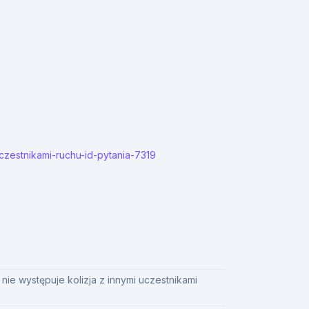
czestnikami-ruchu-id-pytania-7319
nie występuje kolizja z innymi uczestnikami