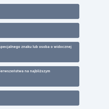
specjalnego znaku lub osoba o widocznej
ierwszeństwa na najbliższym