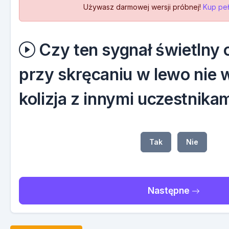
Używasz darmowej wersji próbnej!
Kup peł
Czy ten sygnał świetlny 
przy skręcaniu w lewo nie 
kolizja z innymi uczestnika
Tak
Nie
Następne