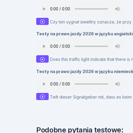
Czy ten sygnał świetlny oznacza, że przy 
Testy na prawo jazdy 2026 w języku angielsk
Does this traffic light indicate that there is
Testy na prawo jazdy 2026 w języku niemiec
Teilt dieser Signalgeber mit, dass es beim
Podobne pytania testowe: