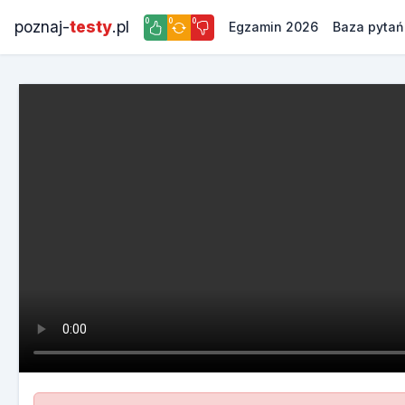
0
0
0
poznaj-
testy
.pl
Egzamin 2026
Baza pytań