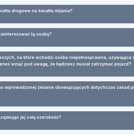
iatła drogowe na światła mijania?
zainteresować tą osobą?
pieszych, na które wchodzi osoba niepełnosprawna, używająca 
eneś wziąć pod uwagę, że będziesz musiał zatrzymać pojazd?
wno wprowadzonej zmianie obowiązujących dotychczas zasad p
zajmując jej całą szerokość?