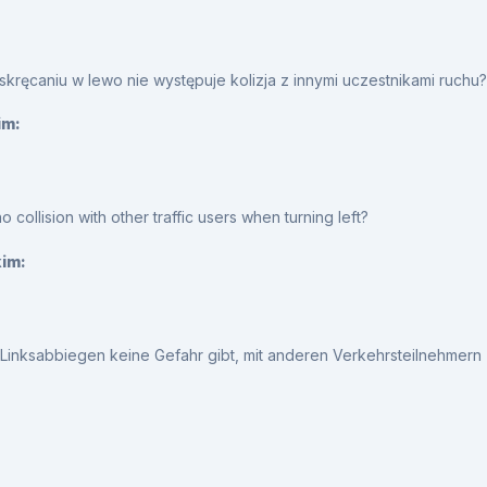
skręcaniu w lewo nie występuje kolizja z innymi uczestnikami ruchu?
im:
 no collision with other traffic users when turning left?
kim:
 Linksabbiegen keine Gefahr gibt, mit anderen Verkehrsteilnehmern 