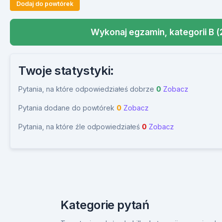
Dodaj do powtórek
Wykonaj egzamin, kategorii B (
Twoje statystyki:
Pytania, na które odpowiedziałeś dobrze
0
Zobacz
Pytania dodane do powtórek
0
Zobacz
Pytania, na które źle odpowiedziałeś
0
Zobacz
Kategorie pytań