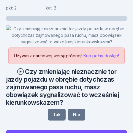
pkt: 2
kat:
B
15
Używasz darmowej wersji próbnej!
Kup pełny dostęp!
Czy zmieniając nieznacznie tor
jazdy pojazdu w obrębie dotychczas
zajmowanego pasa ruchu, masz
obowiązek sygnalizować to wcześniej
kierunkowskazem?
Tak
Nie